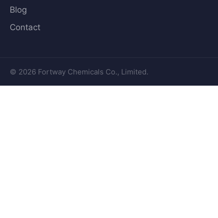
Blog
Contact
© 2026 Fortway Chemicals Co., Limited.