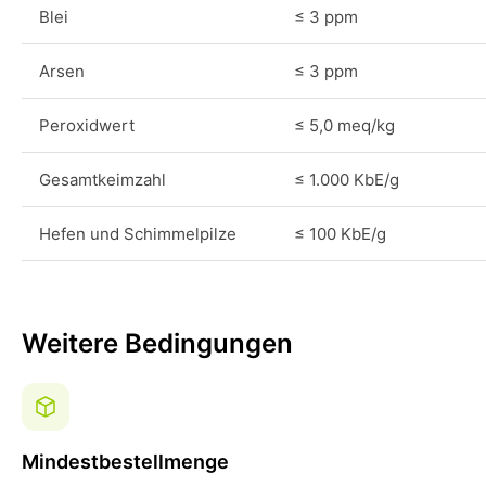
Blei
≤ 3 ppm
Arsen
≤ 3 ppm
Peroxidwert
≤ 5,0 meq/kg
Gesamtkeimzahl
≤ 1.000 KbE/g
Hefen und Schimmelpilze
≤ 100 KbE/g
Weitere Bedingungen
Mindestbestellmenge