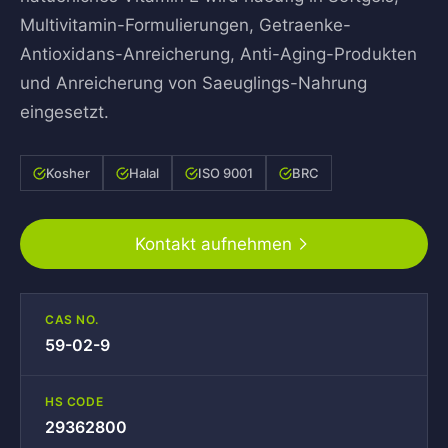
Multivitamin-Formulierungen, Getraenke-
Antioxidans-Anreicherung, Anti-Aging-Produkten
und Anreicherung von Saeuglings-Nahrung
eingesetzt.
Kosher
Halal
ISO 9001
BRC
Kontakt aufnehmen
CAS NO.
59-02-9
HS CODE
29362800