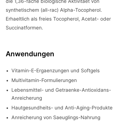
die 1,36-fache biologische Aktivitaet von
synthetischem (all-rac) Alpha-Tocopherol.
Erhaeltlich als freies Tocopherol, Acetat- oder
Succinatformen.
Anwendungen
Vitamin-E-Ergaenzungen und Softgels
Multivitamin-Formulierungen
Lebensmittel- und Getraenke-Antioxidans-
Anreicherung
Hautgesundheits- und Anti-Aging-Produkte
Anreicherung von Saeuglings-Nahrung