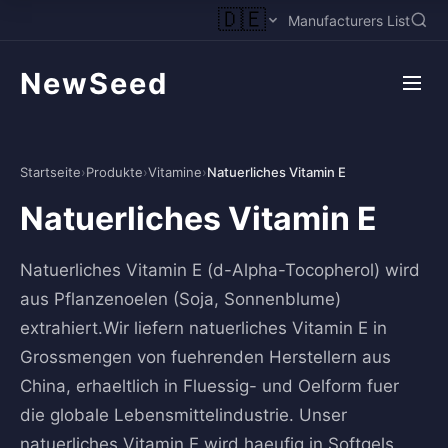
🇩🇪
Manufacturers List
NewSeed
Startseite
›
Produkte
›
Vitamine
›
Natuerliches Vitamin E
Natuerliches Vitamin E
Natuerliches Vitamin E (d-Alpha-Tocopherol) wird
aus Pflanzenoelen (Soja, Sonnenblume)
extrahiert.Wir liefern natuerliches Vitamin E in
Grossmengen von fuehrenden Herstellern aus
China, erhaeltlich in Fluessig- und Oelform fuer
die globale Lebensmittelindustrie. Unser
natuerliches Vitamin E wird haeufig in Softgels,