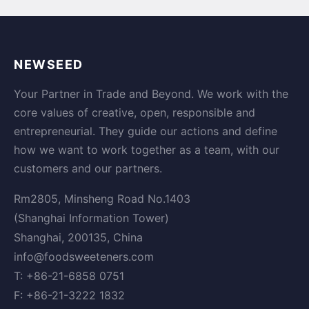
NEWSEED
Your Partner in Trade and Beyond. We work with the
core values of creative, open, responsible and
entrepreneurial. They guide our actions and define
how we want to work together as a team, with our
customers and our partners.
Rm2805, Minsheng Road No.1403
(Shanghai Information Tower)
Shanghai, 200135, China
info@foodsweeteners.com
T: +86-21-6858 0751
F: +86-21-3222 1832