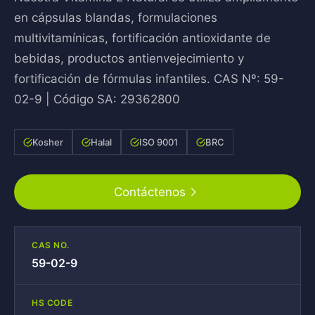
en cápsulas blandas, formulaciones
multivitamínicas, fortificación antioxidante de
bebidas, productos antienvejecimiento y
fortificación de fórmulas infantiles. CAS Nº: 59-
02-9 | Código SA: 29362800
Kosher
Halal
ISO 9001
BRC
Contáctenos
CAS NO.
59-02-9
HS CODE