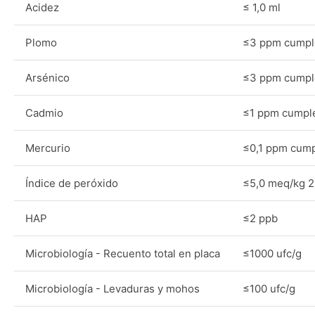
Acidez
≤ 1,0 ml
Plomo
≤3 ppm cumpl
Arsénico
≤3 ppm cumpl
Cadmio
≤1 ppm cumpl
Mercurio
≤0,1 ppm cum
Índice de peróxido
≤5,0 meq/kg 2
HAP
≤2 ppb
Microbiología - Recuento total en placa
≤1000 ufc/g
Microbiología - Levaduras y mohos
≤100 ufc/g