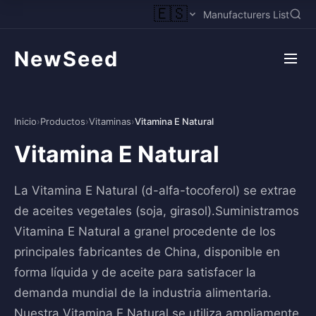
🇪🇸
Manufacturers List
NewSeed
Inicio
›
Productos
›
Vitaminas
›
Vitamina E Natural
Vitamina E Natural
La Vitamina E Natural (d-alfa-tocoferol) se extrae
de aceites vegetales (soja, girasol).Suministramos
Vitamina E Natural a granel procedente de los
principales fabricantes de China, disponible en
forma líquida y de aceite para satisfacer la
demanda mundial de la industria alimentaria.
Nuestra Vitamina E Natural se utiliza ampliamente