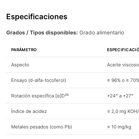
Especificaciones
Grados / Tipos disponibles:
Grado alimentario
PARÁMETRO
ESPECIFICACI
Aspecto
Aceite viscoso
Ensayo (d-alfa-tocoferol)
≥ 96% o ≥ 70%
Rotación específica [α]D²⁰
+24° a +27°
Índice de acidez
≤ 2,0 mg KOH
Metales pesados (como Pb)
≤ 10 mg/kg