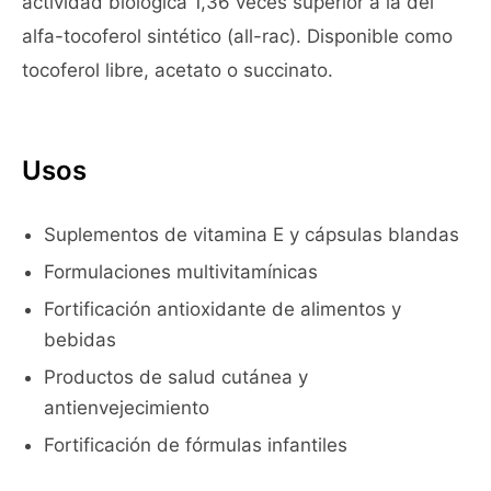
actividad biológica 1,36 veces superior a la del
alfa-tocoferol sintético (all-rac). Disponible como
tocoferol libre, acetato o succinato.
Usos
Suplementos de vitamina E y cápsulas blandas
Formulaciones multivitamínicas
Fortificación antioxidante de alimentos y
bebidas
Productos de salud cutánea y
antienvejecimiento
Fortificación de fórmulas infantiles