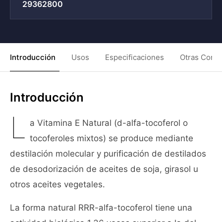
29362800
Introducción
Usos
Especificaciones
Otras Condi
Introducción
L
a Vitamina E Natural (d-alfa-tocoferol o
tocoferoles mixtos) se produce mediante
destilación molecular y purificación de destilados
de desodorización de aceites de soja, girasol u
otros aceites vegetales.
La forma natural RRR-alfa-tocoferol tiene una