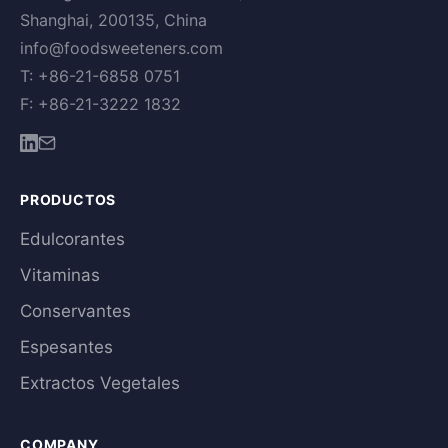
Shanghai, 200135, China
info@foodsweeteners.com
T: +86-21-6858 0751
F: +86-21-3222 1832
PRODUCTOS
Edulcorantes
Vitaminas
Conservantes
Espesantes
Extractos Vegetales
COMPANY