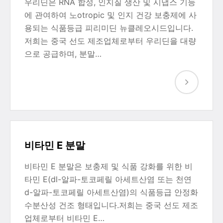
우리딘은 RNA 합성, 인지질 생산 및 시냅스 기능
에 관여하여 노otropic 및 인지 건강 보충제에 사
용되는 식품등급 피리미딘 뉴클레오시드입니다.
저희는 중국 선도 제조업체로부터 우리딘을 대량
으로 공급하며, 분말…
비타민 E 분말
비타민 E 분말은 보충제 및 식품 강화를 위한 비
타민 E(dl-알파-토코페릴 아세트산염 또는 천연
d-알파-토코페릴 아세트산염)의 식품등급 안정화
수분산성 건조 형태입니다.저희는 중국 선도 제조
업체로부터 비타민 E…