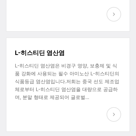
L-히스티딘 염산염
L-히스티딘 염산염은 비경구 영양, 보충제 및 식
품 강화에 사용되는 필수 아미노산 L-히스티딘의
식품등급 염산염입니다.저희는 중국 선도 제조업
체로부터 L-히스티딘 염산염을 대량으로 공급하
며, 분말 형태로 제공되어 글로벌…