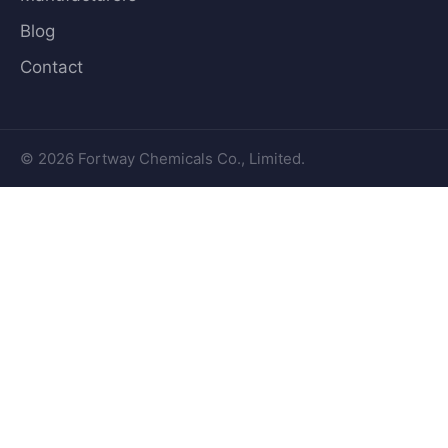
Blog
Contact
© 2026 Fortway Chemicals Co., Limited.