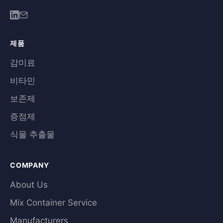
제품
감미료
비타민
보존제
증점제
식물 추출물
COMPANY
About Us
Mix Container Service
Manufacturers