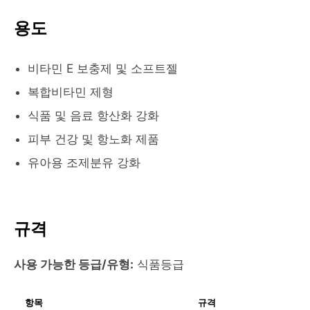
용도
비타민 E 보충제 및 소프트젤
복합비타민 제형
식품 및 음료 항산화 강화
피부 건강 및 항노화 제품
유아용 조제분유 강화
규격
사용 가능한 등급/유형:
식품등급
항목
규격