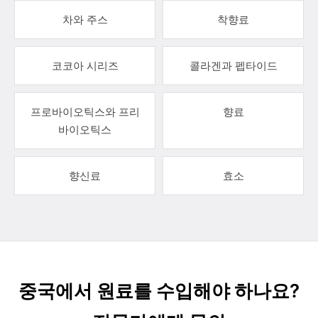
차와 주스
착향료
코코아 시리즈
콜라겐과 펩타이드
프로바이오틱스와 프리
향료
바이오틱스
향신료
효소
중국에서 원료를 수입해야 하나요?