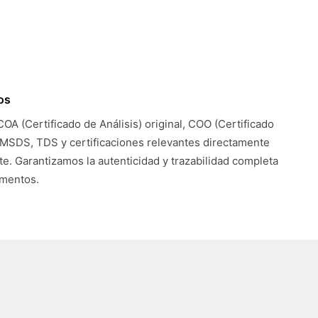
os
COA (Certificado de Análisis) original, COO (Certificado
 MSDS, TDS y certificaciones relevantes directamente
te. Garantizamos la autenticidad y trazabilidad completa
umentos.