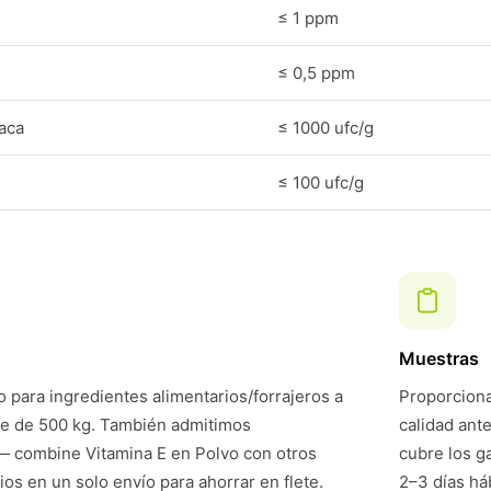
≤ 1 ppm
≤ 0,5 ppm
laca
≤ 1000 ufc/g
≤ 100 ufc/g
Muestras
 para ingredientes alimentarios/forrajeros a
Proporciona
te de 500 kg. También admitimos
calidad ant
 combine Vitamina E en Polvo con otros
cubre los g
ios en un solo envío para ahorrar en flete.
2–3 días háb