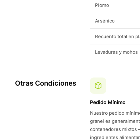
Plomo
Arsénico
Recuento total en p
Levaduras y mohos
Otras Condiciones
Pedido Mínimo
Nuestro pedido mínimo
granel es generalmen
contenedores mixtos —
ingredientes alimentar