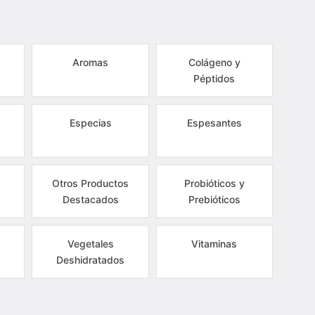
Aromas
Colágeno y
Péptidos
Especias
Espesantes
Otros Productos
Probióticos y
Destacados
Prebióticos
Vegetales
Vitaminas
Deshidratados