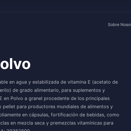
Sobre Noso
Polvo
ble en agua y estabilizada de vitamina E (acetato de
ferilo) de grado alimentario, para suplementos y
E en Polvo a granel procedente de los principales
y pellet para productores mundiales de alimentos y
pliamente en cápsulas, fortificación de bebidas, como
zclas en mezcla seca y premezclas vitamínicas para