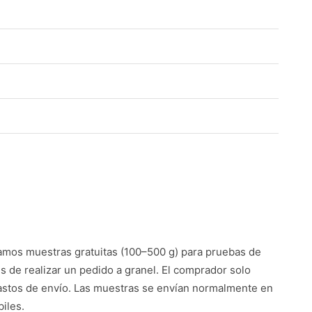
mos muestras gratuitas (100–500 g) para pruebas de
es de realizar un pedido a granel. El comprador solo
astos de envío. Las muestras se envían normalmente en
iles.