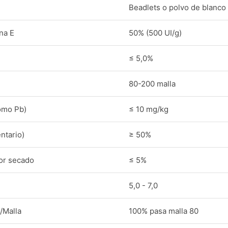
Beadlets o polvo de blanco
na E
50% (500 UI/g)
≤ 5,0%
80-200 malla
omo Pb)
≤ 10 mg/kg
ntario)
≥ 50%
or secado
≤ 5%
5,0 - 7,0
/Malla
100% pasa malla 80