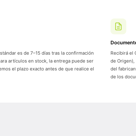
Document
stándar es de 7–15 días tras la confirmación
Recibirá el 
Para artículos en stock, la entrega puede ser
de Origen),
mos el plazo exacto antes de que realice el
del fabrican
de los doc