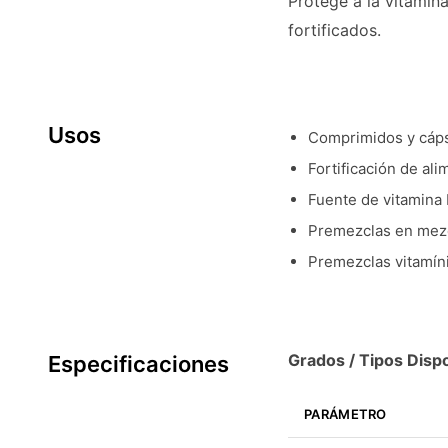
Protege a la vitamin
fortificados.
Usos
Comprimidos y cáps
Fortificación de al
Fuente de vitamina 
Premezclas en mez
Premezclas vitamíni
Grados / Tipos Dispo
Especificaciones
PARÁMETRO