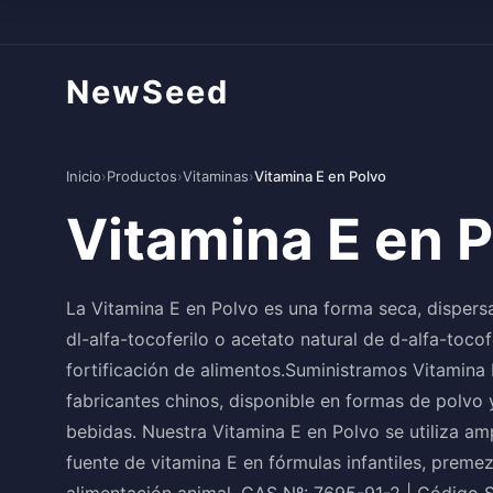
NewSeed
Inicio
›
Productos
›
Vitaminas
›
Vitamina E en Polvo
Vitamina E en 
La Vitamina E en Polvo es una forma seca, dispersa
dl-alfa-tocoferilo o acetato natural de d-alfa-toco
fortificación de alimentos.Suministramos Vitamina 
fabricantes chinos, disponible en formas de polvo 
bebidas. Nuestra Vitamina E en Polvo se utiliza am
fuente de vitamina E en fórmulas infantiles, preme