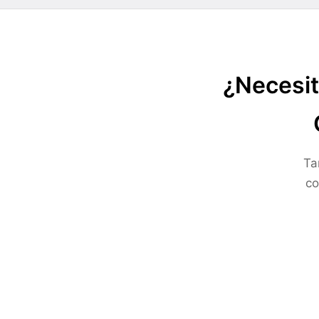
¿Necesit
Ta
co