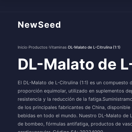
NewSeed
Inicio
›
Productos
›
Vitaminas
›
DL-Malato de L-Citrulina (1:1)
DL-Malato de L-
El DL-Malato de L-Citrulina (1:1) es un compuesto d
proporción equimolar, utilizado en suplementos dep
resistencia y la reducción de la fatiga.Suministram
de los principales fabricantes de China, disponibl
bebidas en todo el mundo. Nuestro DL-Malato de L-
de bombeo, fórmulas antifatiga, productos de vaso