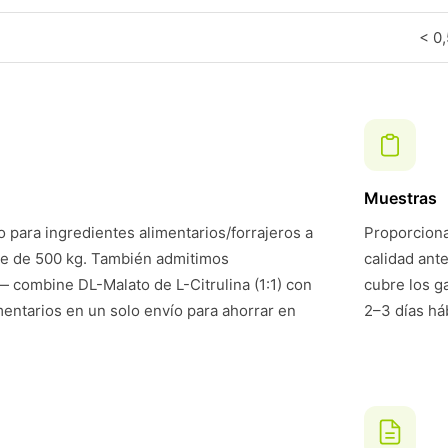
< 0
Muestras
 para ingredientes alimentarios/forrajeros a
Proporciona
te de 500 kg. También admitimos
calidad ant
 combine DL-Malato de L-Citrulina (1:1) con
cubre los g
mentarios en un solo envío para ahorrar en
2–3 días háb