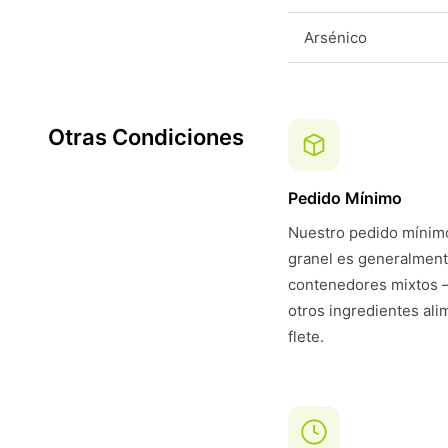
Arsénico
Otras Condiciones
Pedido Mínimo
Nuestro pedido mínimo
granel es generalmen
contenedores mixtos —
otros ingredientes ali
flete.