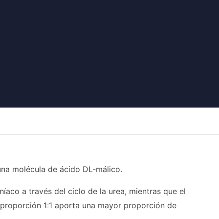
 una molécula de ácido DL-málico.
íaco a través del ciclo de la urea, mientras que el
a proporción 1:1 aporta una mayor proporción de