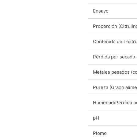
Ensayo
Proporción (Citrulin
Contenido de L-citru
Pérdida por secado
Metales pesados (c
Pureza (Grado alime
Humedad/Pérdida p
pH
Plomo