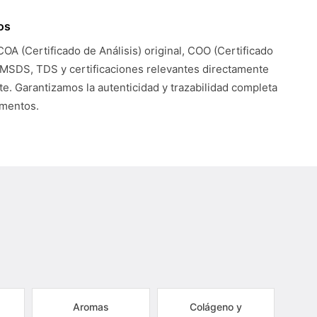
os
COA (Certificado de Análisis) original, COO (Certificado
 MSDS, TDS y certificaciones relevantes directamente
te. Garantizamos la autenticidad y trazabilidad completa
umentos.
Aromas
Colágeno y