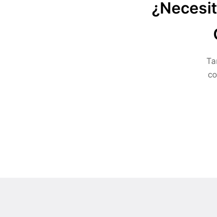
¿Necesit
Ta
co