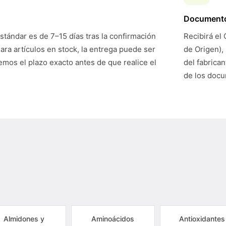
Document
stándar es de 7–15 días tras la confirmación
Recibirá el 
Para artículos en stock, la entrega puede ser
de Origen),
mos el plazo exacto antes de que realice el
del fabrican
de los doc
Almidones y
Aminoácidos
Antioxidantes