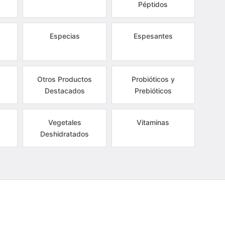
Péptidos
Especias
Espesantes
Otros Productos
Probióticos y
Destacados
Prebióticos
Vegetales
Vitaminas
Deshidratados