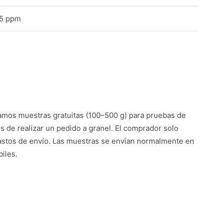
,5 ppm
mos muestras gratuitas (100–500 g) para pruebas de
es de realizar un pedido a granel. El comprador solo
astos de envío. Las muestras se envían normalmente en
iles.