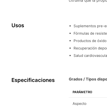
citrulina que la propo
Usos
Suplementos pre-e
Fórmulas de resisten
Productos de óxido 
Recuperación depor
Salud cardiovascula
Grados / Tipos dispo
Especificaciones
PARÁMETRO
Aspecto