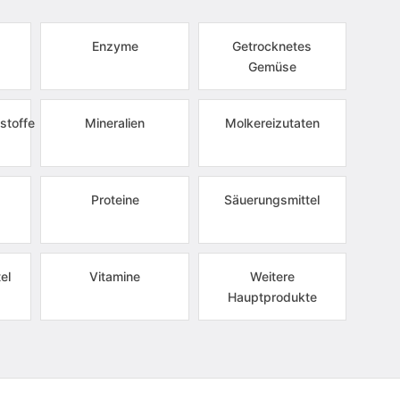
Enzyme
Getrocknetes
Gemüse
stoffe
Mineralien
Molkereizutaten
Proteine
Säuerungsmittel
el
Vitamine
Weitere
Hauptprodukte