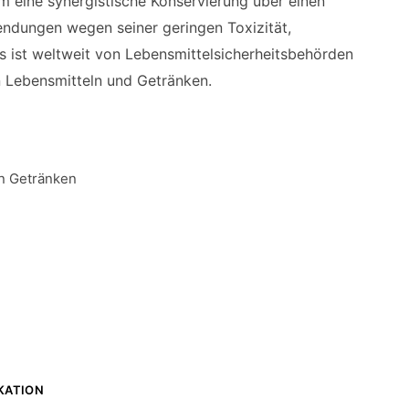
m eine synergistische Konservierung über einen
endungen wegen seiner geringen Toxizität,
s ist weltweit von Lebensmittelsicherheitsbehörden
n Lebensmitteln und Getränken.
en Getränken
IKATION