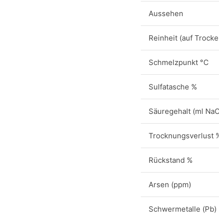
Aussehen
Reinheit (auf Trock
Schmelzpunkt °C
Sulfatasche %
Säuregehalt (ml NaO
Trocknungsverlust 
Rückstand %
Arsen (ppm)
Schwermetalle (Pb)