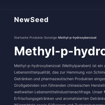
NewSeed
Startseite
›
Produkte
›
Sonstige
›
Methyl-p-hydroxybenzoat
Methyl-p-hydr
Methyl-p-hydroxybenzoat (Methylparaben) ist ein a
Lebensmittelqualität, das zur Hemmung von Schim
Getränken und pharmazeutischen Produkten eingese
Großgebinden von führenden chinesischen Herstelle
weltweiten Lebensmittelindustrienachfrage. Unser
Erfrischungsgetränken und aromatisierten Getränk