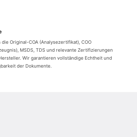
e
n die Original-COA (Analysezertifikat), COO
eugnis), MSDS, TDS und relevante Zertifizierungen
Hersteller. Wir garantieren vollständige Echtheit und
gbarkeit der Dokumente.