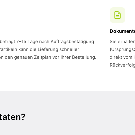
Dokument
 beträgt 7–15 Tage nach Auftragsbestätigung
Sie erhalte
artikeln kann die Lieferung schneller
(Ursprungsz
en den genauen Zeitplan vor Ihrer Bestellung.
direkt vom 
Rückverfol
taten?