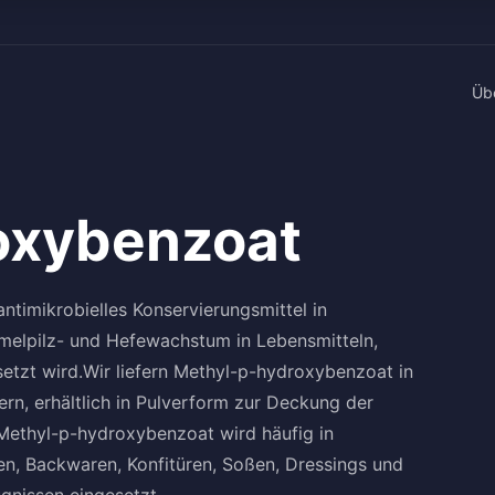
Üb
oxybenzoat
ntimikrobielles Konservierungsmittel in
melpilz- und Hefewachstum in Lebensmitteln,
tzt wird.Wir liefern Methyl-p-hydroxybenzoat in
rn, erhältlich in Pulverform zur Deckung der
 Methyl-p-hydroxybenzoat wird häufig in
en, Backwaren, Konfitüren, Soßen, Dressings und