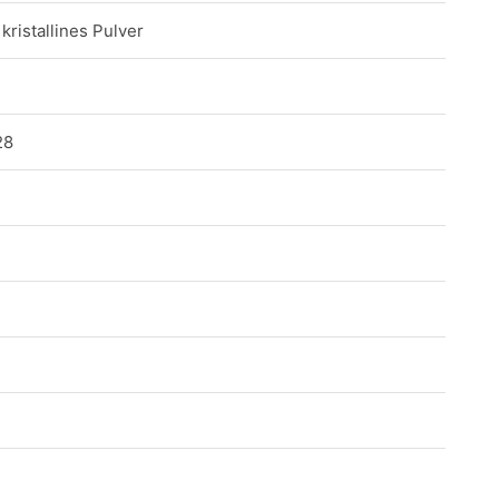
kristallines Pulver
28