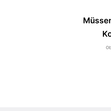
Müssen
Ko
Ob