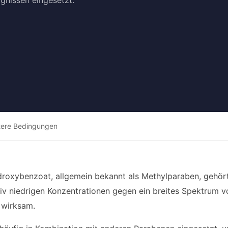
gnissen eingesetzt.
tere Bedingungen
droxybenzoat, allgemein bekannt als Methylparaben, gehört
lativ niedrigen Konzentrationen gegen ein breites Spektrum
 wirksam.