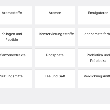
Aromastoffe
Aromen
Emulgatoren
Kollagen und
Konservierungsstoffe
Lebensmittelfarb
Peptide
flanzenextrakte
Phosphate
Probiotika und
Präbiotika
Süßungsmittel
Tee und Saft
Verdickungsmitt