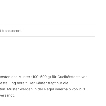
d transparent
 kostenlose Muster (100–500 g) für Qualitätstests vor
estellung bereit. Der Käufer trägt nur die
en. Muster werden in der Regel innerhalb von 2–3
versandt.