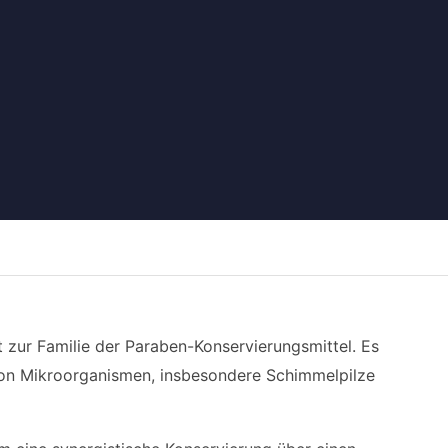
 zur Familie der Paraben-Konservierungsmittel. Es
 von Mikroorganismen, insbesondere Schimmelpilze