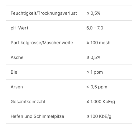
Feuchtigkeit/Trocknungsverlust
≤ 0,5%
pH-Wert
6,0 – 7,0
Partikelgrösse/Maschenweite
≥ 100 mesh
Asche
≤ 0,5%
Blei
≤ 1 ppm
Arsen
≤ 0,5 ppm
Gesamtkeimzahl
≤ 1.000 KbE/g
Hefen und Schimmelpilze
≤ 100 KbE/g