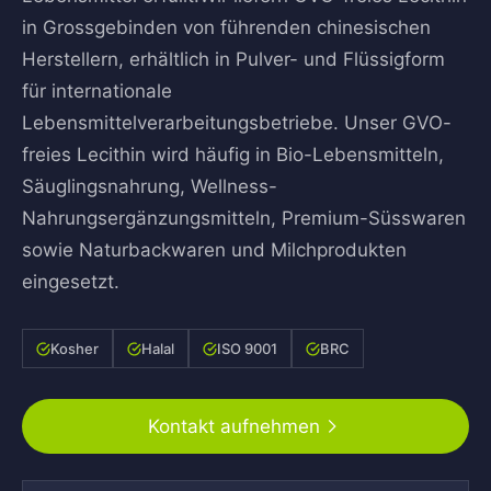
in Grossgebinden von führenden chinesischen
Herstellern, erhältlich in Pulver- und Flüssigform
für internationale
Lebensmittelverarbeitungsbetriebe. Unser GVO-
freies Lecithin wird häufig in Bio-Lebensmitteln,
Säuglingsnahrung, Wellness-
Nahrungsergänzungsmitteln, Premium-Süsswaren
sowie Naturbackwaren und Milchprodukten
eingesetzt.
Kosher
Halal
ISO 9001
BRC
Kontakt aufnehmen