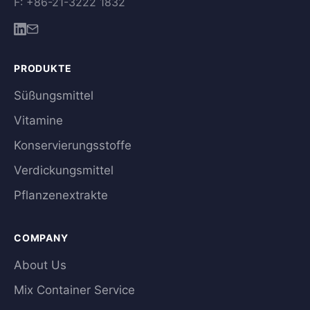
F: +86-21-3222 1832
PRODUKTE
Süßungsmittel
Vitamine
Konservierungsstoffe
Verdickungsmittel
Pflanzenextrakte
COMPANY
About Us
Mix Container Service