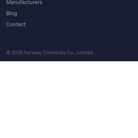
Manufacturers
Blog
Contact
© 2026 Fortway Chemicals Co., Limited.