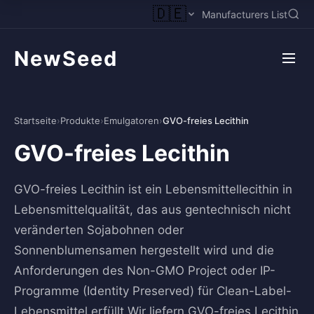
🇩🇪
Manufacturers List
NewSeed
Startseite
›
Produkte
›
Emulgatoren
›
GVO-freies Lecithin
GVO-freies Lecithin
GVO-freies Lecithin ist ein Lebensmittellecithin in
Lebensmittelqualität, das aus gentechnisch nicht
veränderten Sojabohnen oder
Sonnenblumensamen hergestellt wird und die
Anforderungen des Non-GMO Project oder IP-
Programme (Identity Preserved) für Clean-Label-
Lebensmittel erfüllt.Wir liefern GVO-freies Lecithin