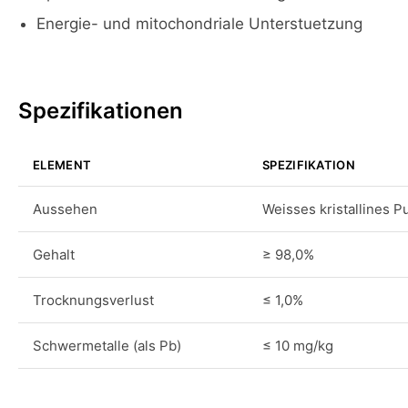
Energie- und mitochondriale Unterstuetzung
Spezifikationen
ELEMENT
SPEZIFIKATION
Aussehen
Weisses kristallines P
Gehalt
≥ 98,0%
Trocknungsverlust
≤ 1,0%
Schwermetalle (als Pb)
≤ 10 mg/kg