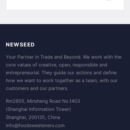
NEWSEED
Your Partner in Trade and Beyond. We work with the
core values of creative, open, responsible and
entrepreneurial. They guide our actions and define
how we want to work together as a team, with our
customers and our partners.
Rm2805, Minsheng Road No.1403
(Shanghai Information Tower)
Shanghai, 200135, China
info@foodsweeteners.com