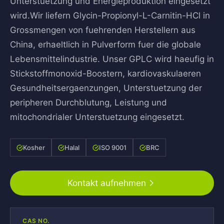
Unterstuetzung und Energieproduktion eingesetzt
wird.Wir liefern Glycin-Propionyl-L-Carnitin-HCl in
Grossmengen von fuehrenden Herstellern aus
China, erhaeltlich in Pulverform fuer die globale
Lebensmittelindustrie. Unser GPLC wird haeufig in
Stickstoffmonoxid-Boostern, kardiovaskulaeren
Gesundheitsergaenzungen, Unterstuetzung der
peripheren Durchblutung, Leistung und
mitochondrialer Unterstuetzung eingesetzt.
Kosher
Halal
ISO 9001
BRC
Kontakt aufnehmen
CAS NO.