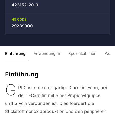
423152-20-9
HS CODE
29239000
Einführung
Anwendungen
Spezifikationen
Weit
Einführung
G
PLC ist eine einzigartige Carnitin-Form, bei
der L-Carnitin mit einer Propionylgruppe
und Glycin verbunden ist. Dies foerdert die
Stickstoffmonoxidproduktion und den peripheren