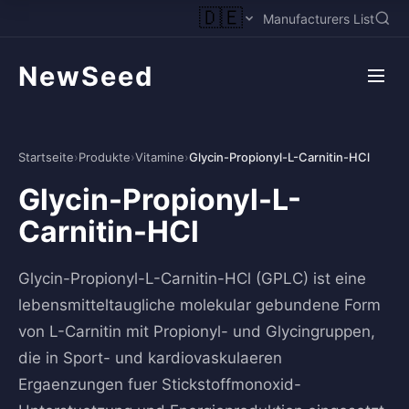
🇩🇪
Manufacturers List
NewSeed
Startseite
›
Produkte
›
Vitamine
›
Glycin-Propionyl-L-Carnitin-HCl
Glycin-Propionyl-L-
Carnitin-HCl
Glycin-Propionyl-L-Carnitin-HCl (GPLC) ist eine
lebensmitteltaugliche molekular gebundene Form
von L-Carnitin mit Propionyl- und Glycingruppen,
die in Sport- und kardiovaskulaeren
Ergaenzungen fuer Stickstoffmonoxid-