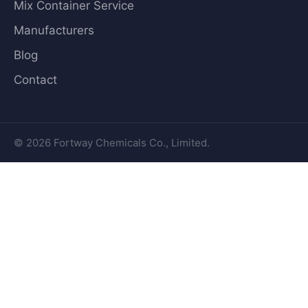
Mix Container Service
Manufacturers
Blog
Contact
© 2026 Fortway Chemicals Co., Limited.