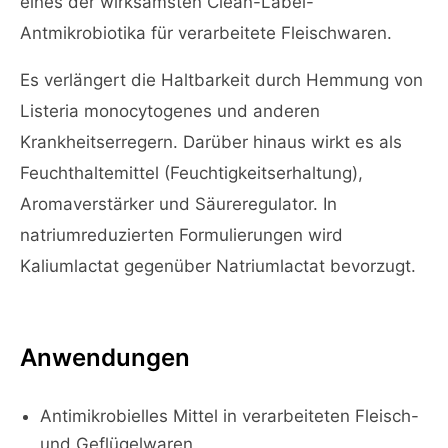
eines der wirksamsten Clean-Label-
Antmikrobiotika für verarbeitete Fleischwaren.
Es verlängert die Haltbarkeit durch Hemmung von
Listeria monocytogenes und anderen
Krankheitserregern. Darüber hinaus wirkt es als
Feuchthaltemittel (Feuchtigkeitserhaltung),
Aromaverstärker und Säureregulator. In
natriumreduzierten Formulierungen wird
Kaliumlactat gegenüber Natriumlactat bevorzugt.
Anwendungen
Antimikrobielles Mittel in verarbeiteten Fleisch-
und Geflügelwaren