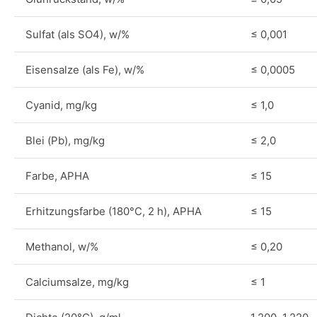
Sulfat (als SO4), w/%
≤ 0,001
Eisensalze (als Fe), w/%
≤ 0,0005
Cyanid, mg/kg
≤ 1,0
Blei (Pb), mg/kg
≤ 2,0
Farbe, APHA
≤ 15
Erhitzungsfarbe (180°C, 2 h), APHA
≤ 15
Methanol, w/%
≤ 0,20
Calciumsalze, mg/kg
≤ 1