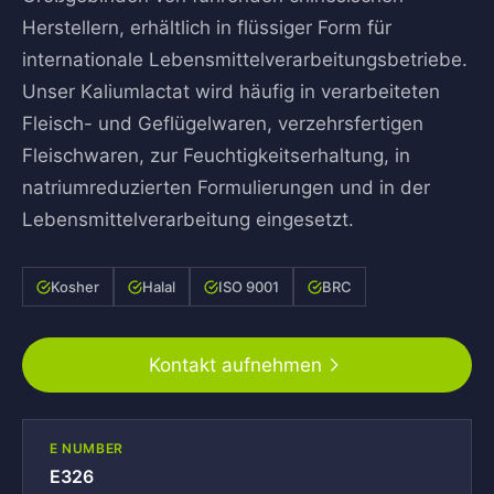
Herstellern, erhältlich in flüssiger Form für
internationale Lebensmittelverarbeitungsbetriebe.
Unser Kaliumlactat wird häufig in verarbeiteten
Fleisch- und Geflügelwaren, verzehrsfertigen
Fleischwaren, zur Feuchtigkeitserhaltung, in
natriumreduzierten Formulierungen und in der
Lebensmittelverarbeitung eingesetzt.
Kosher
Halal
ISO 9001
BRC
Kontakt aufnehmen
E NUMBER
E326