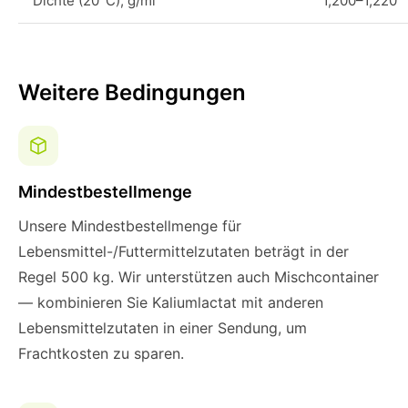
Dichte (20°C), g/ml
1,200–1,220
Weitere Bedingungen
Mindestbestellmenge
Unsere Mindestbestellmenge für
Lebensmittel-/Futtermittelzutaten beträgt in der
Regel 500 kg. Wir unterstützen auch Mischcontainer
— kombinieren Sie Kaliumlactat mit anderen
Lebensmittelzutaten in einer Sendung, um
Frachtkosten zu sparen.