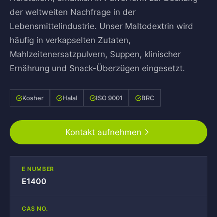
der weltweiten Nachfrage in der
Lebensmittelindustrie. Unser Maltodextrin wird
häufig in verkapselten Zutaten,
Mahlzeitenersatzpulvern, Suppen, klinischer
Ernährung und Snack-Überzügen eingesetzt.
Kosher
Halal
ISO 9001
BRC
Kontakt aufnehmen
E NUMBER
E1400
CAS NO.