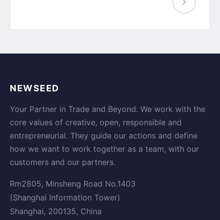
NEWSEED
Your Partner in Trade and Beyond. We work with the
core values of creative, open, responsible and
entrepreneurial. They guide our actions and define
how we want to work together as a team, with our
customers and our partners.
Rm2805, Minsheng Road No.1403
(Shanghai Information Tower)
Shanghai, 200135, China