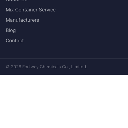
Mix Container Service
Manufacturers
Blog
Contact
© 2026 Fortway Chemicals Co., Limited.