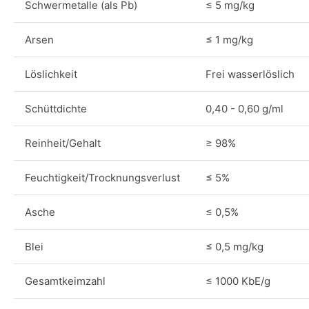
Schwermetalle (als Pb)
≤ 5 mg/kg
Arsen
≤ 1 mg/kg
Löslichkeit
Frei wasserlöslich
Schüttdichte
0,40 - 0,60 g/ml
Reinheit/Gehalt
≥ 98%
Feuchtigkeit/Trocknungsverlust
≤ 5%
Asche
≤ 0,5%
Blei
≤ 0,5 mg/kg
Gesamtkeimzahl
≤ 1000 KbE/g