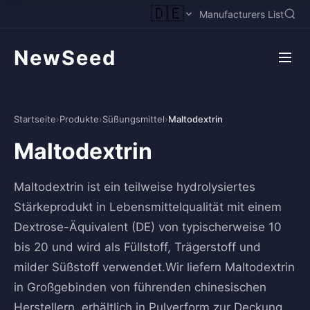
🇩🇪
Manufacturers List
NewSeed
Startseite
›
Produkte
›
Süßungsmittel
›
Maltodextrin
Maltodextrin
Maltodextrin ist ein teilweise hydrolysiertes
Stärkeprodukt in Lebensmittelqualität mit einem
Dextrose-Äquivalent (DE) von typischerweise 10
bis 20 und wird als Füllstoff, Trägerstoff und
milder Süßstoff verwendet.Wir liefern Maltodextrin
in Großgebinden von führenden chinesischen
Herstellern, erhältlich in Pulverform zur Deckung