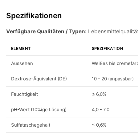
Spezifikationen
Verfügbare Qualitäten / Typen:
Lebensmittelqualitä
ELEMENT
SPEZIFIKATION
Aussehen
Weißes bis cremefar
Dextrose-Äquivalent (DE)
10 - 20 (anpassbar)
Feuchtigkeit
≤ 6,0%
pH-Wert (10%ige Lösung)
4,0 - 7,0
Sulfataschegehalt
≤ 0,6%