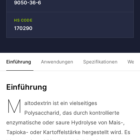
9050-36-6
HS CODE
170290
Einführung
Anwendungen
Spezifikationen
Weit
Einführung
M
altodextrin ist ein vielseitiges
Polysaccharid, das durch kontrollierte
enzymatische oder saure Hydrolyse von Mais-,
Tapioka- oder Kartoffelstärke hergestellt wird. Es