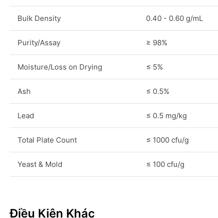
Bulk Density
0.40 - 0.60 g/mL
Purity/Assay
≥ 98%
Moisture/Loss on Drying
≤ 5%
Ash
≤ 0.5%
Lead
≤ 0.5 mg/kg
Total Plate Count
≤ 1000 cfu/g
Yeast & Mold
≤ 100 cfu/g
Điều Kiện Khác