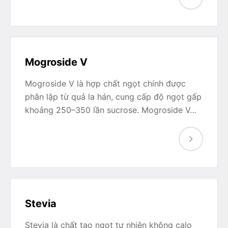
Mogroside V
Mogroside V là hợp chất ngọt chính được
phân lập từ quả la hán, cung cấp độ ngọt gấp
khoảng 250–350 lần sucrose. Mogroside V…
Stevia
Stevia là chất tạo ngọt tự nhiên không calo