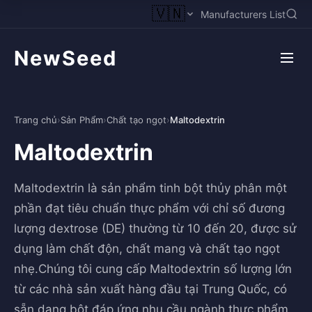
🇻🇳
Manufacturers List
NewSeed
Trang chủ
›
Sản Phẩm
›
Chất tạo ngọt
›
Maltodextrin
Maltodextrin
Maltodextrin là sản phẩm tinh bột thủy phân một
phần đạt tiêu chuẩn thực phẩm với chỉ số đương
lượng dextrose (DE) thường từ 10 đến 20, được sử
dụng làm chất độn, chất mang và chất tạo ngọt
nhẹ.Chúng tôi cung cấp Maltodextrin số lượng lớn
từ các nhà sản xuất hàng đầu tại Trung Quốc, có
sẵn dạng bột đáp ứng nhu cầu ngành thực phẩm