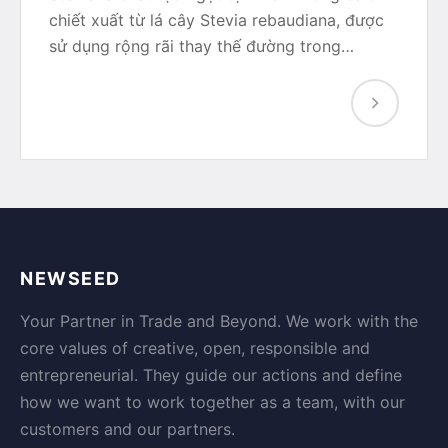
chiết xuất từ lá cây Stevia rebaudiana, được
sử dụng rộng rãi thay thế đường trong…
NEWSEED
Your Partner in Trade and Beyond. We work with the
core values of creative, open, responsible and
entrepreneurial. They guide our actions and define
how we want to work together as a team, with our
customers and our partners.