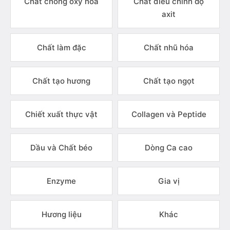
Chất chống oxy hóa
Chất điều chỉnh độ
axit
Chất làm đặc
Chất nhũ hóa
Chất tạo hương
Chất tạo ngọt
Chiết xuất thực vật
Collagen và Peptide
Dầu và Chất béo
Dòng Ca cao
Enzyme
Gia vị
Hương liệu
Khác