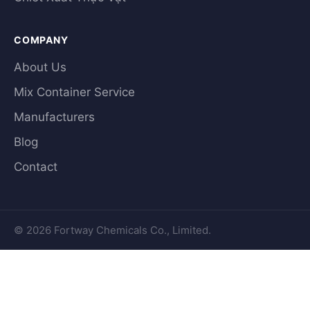
COMPANY
About Us
Mix Container Service
Manufacturers
Blog
Contact
© 2026 Fortway Chemicals Co., Limited.