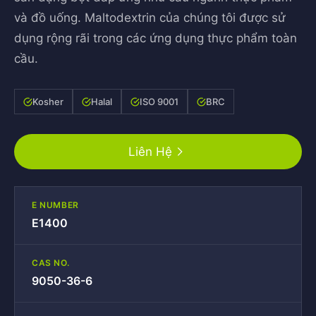
và đồ uống. Maltodextrin của chúng tôi được sử
dụng rộng rãi trong các ứng dụng thực phẩm toàn
cầu.
Kosher
Halal
ISO 9001
BRC
Liên Hệ
E NUMBER
E1400
CAS NO.
9050-36-6