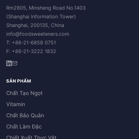
Rm2805, Minsheng Road No.1403
(Shanghai Information Tower)
Shanghai, 200135, China
info@foodsweeteners.com
T: +86-21-6858 0751
F: +86-21-3222 1832
SẢN PHẨM
Chất Tạo Ngọt
Vitamin
Chất Bảo Quản
Chất Làm Đặc
Chiết Xuất Thực Vật