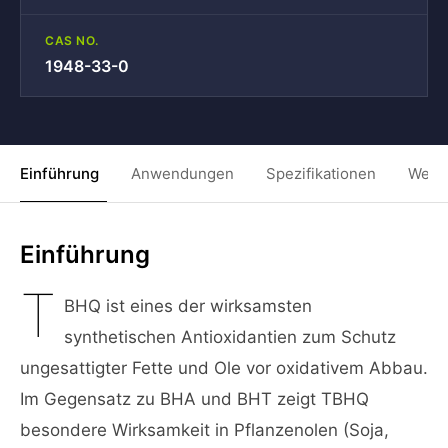
CAS NO.
1948-33-0
Einführung
Anwendungen
Spezifikationen
Weit
Einführung
T
BHQ ist eines der wirksamsten
synthetischen Antioxidantien zum Schutz
ungesattigter Fette und Ole vor oxidativem Abbau.
Im Gegensatz zu BHA und BHT zeigt TBHQ
besondere Wirksamkeit in Pflanzenolen (Soja,