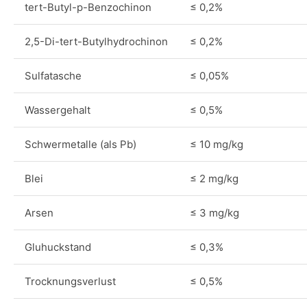
tert-Butyl-p-Benzochinon
≤ 0,2%
2,5-Di-tert-Butylhydrochinon
≤ 0,2%
Sulfatasche
≤ 0,05%
Wassergehalt
≤ 0,5%
Schwermetalle (als Pb)
≤ 10 mg/kg
Blei
≤ 2 mg/kg
Arsen
≤ 3 mg/kg
Gluhuckstand
≤ 0,3%
Trocknungsverlust
≤ 0,5%