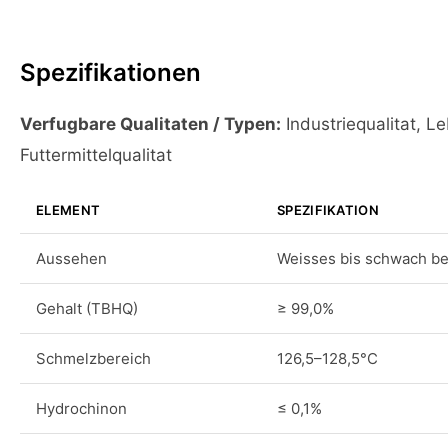
Spezifikationen
Verfugbare Qualitaten / Typen:
Industriequalitat, Le
Futtermittelqualitat
ELEMENT
SPEZIFIKATION
Aussehen
Weisses bis schwach bei
Gehalt (TBHQ)
≥ 99,0%
Schmelzbereich
126,5–128,5°C
Hydrochinon
≤ 0,1%