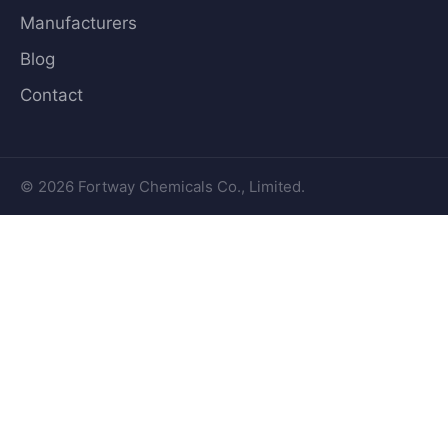
Manufacturers
Blog
Contact
© 2026 Fortway Chemicals Co., Limited.