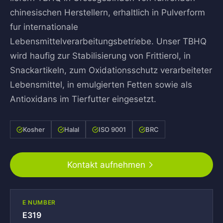
chinesischen Herstellern, erhaltlich in Pulverform
fur internationale
Lebensmittelverarbeitungsbetriebe. Unser TBHQ
wird haufig zur Stabilisierung von Frittierol, in
Snackartikeln, zum Oxidationsschutz verarbeiteter
Lebensmittel, in emulgierten Fetten sowie als
Antioxidans im Tierfutter eingesetzt.
Kosher
Halal
ISO 9001
BRC
Kontakt aufnehmen
E NUMBER
E319