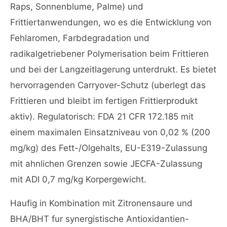
Raps, Sonnenblume, Palme) und
Frittiertanwendungen, wo es die Entwicklung von
Fehlaromen, Farbdegradation und
radikalgetriebener Polymerisation beim Frittieren
und bei der Langzeitlagerung unterdrukt. Es bietet
hervorragenden Carryover-Schutz (uberlegt das
Frittieren und bleibt im fertigen Frittierprodukt
aktiv). Regulatorisch: FDA 21 CFR 172.185 mit
einem maximalen Einsatzniveau von 0,02 % (200
mg/kg) des Fett-/Olgehalts, EU-E319-Zulassung
mit ahnlichen Grenzen sowie JECFA-Zulassung
mit ADI 0,7 mg/kg Korpergewicht.
Haufig in Kombination mit Zitronensaure und
BHA/BHT fur synergistische Antioxidantien-