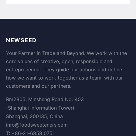
NEWSEED
Your Partner in Trade and Beyond. We work with the
core values of creative, open, responsible and
entrepreneurial. They guide our actions and define
how we want to work together as a team, with our
customers and our partners.
Rm2805, Minsheng Road No.1403
(Shanghai Information Tower)
Shanghai, 200135, China
info@foodsweeteners.com
T: +86-21-6858 0751