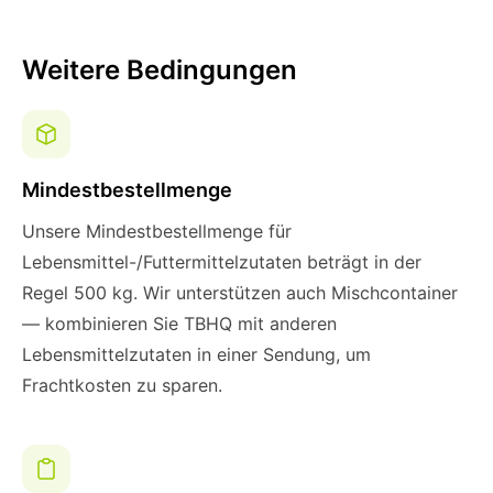
Weitere Bedingungen
Mindestbestellmenge
Unsere Mindestbestellmenge für
Lebensmittel-/Futtermittelzutaten beträgt in der
Regel 500 kg. Wir unterstützen auch Mischcontainer
— kombinieren Sie TBHQ mit anderen
Lebensmittelzutaten in einer Sendung, um
Frachtkosten zu sparen.