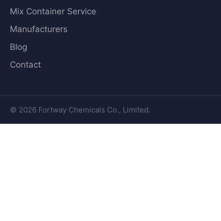
Mix Container Service
Manufacturers
Blog
Contact
© 2026 Fortway Chemicals Co., Limited.