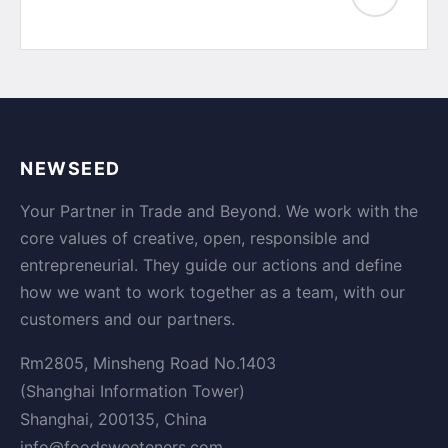
NEWSEED
Your Partner in Trade and Beyond. We work with the
core values of creative, open, responsible and
entrepreneurial. They guide our actions and define
how we want to work together as a team, with our
customers and our partners.
Rm2805, Minsheng Road No.1403
(Shanghai Information Tower)
Shanghai, 200135, China
info@foodsweeteners.com