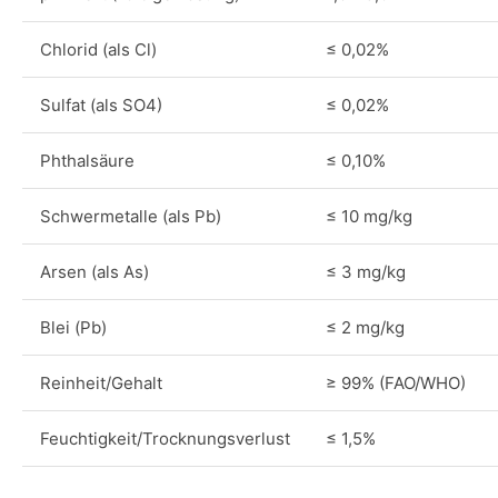
Chlorid (als Cl)
≤ 0,02%
Sulfat (als SO4)
≤ 0,02%
Phthalsäure
≤ 0,10%
Schwermetalle (als Pb)
≤ 10 mg/kg
Arsen (als As)
≤ 3 mg/kg
Blei (Pb)
≤ 2 mg/kg
Reinheit/Gehalt
≥ 99% (FAO/WHO)
Feuchtigkeit/Trocknungsverlust
≤ 1,5%