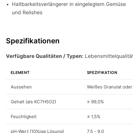
Haltbarkeitsverlängerer in eingelegtem Gemüse
und Relishes
Spezifikationen
Verfügbare Qualitäten / Typen:
Lebensmittelqualitä
ELEMENT
SPEZIFIKATION
Aussehen
Weißes Granulat oder 
Gehalt (als KC7H5O2)
≥ 99,0%
Feuchtigkeit
≤ 1,5%
pH-Wert (10%ige Lösung)
7,5 - 9,0