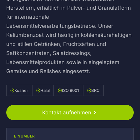
Herstellern, erhältlich in Pulver- und Granulatform
für internationale
Lebensmittelverarbeitungsbetriebe. Unser
Kaliumbenzoat wird häufig in kohlensäurehaltigen
und stillen Getränken, Fruchtsäften und
Saftkonzentraten, Salatdressings,
Lebensmittelprodukten sowie in eingelegtem
Gemüse und Relishes eingesetzt.
Kosher
Halal
ISO 9001
BRC
Kontakt aufnehmen
E NUMBER