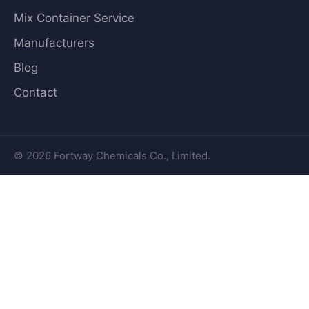
Mix Container Service
Manufacturers
Blog
Contact
© 2026 Fortway Chemicals Co., Limited.