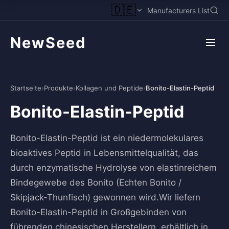
🇩🇪
Manufacturers List
NewSeed
Startseite
›
Produkte
›
Kollagen und Peptide
›
Bonito-Elastin-Peptid
Bonito-Elastin-Peptid
Bonito-Elastin-Peptid ist ein niedermolekulares
bioaktives Peptid in Lebensmittelqualität, das
durch enzymatische Hydrolyse von elastinreichem
Bindegewebe des Bonito (Echten Bonito /
Skipjack-Thunfisch) gewonnen wird.Wir liefern
Bonito-Elastin-Peptid in Großgebinden von
führenden chinesischen Herstellern, erhältlich in