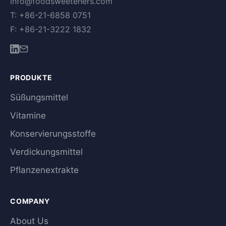
info@foodsweeteners.com
T: +86-21-6858 0751
F: +86-21-3222 1832
PRODUKTE
Süßungsmittel
Vitamine
Konservierungsstoffe
Verdickungsmittel
Pflanzenextrakte
COMPANY
About Us