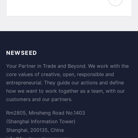
NEWSEED
Your Partner in Trade and Beyond. We work with the
core values of creative, open, responsible and
entrepreneurial. They guide our actions and define
how we want to work together as a team, with our
customers and our partners.
Rm2805, Minsheng Road No.1403
(Shanghai Information Tower)
Shanghai, 200135, China