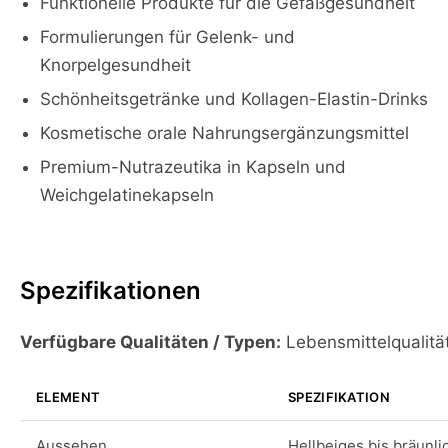
Funktionelle Produkte für die Gefäßgesundheit
Formulierungen für Gelenk- und
Knorpelgesundheit
Schönheitsgetränke und Kollagen-Elastin-Drinks
Kosmetische orale Nahrungsergänzungsmittel
Premium-Nutrazeutika in Kapseln und
Weichgelatinekapseln
Spezifikationen
Verfügbare Qualitäten / Typen:
Lebensmittelqualitä
ELEMENT
SPEZIFIKATION
Aussehen
Hellbeiges bis bräunli