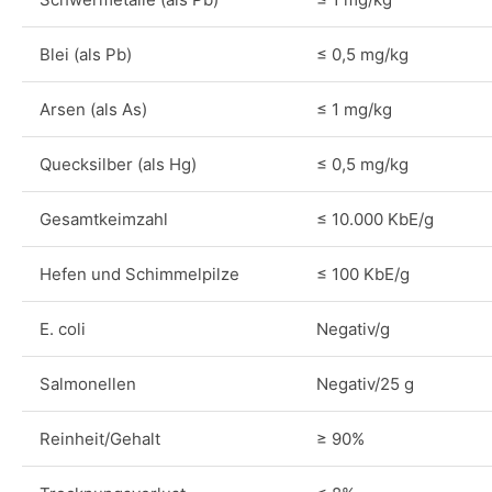
Blei (als Pb)
≤ 0,5 mg/kg
Arsen (als As)
≤ 1 mg/kg
Quecksilber (als Hg)
≤ 0,5 mg/kg
Gesamtkeimzahl
≤ 10.000 KbE/g
Hefen und Schimmelpilze
≤ 100 KbE/g
E. coli
Negativ/g
Salmonellen
Negativ/25 g
Reinheit/Gehalt
≥ 90%