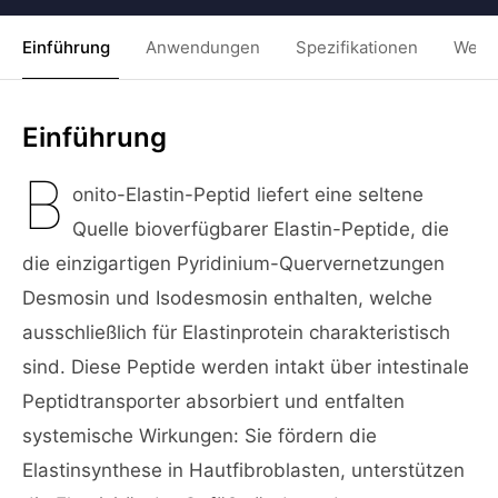
Einführung
Anwendungen
Spezifikationen
Weit
Einführung
B
onito-Elastin-Peptid liefert eine seltene
Quelle bioverfügbarer Elastin-Peptide, die
die einzigartigen Pyridinium-Quervernetzungen
Desmosin und Isodesmosin enthalten, welche
ausschließlich für Elastinprotein charakteristisch
sind. Diese Peptide werden intakt über intestinale
Peptidtransporter absorbiert und entfalten
systemische Wirkungen: Sie fördern die
Elastinsynthese in Hautfibroblasten, unterstützen