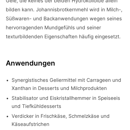
Gele, die keines der beiden Hydrokolloide allein
bilden kann. Johannisbrotkernmehl wird in Milch-,
Süßwaren- und Backanwendungen wegen seines
hervorragenden Mundgefühls und seiner
texturbildenden Eigenschaften häufig eingesetzt.
Anwendungen
Synergistisches Geliermittel mit Carrageen und
Xanthan in Desserts und Milchprodukten
Stabilisator und Eiskristallhemmer in Speiseeis
und Tiefkühldesserts
Verdicker in Frischkäse, Schmelzkäse und
Käseaufstrichen