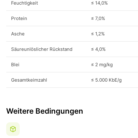
Feuchtigkeit
≤ 14,0%
Protein
≤ 7,0%
Asche
≤ 1,2%
Säureunlöslicher Rückstand
≤ 4,0%
Blei
≤ 2 mg/kg
Gesamtkeimzahl
≤ 5.000 KbE/g
Weitere Bedingungen