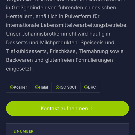
in Großgebinden von führenden chinesischen
Herstellern, erhältlich in Pulverform für
internationale Lebensmittelverarbeitungsbetriebe.
Unser Johannisbrotkernmehl wird häufig in
Desserts und Milchprodukten, Speiseeis und
Tiefkühldesserts, Frischkäse, Tiernahrung sowie
Backwaren und glutenfreien Formulierungen
eingesetzt.
Kosher
Halal
ISO 9001
BRC
Kontakt aufnehmen
E NUMBER