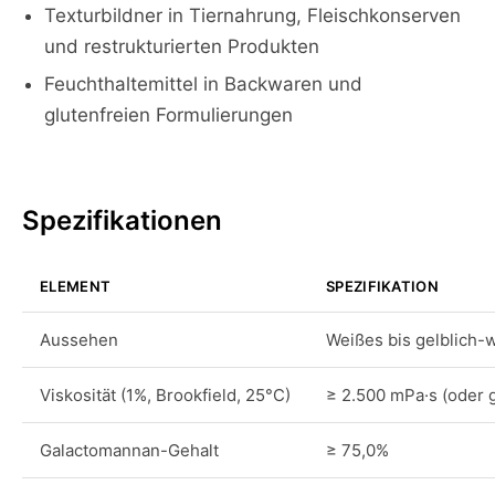
Texturbildner in Tiernahrung, Fleischkonserven
und restrukturierten Produkten
Feuchthaltemittel in Backwaren und
glutenfreien Formulierungen
Spezifikationen
ELEMENT
SPEZIFIKATION
Aussehen
Weißes bis gelblich-
Viskosität (1%, Brookfield, 25°C)
≥ 2.500 mPa·s (oder 
Galactomannan-Gehalt
≥ 75,0%