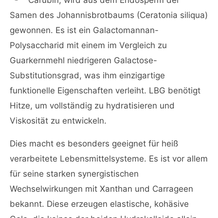
Carubin, wird aus dem Endosperm der
Samen des Johannisbrotbaums (Ceratonia siliqua)
gewonnen. Es ist ein Galactomannan-
Polysaccharid mit einem im Vergleich zu
Guarkernmehl niedrigeren Galactose-
Substitutionsgrad, was ihm einzigartige
funktionelle Eigenschaften verleiht. LBG benötigt
Hitze, um vollständig zu hydratisieren und
Viskosität zu entwickeln.
Dies macht es besonders geeignet für heiß
verarbeitete Lebensmittelsysteme. Es ist vor allem
für seine starken synergistischen
Wechselwirkungen mit Xanthan und Carrageen
bekannt. Diese erzeugen elastische, kohäsive