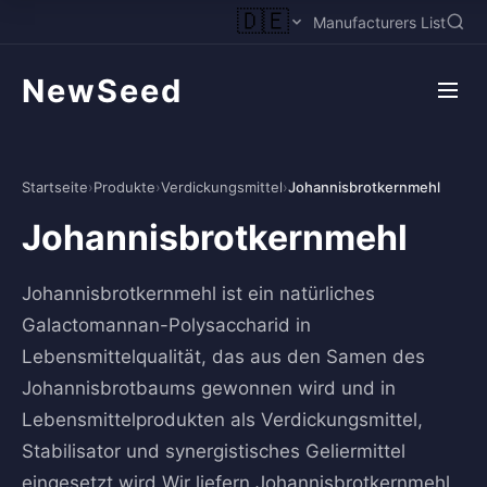
🇩🇪
Manufacturers List
NewSeed
Startseite
›
Produkte
›
Verdickungsmittel
›
Johannisbrotkernmehl
Johannisbrotkernmehl
Johannisbrotkernmehl ist ein natürliches
Galactomannan-Polysaccharid in
Lebensmittelqualität, das aus den Samen des
Johannisbrotbaums gewonnen wird und in
Lebensmittelprodukten als Verdickungsmittel,
Stabilisator und synergistisches Geliermittel
eingesetzt wird.Wir liefern Johannisbrotkernmehl