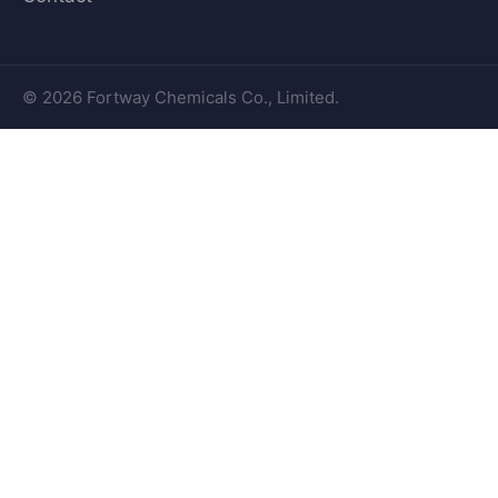
© 2026 Fortway Chemicals Co., Limited.