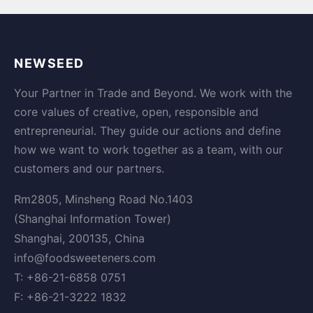
NEWSEED
Your Partner in Trade and Beyond. We work with the
core values of creative, open, responsible and
entrepreneurial. They guide our actions and define
how we want to work together as a team, with our
customers and our partners.
Rm2805, Minsheng Road No.1403
(Shanghai Information Tower)
Shanghai, 200135, China
info@foodsweeteners.com
T: +86-21-6858 0751
F: +86-21-3222 1832