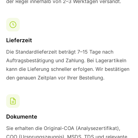
der Regel innerhalb von 2–3 Werktagen versandt.
Lieferzeit
Die Standardlieferzeit beträgt 7–15 Tage nach
Auftragsbestätigung und Zahlung. Bei Lagerartikeln
kann die Lieferung schneller erfolgen. Wir bestätigen
den genauen Zeitplan vor Ihrer Bestellung.
Dokumente
Sie erhalten die Original-COA (Analysezertifikat),
COO (Ursprungszeugnis), MSDS, TDS und relevante