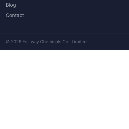
Blog
Contact
© 2026 Fortway Chemicals Co., Limited.