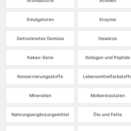
Aromastoffe
Aromen
Emulgatoren
Enzyme
Getrocknetes Gemüse
Gewürze
Kakao-Serie
Kollagen und Peptide
Konservierungsstoffe
Lebensmittelfarbstoff
Mineralien
Molkereizutaten
Nahrungsergänzungsmittel
Öle und Fette