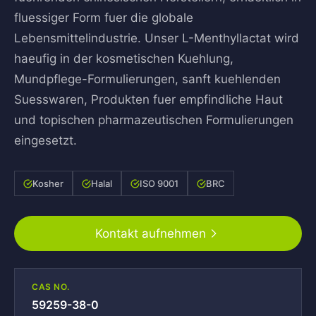
fluessiger Form fuer die globale
Lebensmittelindustrie. Unser L-Menthyllactat wird
haeufig in der kosmetischen Kuehlung,
Mundpflege-Formulierungen, sanft kuehlenden
Suesswaren, Produkten fuer empfindliche Haut
und topischen pharmazeutischen Formulierungen
eingesetzt.
Kosher
Halal
ISO 9001
BRC
Kontakt aufnehmen
CAS NO.
59259-38-0