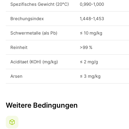
Spezifisches Gewicht (20°C)
0,990-1,000
Brechungsindex
1,448-1,453
Schwermetalle (als Pb)
≤ 10 mg/kg
Reinheit
>99 %
Aciditaet (KOH) (mg/kg)
≤ 2 mg/g
Arsen
≤ 3 mg/kg
Weitere Bedingungen