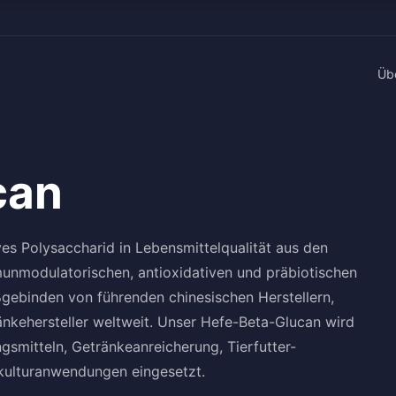
Üb
can
ves Polysaccharid in Lebensmittelqualität aus den
nmodulatorischen, antioxidativen und präbiotischen
ßgebinden von führenden chinesischen Herstellern,
ränkehersteller weltweit. Unser Hefe-Beta-Glucan wird
smitteln, Getränkeanreicherung, Tierfutter-
kulturanwendungen eingesetzt.