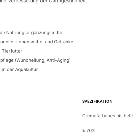
und Verbesserung der Darmgesundheit.
de Nahrungsergänzungsmittel
ioneller Lebensmittel und Getränke
 Tierfutter
pflege (Wundheilung, Anti-Aging)
 in der Aquakultur
SPEZIFIKATION
Cremefarbenes bis hell
≥ 70%