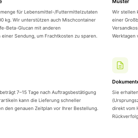
e
Muster
menge für Lebensmittel-/Futtermittelzutaten
Wir stellen
00 kg. Wir unterstützen auch Mischcontainer
einer Großb
fe-Beta-Glucan mit anderen
Versandkost
n einer Sendung, um Frachtkosten zu sparen.
Werktagen 
Dokument
 beträgt 7–15 Tage nach Auftragsbestätigung
Sie erhalte
artikeln kann die Lieferung schneller
(Ursprungsz
en den genauen Zeitplan vor Ihrer Bestellung.
direkt vom 
Rückverfol