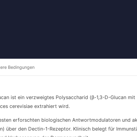
tere Bedingungen
can ist ein verzweigtes Polysaccharid (β-1,3-D-Glucan mit
es cerevisiae extrahiert wird.
besten erforschten biologischen Antwortmodulatoren und a
en) über den Dectin-1-Rezeptor. Klinisch belegt für Immuns