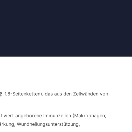
 β-1,6-Seitenketten), das aus den Zellwänden von
ktiviert angeborene Immunzellen (Makrophagen,
tärkung, Wundheilungsunterstützung,