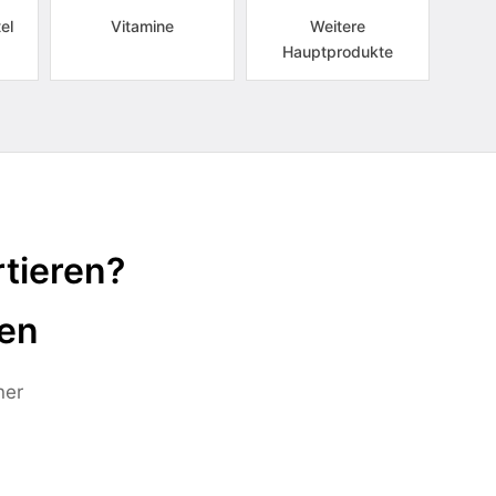
el
Vitamine
Weitere
Hauptprodukte
tieren?
ten
ner