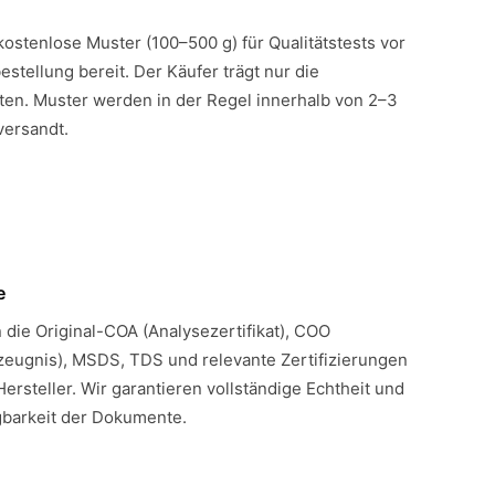
 kostenlose Muster (100–500 g) für Qualitätstests vor
estellung bereit. Der Käufer trägt nur die
en. Muster werden in der Regel innerhalb von 2–3
versandt.
e
n die Original-COA (Analysezertifikat), COO
eugnis), MSDS, TDS und relevante Zertifizierungen
Hersteller. Wir garantieren vollständige Echtheit und
gbarkeit der Dokumente.