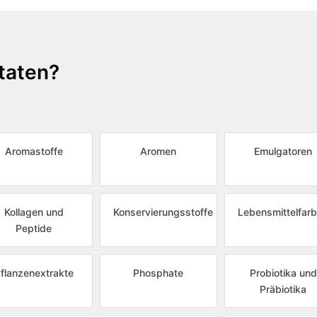
taten?
Aromastoffe
Aromen
Emulgatoren
Kollagen und
Konservierungsstoffe
Lebensmittelfarb
Peptide
flanzenextrakte
Phosphate
Probiotika und
Präbiotika