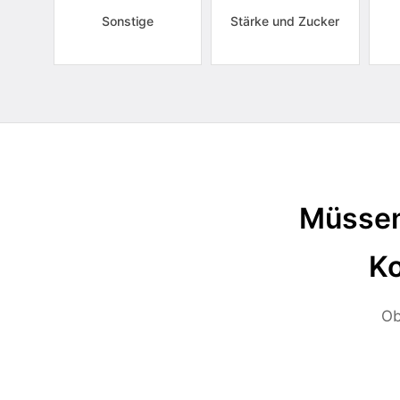
Sonstige
Stärke und Zucker
Müssen
Ko
Ob