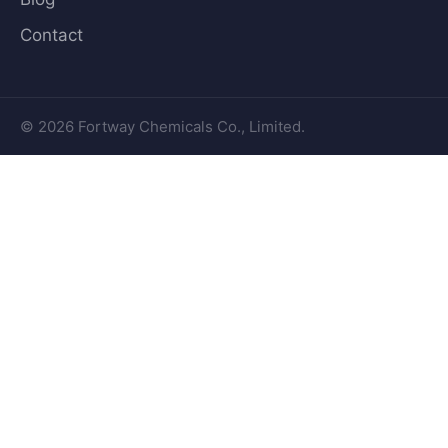
Contact
© 2026 Fortway Chemicals Co., Limited.