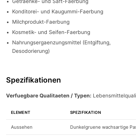
Getraenke- und Saft-Faerbung
Konditorei- und Kaugummi-Faerbung
Milchprodukt-Faerbung
Kosmetik- und Seifen-Faerbung
Nahrungsergaenzungsmittel (Entgiftung,
Desodorierung)
Spezifikationen
Verfuegbare Qualitaeten / Typen:
Lebensmittelquali
ELEMENT
SPEZIFIKATION
Aussehen
Dunkelgruene wachsartige Pas