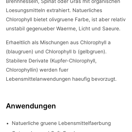
Brennnesseln, Spinat oder Gras mit organischen
Loesungsmitteln extrahiert. Natuerliches
Chlorophyll bietet olivgruene Farbe, ist aber relativ
unstabil gegenueber Waerme, Licht und Saeure.
Erhaeltlich als Mischungen aus Chlorophyll a
(blaugruen) und Chlorophyll b (gelbgruen).
Stabilere Derivate (Kupfer-Chlorophyll,
Chlorophyllin) werden fuer
Lebensmittelanwendungen haeufig bevorzugt.
Anwendungen
Natuerliche gruene Lebensmittelfaerbung