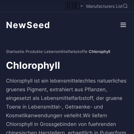
🇩🇪
Manufacturers List
NewSeed
Startseite
›
Produkte
›
Lebensmittelfarbstoffe
›
Chlorophyll
Chlorophyll
Chlorophyll ist ein lebensmittelechtes natuerliches
gruenes Pigment, extrahiert aus Pflanzen,
eingesetzt als Lebensmittelfarbstoff, der gruene
Toene in Lebensmittel-, Getraenke- und
Kosmetikanwendungen verleiht.Wir liefern
Chlorophyll in Grossgebinden von fuehrenden
chinesischen Herstellern, erhaeltlich in Pulverform