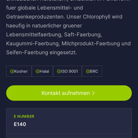
fuer globale Lebensmittel- und
Getraenkeproduzenten. Unser Chlorophyll wird
haeufig in natuerlicher gruener
Lebensmittelfaerbung, Saft-Faerbung,
Kaugummi-Faerbung, Milchprodukt-Faerbung und
Seifen-Faerbung eingesetzt.
Kosher
Halal
ISO 9001
BRC
Kontakt aufnehmen
E NUMBER
E140