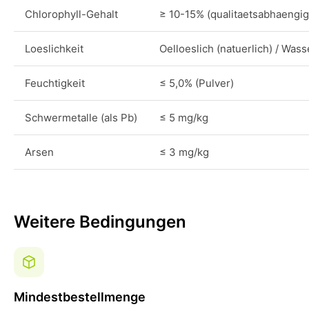
Chlorophyll-Gehalt
≥ 10-15% (qualitaetsabhaengig
Loeslichkeit
Oelloeslich (natuerlich) / Wass
Feuchtigkeit
≤ 5,0% (Pulver)
Schwermetalle (als Pb)
≤ 5 mg/kg
Arsen
≤ 3 mg/kg
Weitere Bedingungen
Mindestbestellmenge