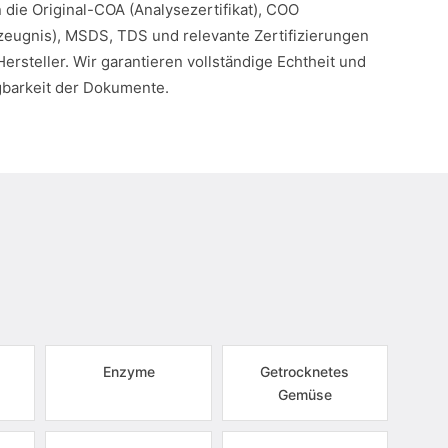
n die Original-COA (Analysezertifikat), COO
eugnis), MSDS, TDS und relevante Zertifizierungen
Hersteller. Wir garantieren vollständige Echtheit und
gbarkeit der Dokumente.
Enzyme
Getrocknetes
Gemüse