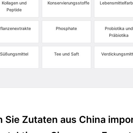
Kollagen und
Konservierungsstoffe
Lebensmittelfarb
Peptide
flanzenextrakte
Phosphate
Probiotika und
Präbiotika
Süßungsmittel
Tee und Saft
Verdickungsmitt
 Sie Zutaten aus China impor