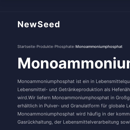
NewSeed
Startseite
›
Produkte
›
Phosphate
›
Monoammoniumphosphat
Monoammoniu
Monoammoniumphosphat ist ein in Lebensmittelqual
Lebensmittel- und Getränkeproduktion als Hefenährs
wird.Wir liefern Monoammoniumphosphat in Großge
erhältlich in Pulver- und Granulatform für globale
Monoammoniumphosphat wird häufig in der kommer
Gasrückhaltung, der Lebensmittelverarbeitung sowie