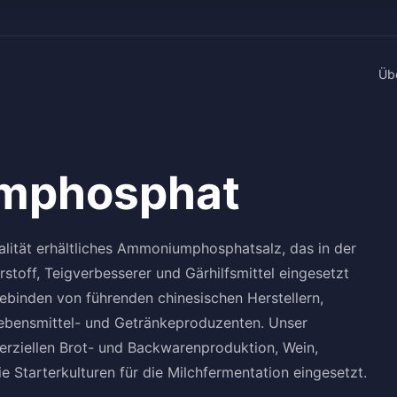
Üb
mphosphat
ität erhältliches Ammoniumphosphatsalz, das in der
toff, Teigverbesserer und Gärhilfsmittel eingesetzt
binden von führenden chinesischen Herstellern,
 Lebensmittel- und Getränkeproduzenten. Unser
ziellen Brot- und Backwarenproduktion, Wein,
 Starterkulturen für die Milchfermentation eingesetzt.