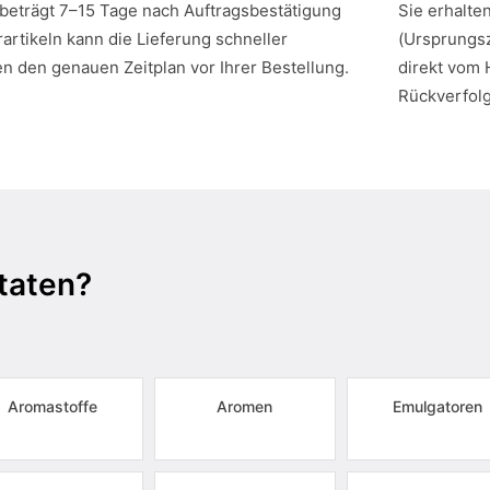
 beträgt 7–15 Tage nach Auftragsbestätigung
Sie erhalte
artikeln kann die Lieferung schneller
(Ursprungsz
en den genauen Zeitplan vor Ihrer Bestellung.
direkt vom 
Rückverfol
taten?
Aromastoffe
Aromen
Emulgatoren