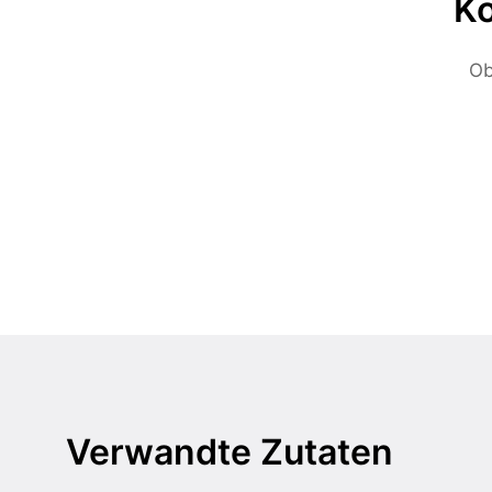
Ko
Ob
Verwandte Zutaten