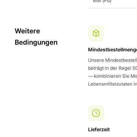
Blei (Pb)
Weitere
Bedingungen
Mindestbestellmeng
Unsere Mindestbestell
beträgt in der Regel 5
— kombinieren Sie M
Lebensmittelzutaten i
Lieferzeit