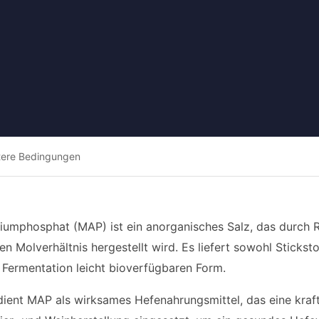
tere Bedingungen
mphosphat (MAP) ist ein anorganisches Salz, das durch 
ten Molverhältnis hergestellt wird. Es liefert sowohl Stickst
e Fermentation leicht bioverfügbaren Form.
 dient MAP als wirksames Hefenahrungsmittel, das eine kraf