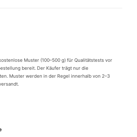
 kostenlose Muster (100–500 g) für Qualitätstests vor
estellung bereit. Der Käufer trägt nur die
en. Muster werden in der Regel innerhalb von 2–3
versandt.
e