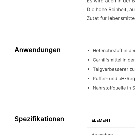
Es wird auch in der 
Die hohe Reinheit, a
Zutat für lebensmit
Anwendungen
Hefenährstoff in d
Gärhilfsmittel in d
Teigverbesserer zu
Puffer- und pH-Reg
Nährstoffquelle in 
Spezifikationen
ELEMENT
Aussehen