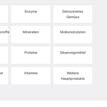
Enzyme
Getrocknetes
Gemüse
stoffe
Mineralien
Molkereizutaten
Proteine
Säuerungsmittel
el
Vitamine
Weitere
Hauptprodukte