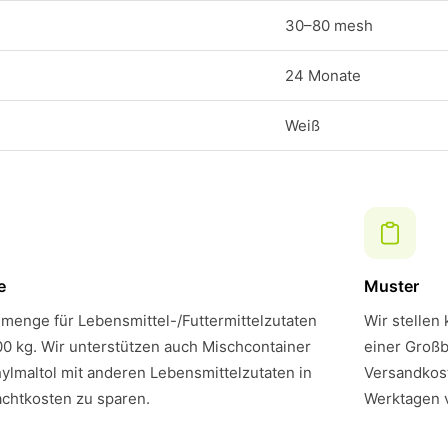
30–80 mesh
24 Monate
Weiß
e
Muster
menge für Lebensmittel-/Futtermittelzutaten
Wir stellen
00 kg. Wir unterstützen auch Mischcontainer
einer Großb
ylmaltol mit anderen Lebensmittelzutaten in
Versandkost
chtkosten zu sparen.
Werktagen 