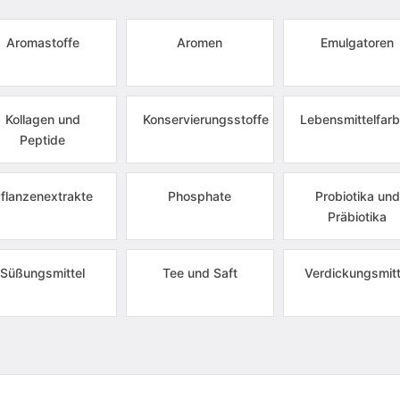
Aromastoffe
Aromen
Emulgatoren
Kollagen und
Konservierungsstoffe
Lebensmittelfarb
Peptide
flanzenextrakte
Phosphate
Probiotika und
Präbiotika
Süßungsmittel
Tee und Saft
Verdickungsmitt