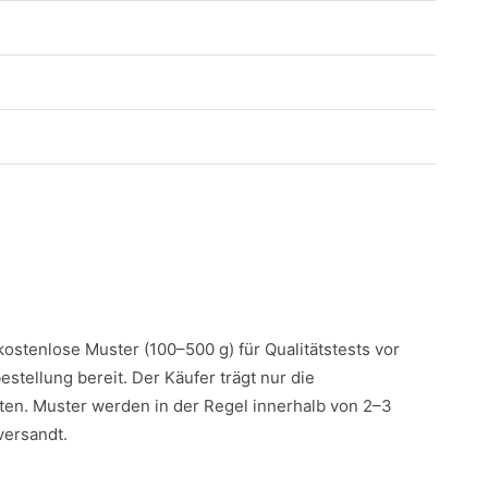
 kostenlose Muster (100–500 g) für Qualitätstests vor
estellung bereit. Der Käufer trägt nur die
en. Muster werden in der Regel innerhalb von 2–3
versandt.