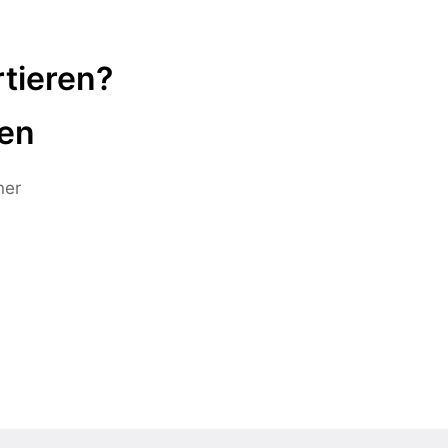
tieren?
ten
ner