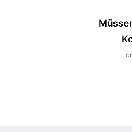
Müssen
Ko
Ob