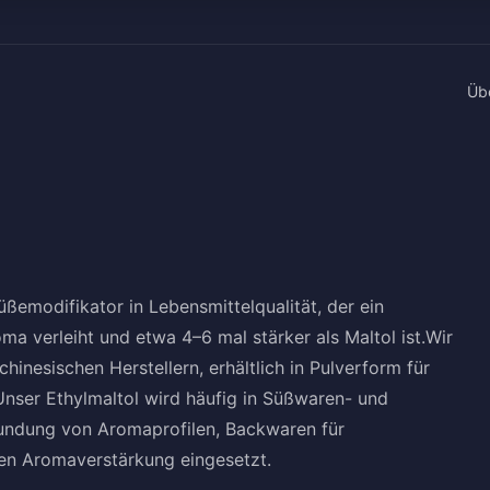
Üb
üßemodifikator in Lebensmittelqualität, der ein
ma verleiht und etwa 4–6 mal stärker als Maltol ist.Wir
hinesischen Herstellern, erhältlich in Pulverform für
Unser Ethylmaltol wird häufig in Süßwaren- und
undung von Aromaprofilen, Backwaren für
ßen Aromaverstärkung eingesetzt.