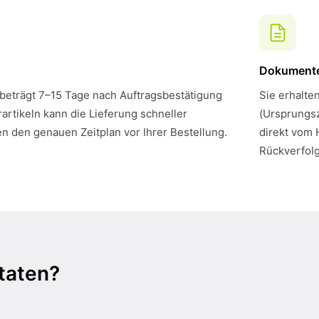
Dokument
 beträgt 7–15 Tage nach Auftragsbestätigung
Sie erhalte
artikeln kann die Lieferung schneller
(Ursprungsz
en den genauen Zeitplan vor Ihrer Bestellung.
direkt vom 
Rückverfol
taten?