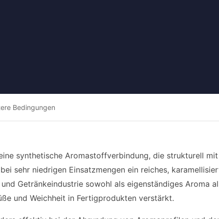
tere Bedingungen
 eine synthetische Aromastoffverbindung, die strukturell mit
ts bei sehr niedrigen Einsatzmengen ein reiches, karamellis
 und Getränkeindustrie sowohl als eigenständiges Aroma al
e und Weichheit in Fertigprodukten verstärkt.