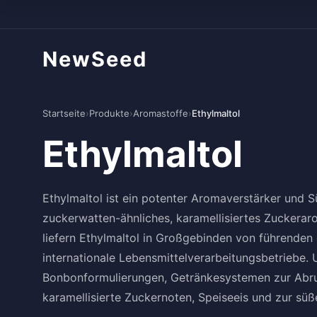
NewSeed
Startseite
›
Produkte
›
Aromastoffe
›
Ethylmaltol
Ethylmaltol
Ethylmaltol ist ein potenter Aromaverstärker und S
zuckerwatten-ähnliches, karamellisiertes Zuckeraro
liefern Ethylmaltol in Großgebinden von führenden c
internationale Lebensmittelverarbeitungsbetriebe. 
Bonbonformulierungen, Getränkesystemen zur Abr
karamellisierte Zuckernoten, Speiseeis und zur sü