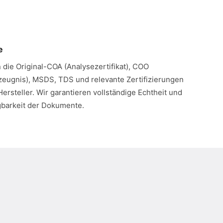
e
n die Original-COA (Analysezertifikat), COO
eugnis), MSDS, TDS und relevante Zertifizierungen
Hersteller. Wir garantieren vollständige Echtheit und
gbarkeit der Dokumente.