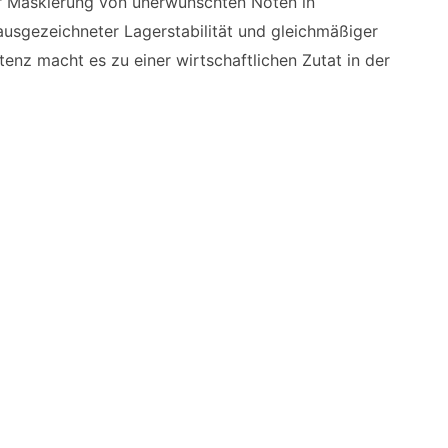
er Maskierung von unerwünschten Noten in
 ausgezeichneter Lagerstabilität und gleichmäßiger
enz macht es zu einer wirtschaftlichen Zutat in der