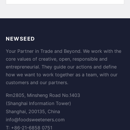
NEWSEED
Your Partner in Trade and Beyond. We work with the
core values of creative, open, responsible and
entrepreneurial. They guide our actions and define
how we want to work together as a team, with our
customers and our partners.
Rm2805, Minsheng Road No.1403
(Shanghai Information Tower)
Shanghai, 200135, China
info@foodsweeteners.com
T: +86-21-6858 0751