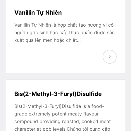
Vanillin Tự Nhiên
Vanillin Tự Nhiên là hợp chất tạo hương vị có
nguồn gốc sinh học cấp thực phẩm được sản
xuất qua lên men hoặc chiết…
Bis(2-Methyl-3-Furyl)Disulfide
Bis(2-Methyl-3-Furyl)Disulfide is a food-
grade extremely potent meaty flavour
compound providing roasted, cooked meat
character at ppb levels.Chúng tôi cung cấp