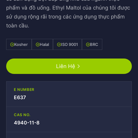
phẩm và đồ uống. Ethyl Maltol của chúng tôi được
sử dụng rộng rãi trong các ứng dụng thực phẩm
toàn cầu.
Kosher
Halal
ISO 9001
BRC
Liên Hệ
E NUMBER
E637
CAS NO.
4940-11-8