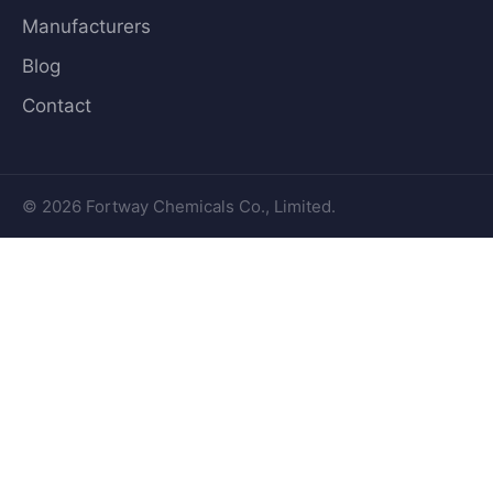
Manufacturers
Blog
Contact
© 2026 Fortway Chemicals Co., Limited.