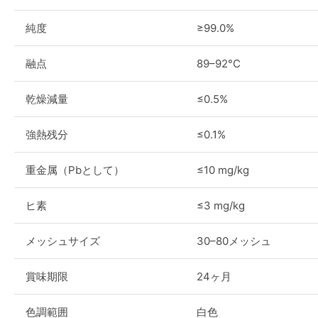
純度
≥99.0%
融点
89–92°C
乾燥減量
≤0.5%
強熱残分
≤0.1%
重金属（Pbとして）
≤10 mg/kg
ヒ素
≤3 mg/kg
メッシュサイズ
30–80メッシュ
賞味期限
24ヶ月
色調範囲
白色