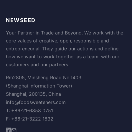
NEWSEED
Your Partner in Trade and Beyond. We work with the
core values of creative, open, responsible and
entrepreneurial. They guide our actions and define
how we want to work together as a team, with our
customers and our partners.
Rm2805, Minsheng Road No.1403
(Shanghai Information Tower)
Shanghai, 200135, China
info@foodsweeteners.com
T: +86-21-6858 0751
F: +86-21-3222 1832