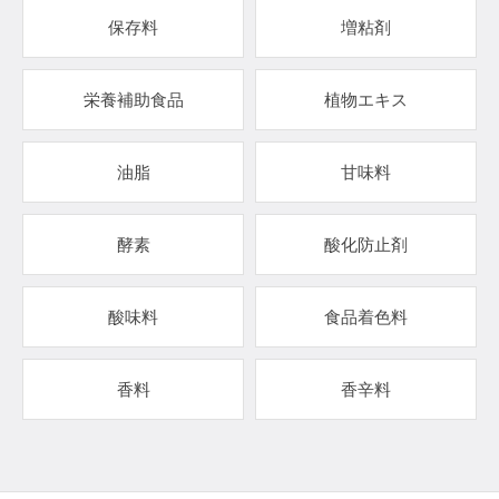
保存料
増粘剤
栄養補助食品
植物エキス
油脂
甘味料
酵素
酸化防止剤
酸味料
食品着色料
香料
香辛料