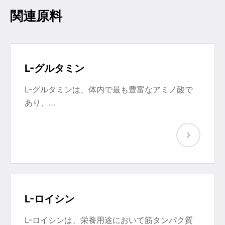
関連原料
L-グルタミン
L-グルタミンは、体内で最も豊富なアミノ酸で
あり、…
L-ロイシン
L-ロイシンは、栄養用途において筋タンパク質