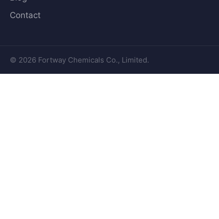
Contact
© 2026 Fortway Chemicals Co., Limited.