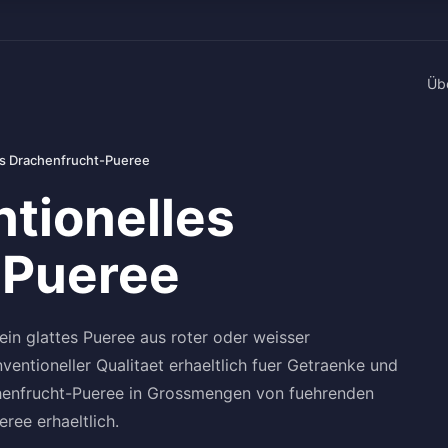
Üb
es Drachenfrucht-Pueree
ntionelles
-Pueree
ein glattes Pueree aus roter oder weisser
nventioneller Qualitaet erhaeltlich fuer Getraenke und
achenfrucht-Pueree in Grossmengen von fuehrenden
ree erhaeltlich.