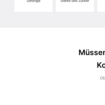
Sonstige
Stärke und Zucker
Müssen
Ko
Ob