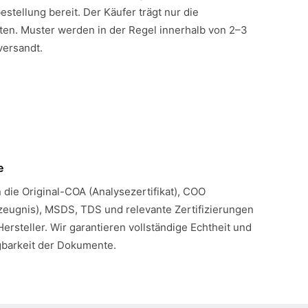
estellung bereit. Der Käufer trägt nur die
en. Muster werden in der Regel innerhalb von 2–3
versandt.
e
n die Original-COA (Analysezertifikat), COO
eugnis), MSDS, TDS und relevante Zertifizierungen
Hersteller. Wir garantieren vollständige Echtheit und
gbarkeit der Dokumente.