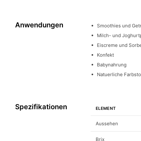
Anwendungen
Smoothies und Get
Milch- und Joghurt
Eiscreme und Sorb
Konfekt
Babynahrung
Natuerliche Farbs
Spezifikationen
ELEMENT
Aussehen
Brix