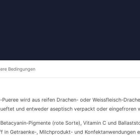
tere Bedingungen
-Pueree wird aus reifen Drachen- oder Weissfleisch-Drachen
tlueftet und entweder aseptisch verpackt oder eingefroren 
e Betacyanin-Pigmente (rote Sorte), Vitamin C und Ballastst
off in Getraenke-, Milchprodukt- und Konfektanwendungen e