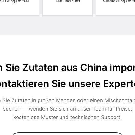
Süßungsmittel
Tee und Saft
Verdickungsmitt
 Sie Zutaten aus China impor
ntaktieren Sie unsere Exper
 Sie Zutaten in großen Mengen oder einen Mischcontai
suchen — wenden Sie sich an unser Team für Preise,
kostenlose Muster und technischen Support.