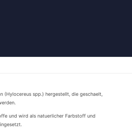
 (Hylocereus spp.) hergestellt, die geschaelt,
werden.
offe und wird als natuerlicher Farbstoff und
ingesetzt.