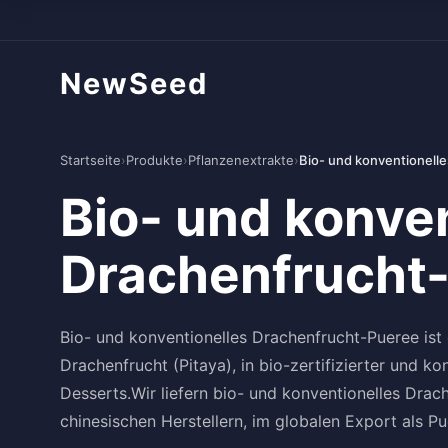
NewSeed
Startseite
›
Produkte
›
Pflanzenextrakte
›
Bio- und konventionell
Bio- und konve
Drachenfrucht
Bio- und konventionelles Drachenfrucht-Pueree ist 
Drachenfrucht (Pitaya), in bio-zertifizierter und ko
Desserts.Wir liefern bio- und konventionelles Dr
chinesischen Herstellern, im globalen Export als Pue