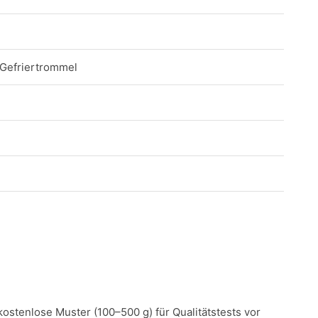
 Gefriertrommel
 kostenlose Muster (100–500 g) für Qualitätstests vor