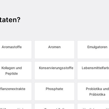
taten?
Aromastoffe
Aromen
Emulgatoren
Kollagen und
Konservierungsstoffe
Lebensmittelfarb
Peptide
flanzenextrakte
Phosphate
Probiotika und
Präbiotika