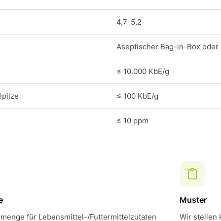
4,7-5,2
Aseptischer Bag-in-Box oder
≤ 10.000 KbE/g
pilze
≤ 100 KbE/g
≤ 10 ppm
e
Muster
menge für Lebensmittel-/Futtermittelzutaten
Wir stellen