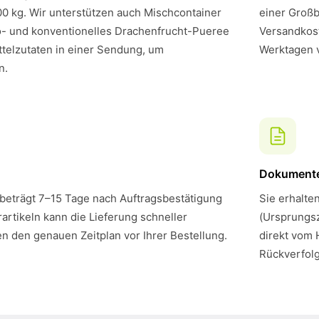
00 kg. Wir unterstützen auch Mischcontainer
einer Großb
o- und konventionelles Drachenfrucht-Pueree
Versandkost
telzutaten in einer Sendung, um
Werktagen 
n.
Dokument
 beträgt 7–15 Tage nach Auftragsbestätigung
Sie erhalte
artikeln kann die Lieferung schneller
(Ursprungsz
en den genauen Zeitplan vor Ihrer Bestellung.
direkt vom 
Rückverfol