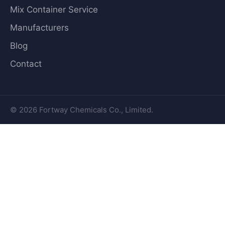
Mix Container Service
Manufacturers
Blog
Contact
© 2026 Fortway Chemicals Co., Limited.