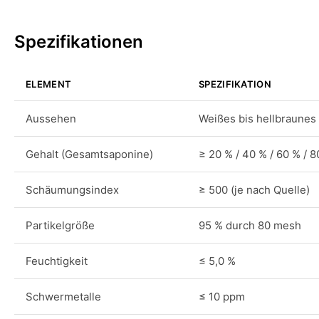
Spezifikationen
ELEMENT
SPEZIFIKATION
Aussehen
Weißes bis hellbraunes
Gehalt (Gesamtsaponine)
≥ 20 % / 40 % / 60 % / 8
Schäumungsindex
≥ 500 (je nach Quelle)
Partikelgröße
95 % durch 80 mesh
Feuchtigkeit
≤ 5,0 %
Schwermetalle
≤ 10 ppm