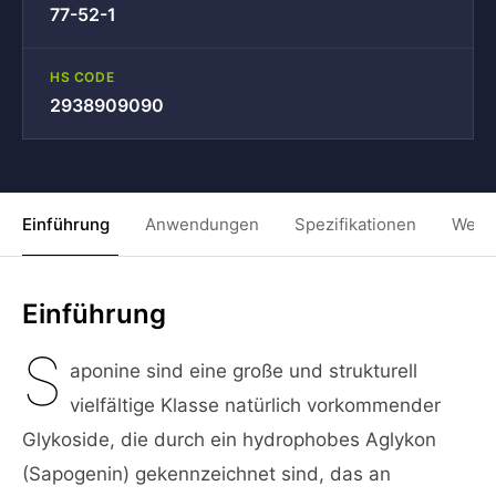
77-52-1
HS CODE
2938909090
Einführung
Anwendungen
Spezifikationen
Weit
Einführung
S
aponine sind eine große und strukturell
vielfältige Klasse natürlich vorkommender
Glykoside, die durch ein hydrophobes Aglykon
(Sapogenin) gekennzeichnet sind, das an