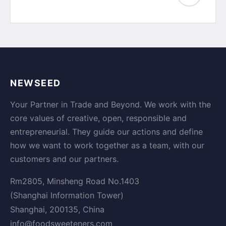
NEWSEED
Your Partner in Trade and Beyond. We work with the
core values of creative, open, responsible and
entrepreneurial. They guide our actions and define
how we want to work together as a team, with our
customers and our partners.
Rm2805, Minsheng Road No.1403
(Shanghai Information Tower)
Shanghai, 200135, China
info@foodsweeteners.com