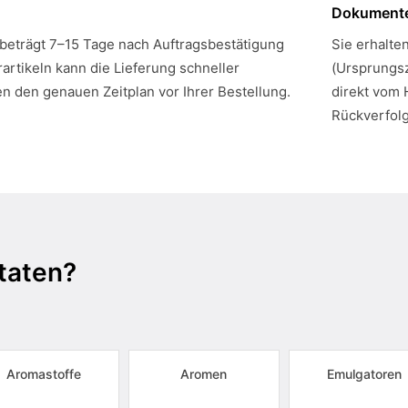
Dokument
 beträgt 7–15 Tage nach Auftragsbestätigung
Sie erhalte
artikeln kann die Lieferung schneller
(Ursprungsz
en den genauen Zeitplan vor Ihrer Bestellung.
direkt vom 
Rückverfol
taten?
Aromastoffe
Aromen
Emulgatoren