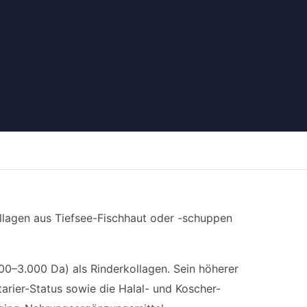
llagen aus Tiefsee-Fischhaut oder -schuppen
00–3.000 Da) als Rinderkollagen. Sein höherer
arier-Status sowie die Halal- und Koscher-