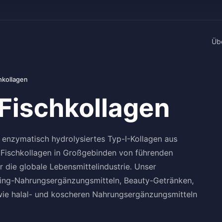
Üb
hkollagen
 Fischkollagen
t enzymatisch hydrolysiertes Typ-I-Kollagen aus
s Fischkollagen in Großgebinden von führenden
ür die globale Lebensmittelindustrie. Unser
Aging-Nahrungsergänzungsmitteln, Beauty-Getränken,
wie halal- und koscheren Nahrungsergänzungsmitteln