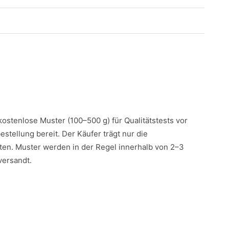
 kostenlose Muster (100–500 g) für Qualitätstests vor
estellung bereit. Der Käufer trägt nur die
en. Muster werden in der Regel innerhalb von 2–3
versandt.