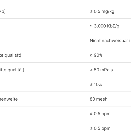
Pb)
≤ 0,5 mg/kg
≤ 3.000 KbE/g
Nicht nachweisbar i
elqualität)
≥ 90%
ttelqualität)
≥ 50 mPa·s
≤ 10%
henweite
80 mesh
≤ 0,5 ppm
≤ 0,5 ppm