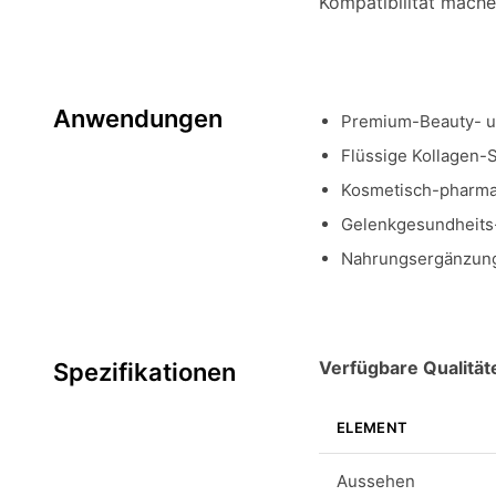
Kompatibilität mach
Anwendungen
Premium-Beauty- u
Flüssige Kollagen-
Kosmetisch-pharma
Gelenkgesundheits-
Nahrungsergänzungs
Verfügbare Qualität
Spezifikationen
ELEMENT
Aussehen