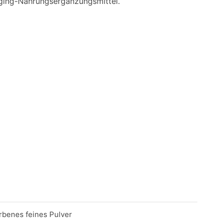
Aging-Nahrungsergänzungsmittel.
rbenes feines Pulver