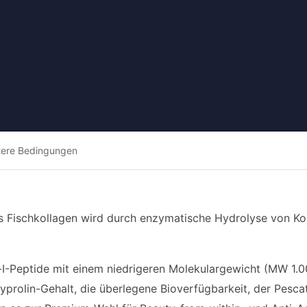
tere Bedingungen
es Fischkollagen wird durch enzymatische Hydrolyse von Ko
I-Peptide mit einem niedrigeren Molekulargewicht (MW 1.0
yprolin-Gehalt, die überlegene Bioverfügbarkeit, der Pescat