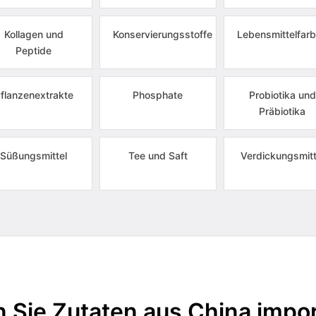
Kollagen und
Konservierungsstoffe
Lebensmittelfarb
Peptide
flanzenextrakte
Phosphate
Probiotika und
Präbiotika
Süßungsmittel
Tee und Saft
Verdickungsmitt
 Sie Zutaten aus China impor