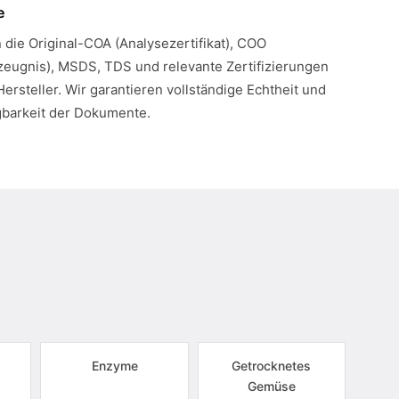
e
n die Original-COA (Analysezertifikat), COO
eugnis), MSDS, TDS und relevante Zertifizierungen
Hersteller. Wir garantieren vollständige Echtheit und
gbarkeit der Dokumente.
Enzyme
Getrocknetes
Gemüse