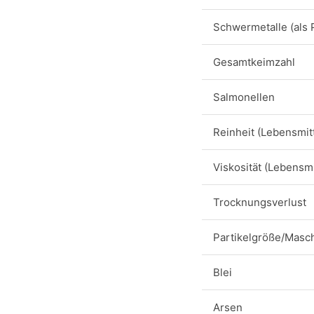
Schwermetalle (als 
Gesamtkeimzahl
Salmonellen
Reinheit (Lebensmitt
Viskosität (Lebensmi
Trocknungsverlust
Partikelgröße/Masc
Blei
Arsen