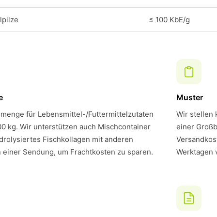
pilze
≤ 100 KbE/g
e
Muster
menge für Lebensmittel-/Futtermittelzutaten
Wir stellen
00 kg. Wir unterstützen auch Mischcontainer
einer Großb
rolysiertes Fischkollagen mit anderen
Versandkost
n einer Sendung, um Frachtkosten zu sparen.
Werktagen 