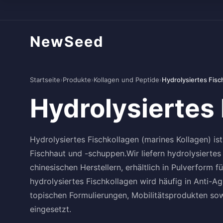
NewSeed
Startseite
›
Produkte
›
Kollagen und Peptide
›
Hydrolysiertes Fisc
Hydrolysiertes
Hydrolysiertes Fischkollagen (marines Kollagen) is
Fischhaut und -schuppen.Wir liefern hydrolysierte
chinesischen Herstellern, erhältlich in Pulverform f
hydrolysiertes Fischkollagen wird häufig in Anti-
topischen Formulierungen, Mobilitätsprodukten so
eingesetzt.