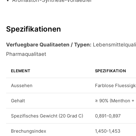
Aromastoff-Synthese-Vorlaeufer
Spezifikationen
Verfuegbare Qualitaeten / Typen:
Lebensmittelquali
Pharmaqualitaet
ELEMENT
SPEZIFIKATION
Aussehen
Farblose Fluessigk
Gehalt
≥ 90% (Menthon +
Spezifisches Gewicht (20 Grad C)
0,891-0,897
Brechungsindex
1,450-1,453