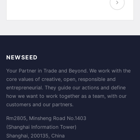
NEWSEED
Your Partner in Trade and Beyond. We work with the
core values of creative, open, responsible and
entrepreneurial. They guide our actions and define
how we want to work together as a team, with our
customers and our partners.
Rm2805, Minsheng Road No.1403
(Shanghai Information Tower)
Shanghai, 200135, China