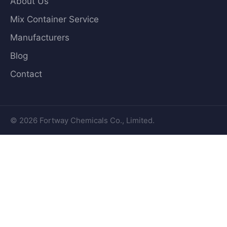
About Us
Mix Container Service
Manufacturers
Blog
Contact
© 2026 Fortway Chemicals Co., Limited.