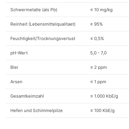
Schwermetalle (als Pb)
≤ 10 mg/kg
Reinheit (Lebensmittelqualitaet)
≥ 95%
Feuchtigkeit/Trocknungsverlust
≤ 0,5%
pH-Wert
5,0 - 7,0
Blei
≤ 2 ppm
Arsen
≤ 1 ppm
Gesamtkeimzahl
≤ 1.000 KbE/g
Hefen und Schimmelpilze
≤ 100 KbE/g