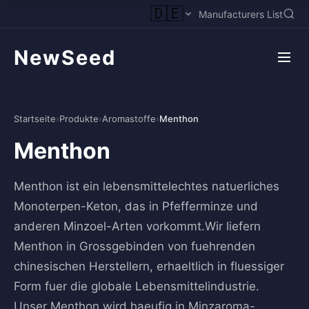
🇩🇪
Manufacturers List
NewSeed
Startseite
›
Produkte
›
Aromastoffe
›
Menthon
Menthon
Menthon ist ein lebensmittelechtes natuerliches
Monoterpen-Keton, das in Pfefferminze und
anderen Minzoel-Arten vorkommt.Wir liefern
Menthon in Grossgebinden von fuehrenden
chinesischen Herstellern, erhaeltlich in fluessiger
Form fuer die globale Lebensmittelindustrie.
Unser Menthon wird haeufig in Minzaroma-