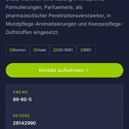
Formulierungen, Parfuemerie, als
pharmazeutischer Penetrationsverstaerker, in
Mundpflege-Aromatisierungen und Koerperpflege-
Duftstoffen eingesetzt.
Kosher
Halal
ISO 9001
BRC
Kontakt aufnehmen
CAS NO.
89-80-5
HS CODE
29142990