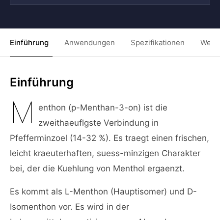
Einführung
Anwendungen
Spezifikationen
Weit
Einführung
M
enthon (p-Menthan-3-on) ist die
zweithaeuflgste Verbindung in
Pfefferminzoel (14-32 %). Es traegt einen frischen,
leicht kraeuterhaften, suess-minzigen Charakter
bei, der die Kuehlung von Menthol ergaenzt.
Es kommt als L-Menthon (Hauptisomer) und D-
Isomenthon vor. Es wird in der