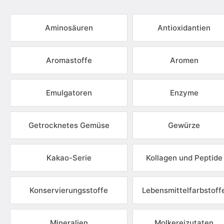
Aminosäuren
Antioxidantien
Aromastoffe
Aromen
Emulgatoren
Enzyme
Getrocknetes Gemüse
Gewürze
Kakao-Serie
Kollagen und Peptide
Konservierungsstoffe
Lebensmittelfarbstoff
Mineralien
Molkereizutaten