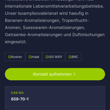
internationale Lebensmittelverarbeitungsbetriebe.
Unser Isoamylisovalerianat wird haeufig in
Bananen-Aromatisierungen, Tropenfrucht-
Aromen, Suesswaren-Aromatisierungen,
Getraenke-Aromatisierungen und Duftmischungen
eingesetzt.
Kosher
Halal
ISO 9001
BRC
Kontakt aufnehmen
CAS NO.
659-70-1