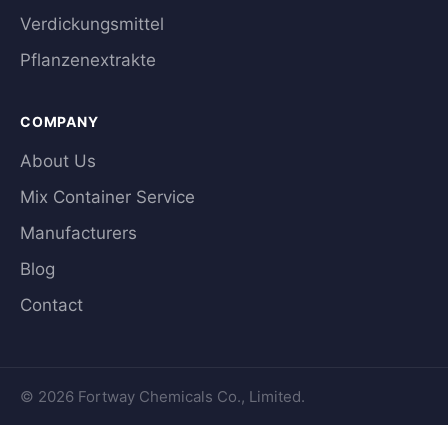
Verdickungsmittel
Pflanzenextrakte
COMPANY
About Us
Mix Container Service
Manufacturers
Blog
Contact
© 2026 Fortway Chemicals Co., Limited.