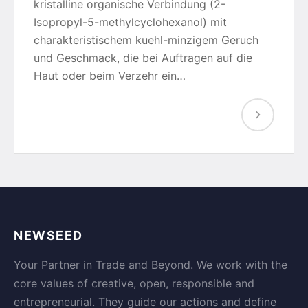
kristalline organische Verbindung (2-
Isopropyl-5-methylcyclohexanol) mit
charakteristischem kuehl-minzigem Geruch
und Geschmack, die bei Auftragen auf die
Haut oder beim Verzehr ein…
NEWSEED
Your Partner in Trade and Beyond. We work with the
core values of creative, open, responsible and
entrepreneurial. They guide our actions and define