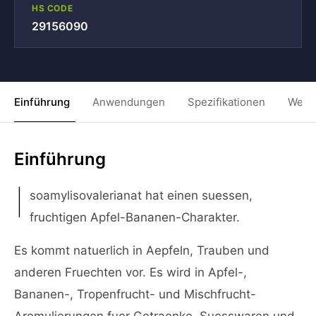
HS CODE
29156090
Einführung
Anwendungen
Spezifikationen
Weit
Einführung
I
soamylisovalerianat hat einen suessen,
fruchtigen Apfel-Bananen-Charakter.
Es kommt natuerlich in Aepfeln, Trauben und
anderen Fruechten vor. Es wird in Apfel-,
Bananen-, Tropenfrucht- und Mischfrucht-