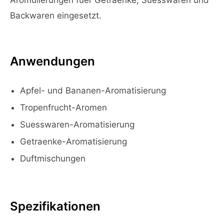
Aromulierungen fuer Getraenke, Suesswaren und
Backwaren eingesetzt.
Anwendungen
Apfel- und Bananen-Aromatisierung
Tropenfrucht-Aromen
Suesswaren-Aromatisierung
Getraenke-Aromatisierung
Duftmischungen
Spezifikationen