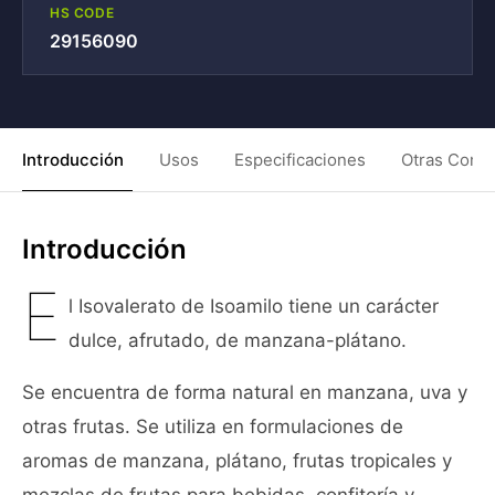
HS CODE
29156090
Introducción
Usos
Especificaciones
Otras Condi
Introducción
E
l Isovalerato de Isoamilo tiene un carácter
dulce, afrutado, de manzana-plátano.
Se encuentra de forma natural en manzana, uva y
otras frutas. Se utiliza en formulaciones de
aromas de manzana, plátano, frutas tropicales y