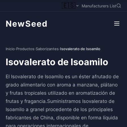
🇪🇸
Manufacturers List
NewSeed
Inicio
›
Productos
›
Saborizantes
›
Isovalerato de Isoamilo
Isovalerato de Isoamilo
El Isovalerato de Isoamilo es un éster afrutado de
grado alimentario con aroma a manzana, plátano
y frutas tropicales utilizado en aromatización de
frutas y fragancia.Suministramos Isovalerato de
Isoamilo a granel procedente de los principales
fabricantes de China, disponible en forma líquida
para operaciones internacionales de