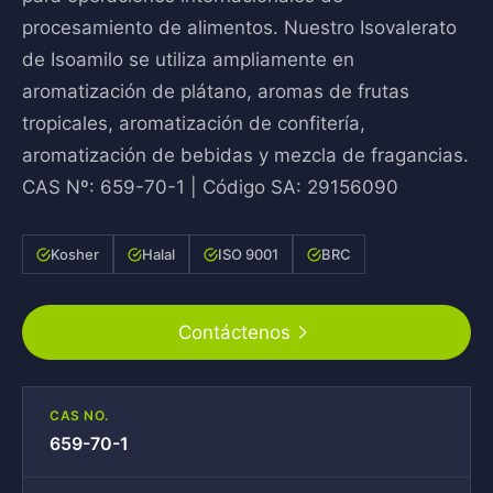
procesamiento de alimentos. Nuestro Isovalerato
de Isoamilo se utiliza ampliamente en
aromatización de plátano, aromas de frutas
tropicales, aromatización de confitería,
aromatización de bebidas y mezcla de fragancias.
CAS Nº: 659-70-1 | Código SA: 29156090
Kosher
Halal
ISO 9001
BRC
Contáctenos
CAS NO.
659-70-1