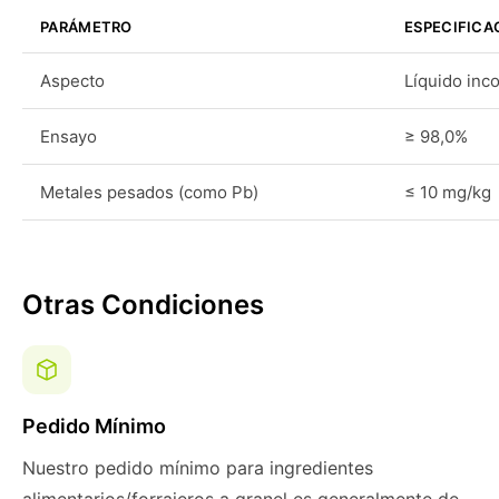
PARÁMETRO
ESPECIFICA
Aspecto
Líquido inc
Ensayo
≥ 98,0%
Metales pesados (como Pb)
≤ 10 mg/kg
Otras Condiciones
Pedido Mínimo
Nuestro pedido mínimo para ingredientes