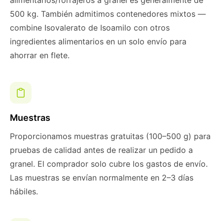
alimentarios/forrajeros a granel es generalmente de
500 kg. También admitimos contenedores mixtos —
combine Isovalerato de Isoamilo con otros
ingredientes alimentarios en un solo envío para
ahorrar en flete.
Muestras
Proporcionamos muestras gratuitas (100–500 g) para
pruebas de calidad antes de realizar un pedido a
granel. El comprador solo cubre los gastos de envío.
Las muestras se envían normalmente en 2–3 días
hábiles.