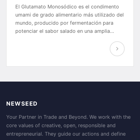
El Glutamato Monosódico es el condimento
umami de grado alimentario más utilizado del
mundo, producido por fermentación para
potenciar el sabor salado en una amplia…
NEWSEED
Your Partner in Trade and Beyond. We work with the
core values of creative, open, responsible and
entrepreneurial. They guide our actions and define