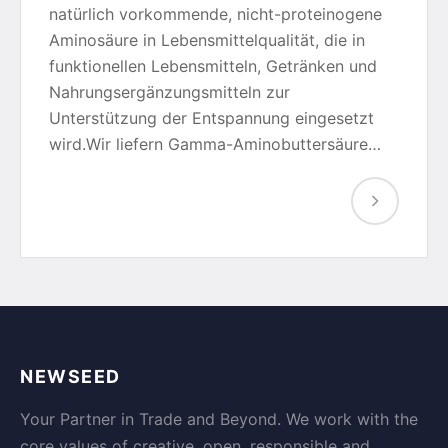
natürlich vorkommende, nicht-proteinogene
Aminosäure in Lebensmittelqualität, die in
funktionellen Lebensmitteln, Getränken und
Nahrungsergänzungsmitteln zur
Unterstützung der Entspannung eingesetzt
wird.Wir liefern Gamma-Aminobuttersäure…
NEWSEED
Your Partner in Trade and Beyond. We work with the
core values of creative, open, responsible and