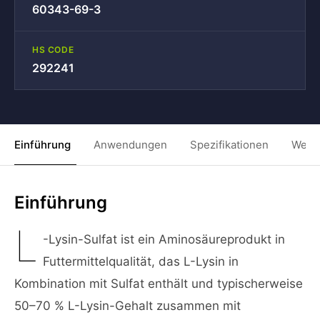
60343-69-3
HS CODE
292241
Einführung
Anwendungen
Spezifikationen
Weit
Einführung
L
-Lysin-Sulfat ist ein Aminosäureprodukt in
Futtermittelqualität, das L-Lysin in
Kombination mit Sulfat enthält und typischerweise
50–70 % L-Lysin-Gehalt zusammen mit