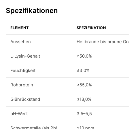
Spezifikationen
ELEMENT
SPEZIFIKATION
Aussehen
Hellbraune bis braune Gr
L-Lysin-Gehalt
≥50,0%
Feuchtigkeit
≤3,0%
Rohprotein
≥55,0%
Glührückstand
≤18,0%
pH-Wert
3,5–5,5
Schwermetalle (als Pb)
≤10 ppm