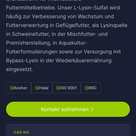
Futtermittelbetriebe. Unser L-Lysin-Sulfat wird
häufig zur Verbesserung von Wachstum und
Futterverwertung in Geflügelfutter, als Lysinquelle
in Schweinefutter, in der Mischfutter- und
Premixherstellung, in Aquakultur-
Futterformulierungen sowie zur Versorgung mit
Bypass-Lysin in der Wiederkäuerernährung
eingesetzt.
Kosher
Halal
ISO 9001
BRC
Kontakt aufnehmen
CAS NO.