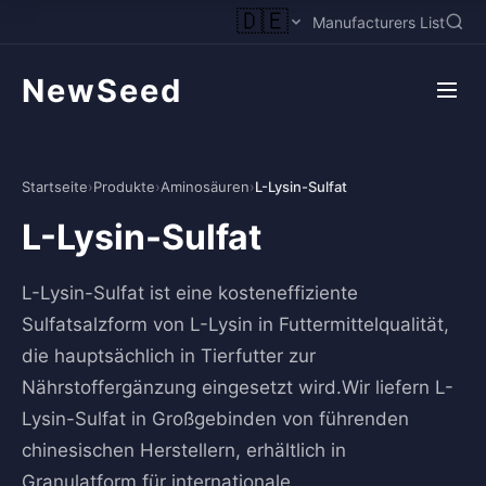
🇩🇪
Manufacturers List
NewSeed
Startseite
›
Produkte
›
Aminosäuren
›
L-Lysin-Sulfat
L-Lysin-Sulfat
L-Lysin-Sulfat ist eine kosteneffiziente
Sulfatsalzform von L-Lysin in Futtermittelqualität,
die hauptsächlich in Tierfutter zur
Nährstoffergänzung eingesetzt wird.Wir liefern L-
Lysin-Sulfat in Großgebinden von führenden
chinesischen Herstellern, erhältlich in
Granulatform für internationale