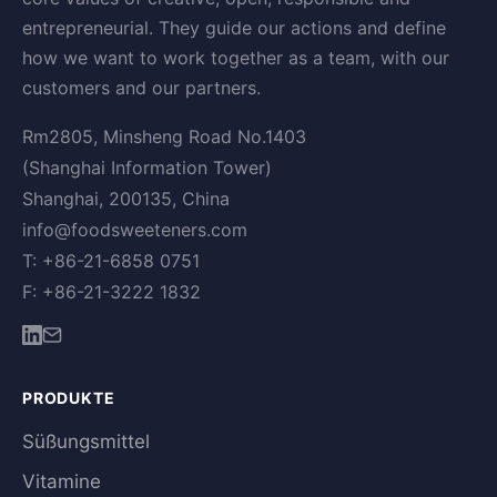
entrepreneurial. They guide our actions and define
how we want to work together as a team, with our
customers and our partners.
Rm2805, Minsheng Road No.1403
(Shanghai Information Tower)
Shanghai, 200135, China
info@foodsweeteners.com
T: +86-21-6858 0751
F: +86-21-3222 1832
PRODUKTE
Süßungsmittel
Vitamine