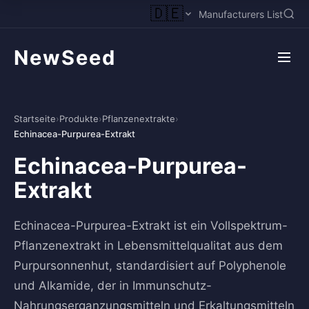
🇩🇪
Manufacturers List
NewSeed
Startseite
›
Produkte
›
Pflanzenextrakte
›
Echinacea-Purpurea-Extrakt
Echinacea-Purpurea-
Extrakt
Echinacea-Purpurea-Extrakt ist ein Vollspektrum-
Pflanzenextrakt in Lebensmittelqualitat aus dem
Purpursonnenhut, standardisiert auf Polyphenole
und Alkamide, der in Immunschutz-
Nahrungserganzungsmitteln und Erkaltungsmitteln