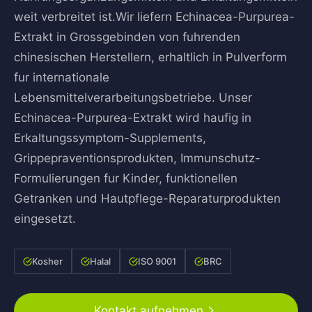
weit verbreitet ist.Wir liefern Echinacea-Purpurea-
Extrakt in Grossgebinden von fuhrenden
chinesischen Herstellern, erhaltlich in Pulverform
fur internationale
Lebensmittelverarbeitungsbetriebe. Unser
Echinacea-Purpurea-Extrakt wird haufig in
Erkaltungssymptom-Supplements,
Grippepraventionsprodukten, Immunschutz-
Formulierungen fur Kinder, funktionellen
Getranken und Hautpflege-Reparaturprodukten
eingesetzt.
Kosher
Halal
ISO 9001
BRC
Kontakt aufnehmen