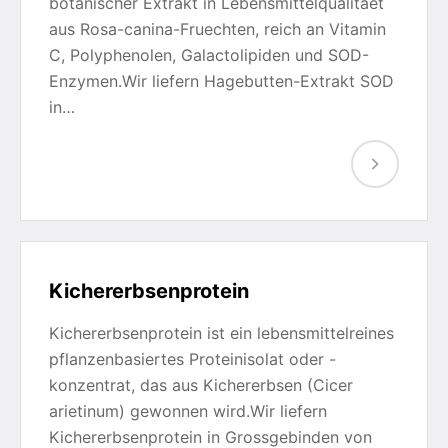
botanischer Extrakt in Lebensmittelqualitaet
aus Rosa-canina-Fruechten, reich an Vitamin
C, Polyphenolen, Galactolipiden und SOD-
Enzymen.Wir liefern Hagebutten-Extrakt SOD
in…
Kichererbsenprotein
Kichererbsenprotein ist ein lebensmittelreines
pflanzenbasiertes Proteinisolat oder -
konzentrat, das aus Kichererbsen (Cicer
arietinum) gewonnen wird.Wir liefern
Kichererbsenprotein in Grossgebinden von