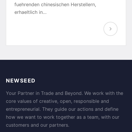
fuehrenden chinesischen Herstellern,
erhaeltlich in…
NEWSEED
Your Partner in Trade and Beyond. We work with the
core values of creative, open, responsible and
entrepreneurial. They guide our actions and define
how we want to work together as a team, with our
customers and our partners.