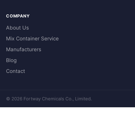
COMPANY
About Us
Mix Container Service
Manufacturers
Blog
Contact
© 2026 Fortway Chemicals Co., Limited.