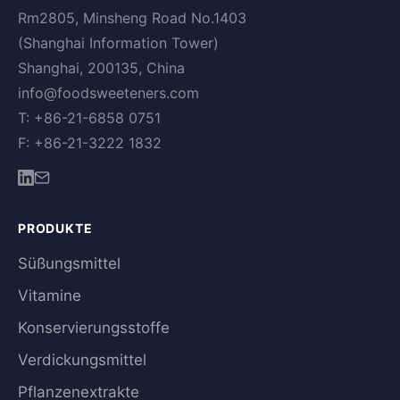
Rm2805, Minsheng Road No.1403
(Shanghai Information Tower)
Shanghai, 200135, China
info@foodsweeteners.com
T: +86-21-6858 0751
F: +86-21-3222 1832
PRODUKTE
Süßungsmittel
Vitamine
Konservierungsstoffe
Verdickungsmittel
Pflanzenextrakte