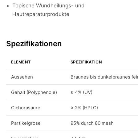
Topische Wundheilungs- und
Hautreparaturprodukte
Spezifikationen
ELEMENT
SPEZIFIKATION
Aussehen
Braunes bis dunkelbraunes fei
Gehalt (Polyphenole)
≥ 4% (UV)
Cichorasaure
≥ 2% (HPLC)
Partikelgrose
95% durch 80 mesh