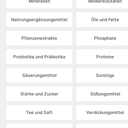
Mineralien
Molkereizutaten
Nahrungsergänzungsmittel
Öle und Fette
Pflanzenextrakte
Phosphate
Probiotika und Präbiotika
Proteine
Säuerungsmittel
Sonstige
Stärke und Zucker
Süßungsmittel
Tee und Saft
Verdickungsmittel