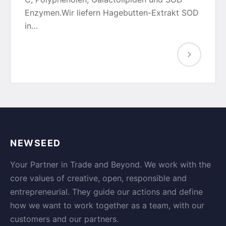
Enzymen.Wir liefern Hagebutten-Extrakt SOD
in…
NEWSEED
Your Partner in Trade and Beyond. We work with the
core values of creative, open, responsible and
entrepreneurial. They guide our actions and define
how we want to work together as a team, with our
customers and our partners.