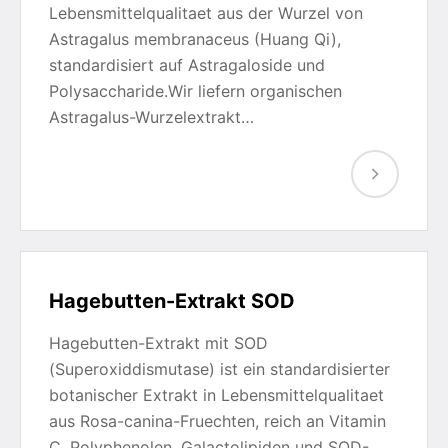
Lebensmittelqualitaet aus der Wurzel von
Astragalus membranaceus (Huang Qi),
standardisiert auf Astragaloside und
Polysaccharide.Wir liefern organischen
Astragalus-Wurzelextrakt…
Hagebutten-Extrakt SOD
Hagebutten-Extrakt mit SOD
(Superoxiddismutase) ist ein standardisierter
botanischer Extrakt in Lebensmittelqualitaet
aus Rosa-canina-Fruechten, reich an Vitamin
C, Polyphenolen, Galactolipiden und SOD-