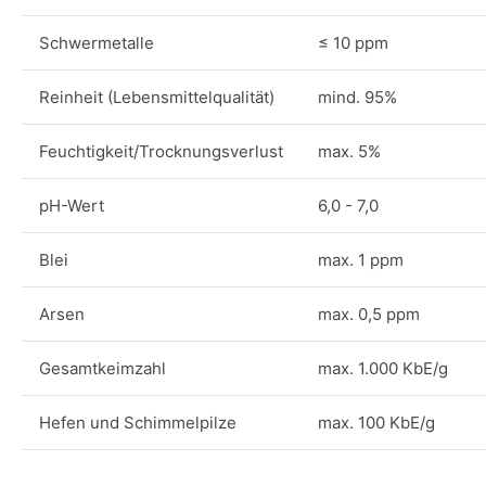
Schwermetalle
≤ 10 ppm
Reinheit (Lebensmittelqualität)
mind. 95%
Feuchtigkeit/Trocknungsverlust
max. 5%
pH-Wert
6,0 - 7,0
Blei
max. 1 ppm
Arsen
max. 0,5 ppm
Gesamtkeimzahl
max. 1.000 KbE/g
Hefen und Schimmelpilze
max. 100 KbE/g