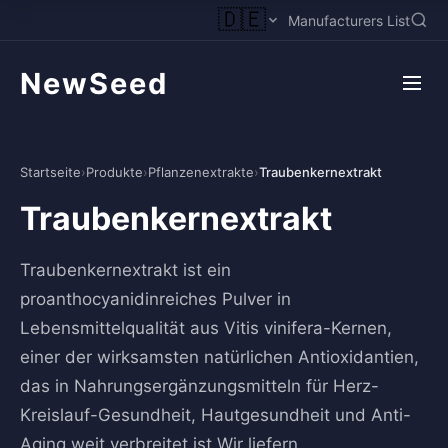
🇩🇪
Manufacturers List
NewSeed
Startseite
›
Produkte
›
Pflanzenextrakte
›
Traubenkernextrakt
Traubenkernextrakt
Traubenkernextrakt ist ein
proanthocyanidinreiches Pulver in
Lebensmittelqualität aus Vitis vinifera-Kernen,
einer der wirksamsten natürlichen Antioxidantien,
das in Nahrungsergänzungsmitteln für Herz-
Kreislauf-Gesundheit, Hautgesundheit und Anti-
Aging weit verbreitet ist.Wir liefern