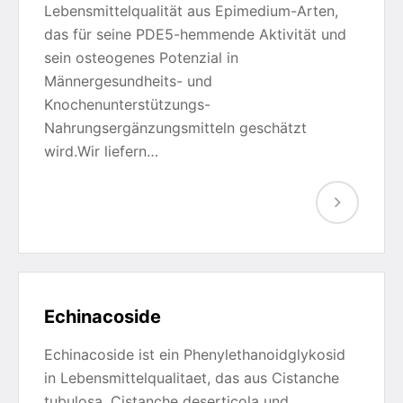
Lebensmittelqualität aus Epimedium-Arten,
das für seine PDE5-hemmende Aktivität und
sein osteogenes Potenzial in
Männergesundheits- und
Knochenunterstützungs-
Nahrungsergänzungsmitteln geschätzt
wird.Wir liefern…
Echinacoside
Echinacoside ist ein Phenylethanoidglykosid
in Lebensmittelqualitaet, das aus Cistanche
tubulosa, Cistanche deserticola und