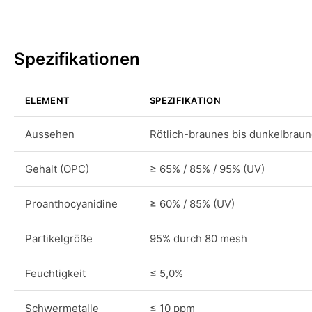
Spezifikationen
ELEMENT
SPEZIFIKATION
Aussehen
Rötlich-braunes bis dunkelbraun
Gehalt (OPC)
≥ 65% / 85% / 95% (UV)
Proanthocyanidine
≥ 60% / 85% (UV)
Partikelgröße
95% durch 80 mesh
Feuchtigkeit
≤ 5,0%
Schwermetalle
≤ 10 ppm