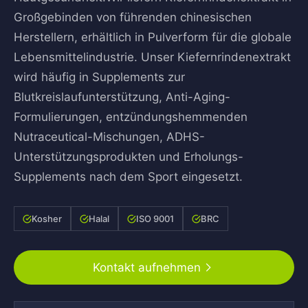
Großgebinden von führenden chinesischen
Herstellern, erhältlich in Pulverform für die globale
Lebensmittelindustrie. Unser Kiefernrindenextrakt
wird häufig in Supplements zur
Blutkreislaufunterstützung, Anti-Aging-
Formulierungen, entzündungshemmenden
Nutraceutical-Mischungen, ADHS-
Unterstützungsprodukten und Erholungs-
Supplements nach dem Sport eingesetzt.
Kosher
Halal
ISO 9001
BRC
Kontakt aufnehmen