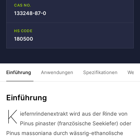
CAS NO.
133248-87-0
HS CODE
180500
Einführung
Anwendungen
Spezifikationen
Weit
Einführung
K
iefernrindenextrakt wird aus der Rinde von
Pinus pinaster (französische Seekiefer) oder
Pinus massoniana durch wässrig-ethanolische