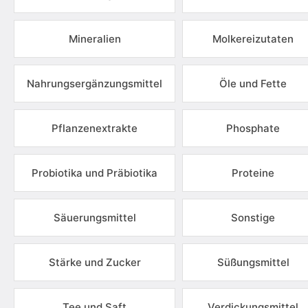
Mineralien
Molkereizutaten
Nahrungsergänzungsmittel
Öle und Fette
Pflanzenextrakte
Phosphate
Probiotika und Präbiotika
Proteine
Säuerungsmittel
Sonstige
Stärke und Zucker
Süßungsmittel
Tee und Saft
Verdickungsmittel