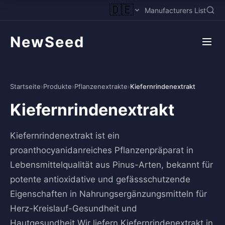
🇩🇪
Manufacturers List
NewSeed
Startseite
›
Produkte
›
Pflanzenextrakte
›
Kiefernrindenextrakt
Kiefernrindenextrakt
Kiefernrindenextrakt ist ein
proanthocyanidanreiches Pflanzenpräparat in
Lebensmittelqualität aus Pinus-Arten, bekannt für
potente antioxidative und gefässschutzende
Eigenschaften in Nahrungsergänzungsmitteln für
Herz-Kreislauf-Gesundheit und
Hautgesundheit.Wir liefern Kiefernrindenextrakt in