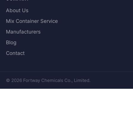
About Us
Mix Container Service
Manufacturers
Blog
Contact
© 2026 Fortway Chemicals Co., Limited.