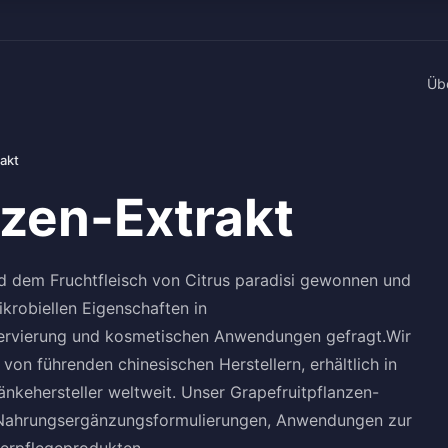
Üb
akt
nzen-Extrakt
d dem Fruchtfleisch von Citrus paradisi gewonnen und
ikrobiellen Eigenschaften in
ervierung und kosmetischen Anwendungen gefragt.Wir
von führenden chinesischen Herstellern, erhältlich in
änkehersteller weltweit. Unser Grapefruitpflanzen-
len Nahrungsergänzungsformulierungen, Anwendungen zur