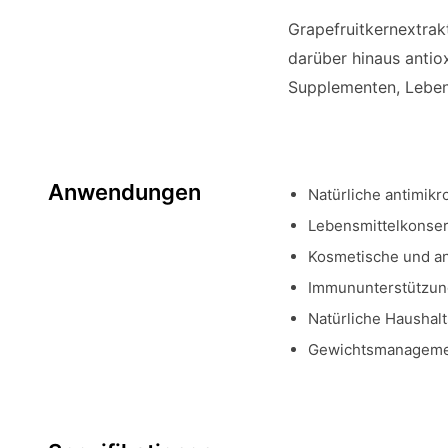
Grapefruitkernextrakt
darüber hinaus antio
Supplementen, Leben
Anwendungen
Natürliche antimik
Lebensmittelkonser
Kosmetische und an
Immununterstützun
Natürliche Haushalt
Gewichtsmanagemen