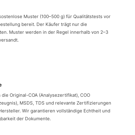
 kostenlose Muster (100–500 g) für Qualitätstests vor
estellung bereit. Der Käufer trägt nur die
en. Muster werden in der Regel innerhalb von 2–3
versandt.
e
n die Original-COA (Analysezertifikat), COO
eugnis), MSDS, TDS und relevante Zertifizierungen
Hersteller. Wir garantieren vollständige Echtheit und
gbarkeit der Dokumente.