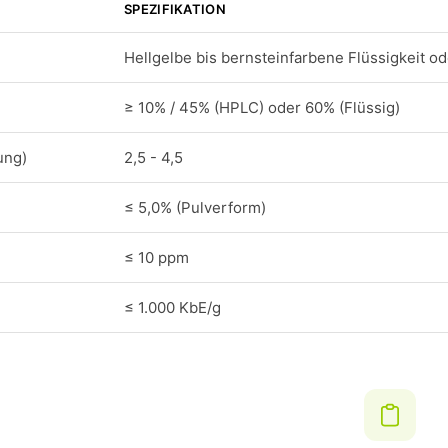
SPEZIFIKATION
Hellgelbe bis bernsteinfarbene Flüssigkeit o
≥ 10% / 45% (HPLC) oder 60% (Flüssig)
ung)
2,5 - 4,5
≤ 5,0% (Pulverform)
≤ 10 ppm
≤ 1.000 KbE/g