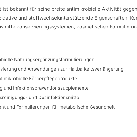
 ist bekannt für seine breite antimikrobielle Aktivität gegen
xidative und stoffwechselunterstützende Eigenschaften. Komm
smittelkonservierungssystemen, kosmetischen Formulierun
robielle Nahrungsergänzungsformulierungen
vierung und Anwendungen zur Haltbarkeitsverlängerung
timikrobielle Körperpflegeprodukte
g und Infektionspräventionssupplemente
sreinigungs- und Desinfektionsmittel
t und Formulierungen für metabolische Gesundheit