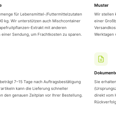
e
Muster
menge für Lebensmittel-/Futtermittelzutaten
Wir stellen
00 kg. Wir unterstützen auch Mischcontainer
einer Großb
pefruitpflanzen-Extrakt mit anderen
Versandkost
n einer Sendung, um Frachtkosten zu sparen.
Werktagen 
Dokument
 beträgt 7–15 Tage nach Auftragsbestätigung
Sie erhalte
artikeln kann die Lieferung schneller
(Ursprungsz
en den genauen Zeitplan vor Ihrer Bestellung.
direkt vom 
Rückverfol