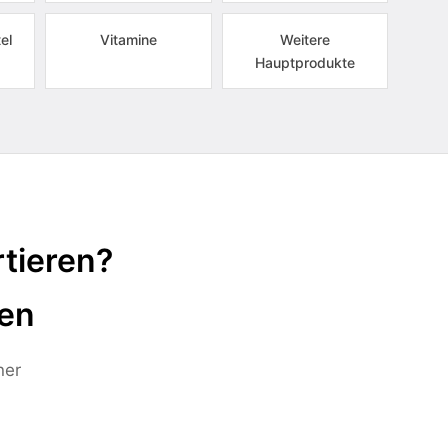
el
Vitamine
Weitere
Hauptprodukte
tieren?
ten
ner