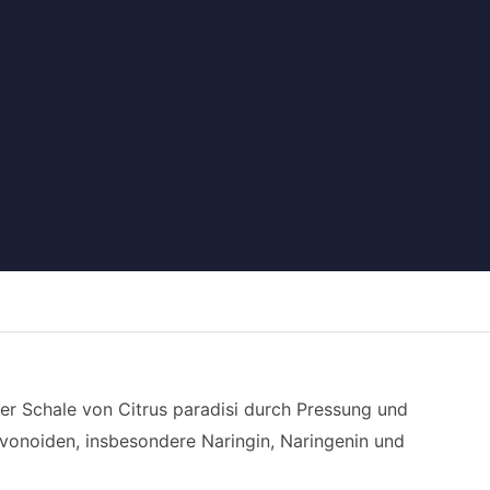
der Schale von Citrus paradisi durch Pressung und
avonoiden, insbesondere Naringin, Naringenin und