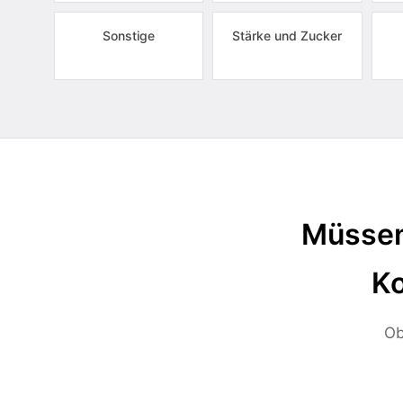
Sonstige
Stärke und Zucker
Müssen
Ko
Ob