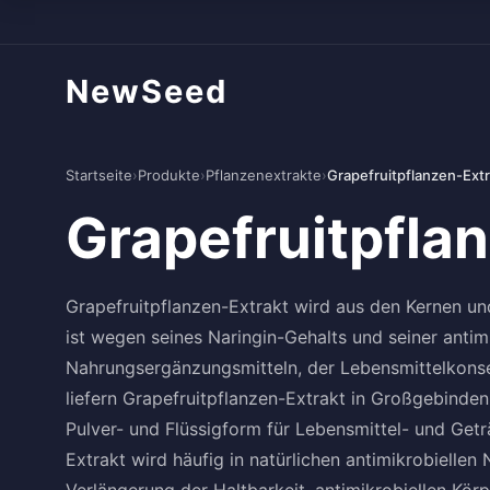
NewSeed
Startseite
›
Produkte
›
Pflanzenextrakte
›
Grapefruitpflanzen-Extr
Grapefruitpfla
Grapefruitpflanzen-Extrakt wird aus den Kernen un
ist wegen seines Naringin-Gehalts und seiner antim
Nahrungsergänzungsmitteln, der Lebensmittelkons
liefern Grapefruitpflanzen-Extrakt in Großgebinden 
Pulver- und Flüssigform für Lebensmittel- und Getr
Extrakt wird häufig in natürlichen antimikrobiel