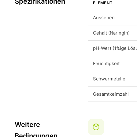
Spezifikationen
ELEMENT
Aussehen
Gehalt (Naringin)
pH-Wert (1%ige Lös
Feuchtigkeit
Schwermetalle
Gesamtkeimzahl
Weitere
Bedingungen