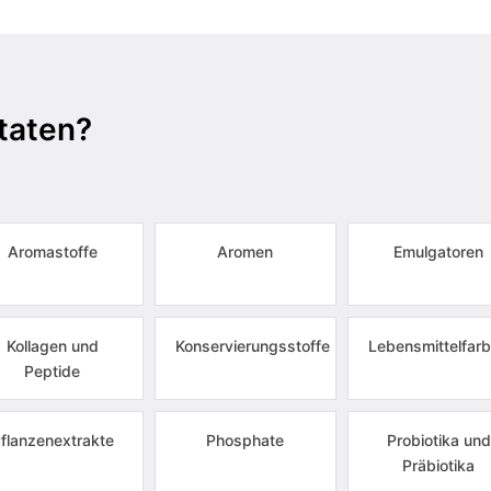
taten?
Aromastoffe
Aromen
Emulgatoren
Kollagen und
Konservierungsstoffe
Lebensmittelfarb
Peptide
flanzenextrakte
Phosphate
Probiotika und
Präbiotika