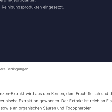
perpflegeprodukten,
n Reinigungsprodukten eingesetzt.
tere Bedingungen
anzen-Extrakt wird aus den Kernen, dem Fruchtfleisch und 
erinische Extraktion gewonnen. Der Extrakt ist reich an Fl
 sowie an organischen Säuren und Tocopherolen.