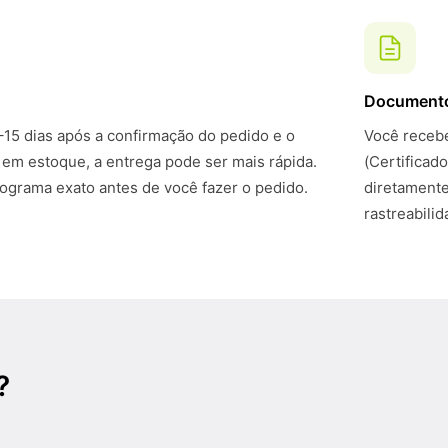
Document
–15 dias após a confirmação do pedido e o
Você recebe
 em estoque, a entrega pode ser mais rápida.
(Certificad
grama exato antes de você fazer o pedido.
diretamente
rastreabili
?