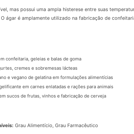
ível, mas possui uma ampla histerese entre suas temperatur
. O ágar é amplamente utilizado na fabricação de confeitari
em confeitaria, geleias e balas de goma
ogurtes, cremes e sobremesas lácteas
ano e vegano de gelatina em formulações alimentícias
elificante em carnes enlatadas e rações para animais
 em sucos de frutas, vinhos e fabricação de cerveja
íveis:
Grau Alimentício, Grau Farmacêutico