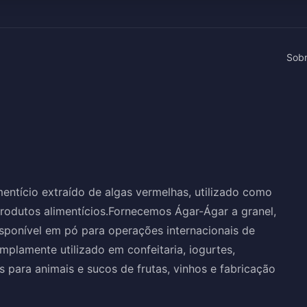
Sob
mentício extraído de algas vermelhas, utilizado como
produtos alimentícios.Fornecemos Ágar-Ágar a granel,
isponível em pó para operações internacionais de
plamente utilizado em confeitaria, iogurtes,
s para animais e sucos de frutas, vinhos e fabricação