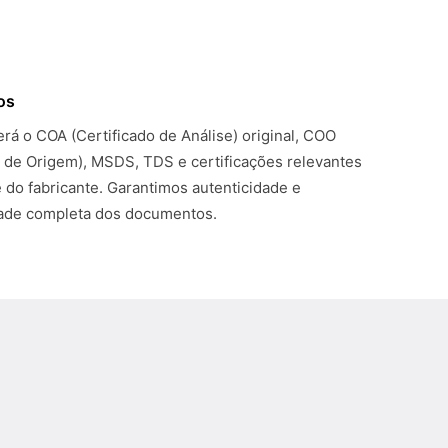
os
rá o COA (Certificado de Análise) original, COO
o de Origem), MSDS, TDS e certificações relevantes
 do fabricante. Garantimos autenticidade e
dade completa dos documentos.