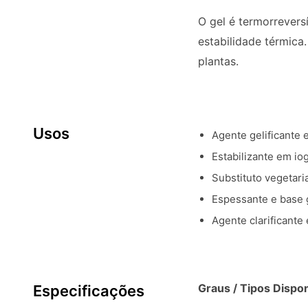
O gel é termorrevers
estabilidade térmica
plantas.
Usos
Agente gelificante 
Estabilizante em i
Substituto vegetari
Espessante e base g
Agente clarificante
Graus / Tipos Dispon
Especificações