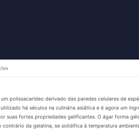
ções
 um polissacarídeo derivado das paredes celulares de espé
É utilizado há séculos na culinária asiática e é agora um in
por suas fortes propriedades gelificantes. O ágar forma gé
o contrário da gelatina, se solidifica à temperatura ambie