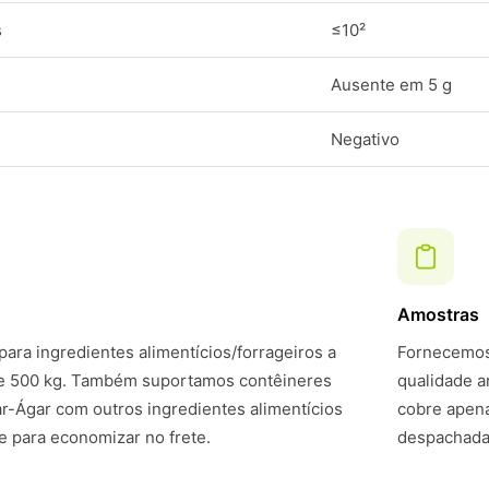
s
≤10²
Ausente em 5 g
Negativo
Amostras
ara ingredientes alimentícios/forrageiros a
Fornecemos 
de 500 kg. Também suportamos contêineres
qualidade a
-Ágar com outros ingredientes alimentícios
cobre apena
 para economizar no frete.
despachadas