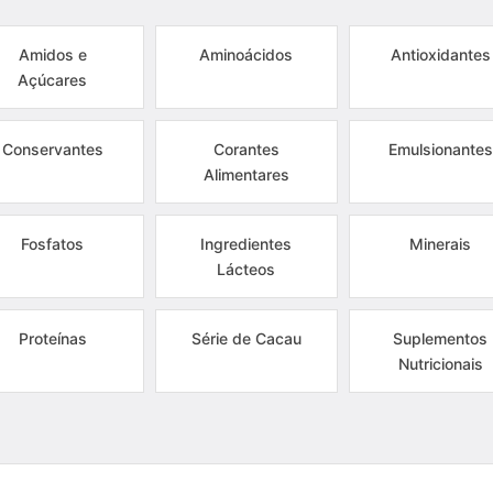
Amidos e
Aminoácidos
Antioxidantes
Açúcares
Conservantes
Corantes
Emulsionantes
Alimentares
Fosfatos
Ingredientes
Minerais
Lácteos
Proteínas
Série de Cacau
Suplementos
Nutricionais