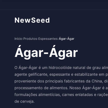
NewSeed
Início
›
Produtos
›
Espessantes
›
Ágar-Ágar
Ágar-Ágar
O Ágar-Ágar é um hidrocolóide natural de grau ali
agente gelificante, espessante e estabilizante em 
proveniente dos principais fabricantes da China, d
processamento de alimentos. Nosso Ágar-Ágar é am
formulações alimentícias, carnes enlatadas e raçõe
de cerveja.