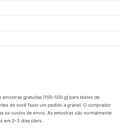
amostras gratuitas (100–500 g) para testes de
ntes de você fazer um pedido a granel. O comprador
s os custos de envio. As amostras são normalmente
 em 2–3 dias úteis.