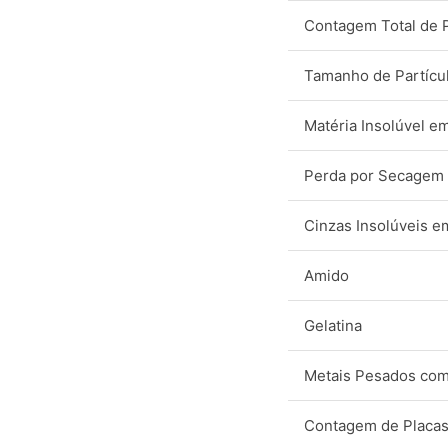
Contagem Total de 
Tamanho de Partícu
Matéria Insolúvel e
Perda por Secagem
Cinzas Insolúveis e
Amido
Gelatina
Metais Pesados co
Contagem de Placas