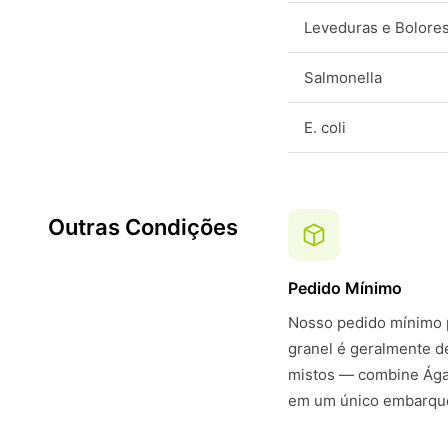
Leveduras e Bolore
Salmonella
E. coli
Outras Condições
Pedido Mínimo
Nosso pedido mínimo p
granel é geralmente 
mistos — combine Ágar
em um único embarque