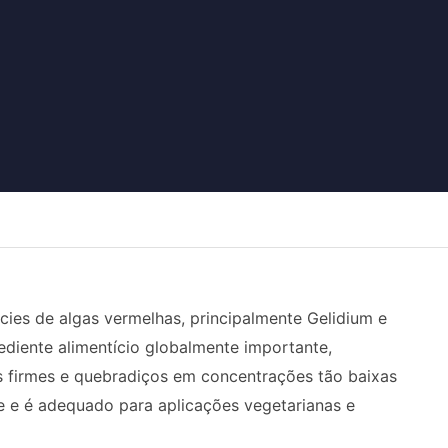
cies de algas vermelhas, principalmente Gelidium e
grediente alimentício globalmente importante,
is firmes e quebradiços em concentrações tão baixas
nte e é adequado para aplicações vegetarianas e