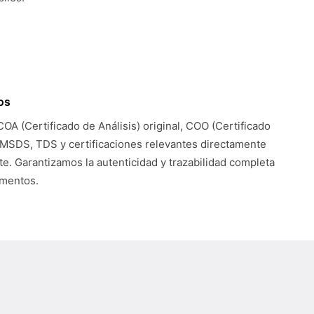
os
COA (Certificado de Análisis) original, COO (Certificado
 MSDS, TDS y certificaciones relevantes directamente
te. Garantizamos la autenticidad y trazabilidad completa
umentos.