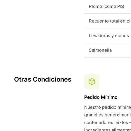
Plomo (como Pb)
Recuento total en p
Levaduras y mohos
Salmonella
Otras Condiciones
Pedido Mínimo
Nuestro pedido mínimo
granel es generalmen
contenedores mixtos 
ingredientes alimentar