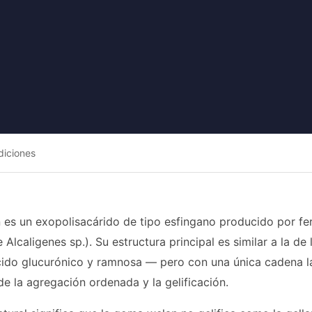
diciones
es un exopolisacárido de tipo esfingano producido por f
 Alcaligenes sp.). Su estructura principal es similar a la d
cido glucurónico y ramnosa — pero con una única cadena 
de la agregación ordenada y la gelificación.