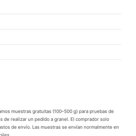
mos muestras gratuitas (100–500 g) para pruebas de
es de realizar un pedido a granel. El comprador solo
astos de envío. Las muestras se envían normalmente en
iles.