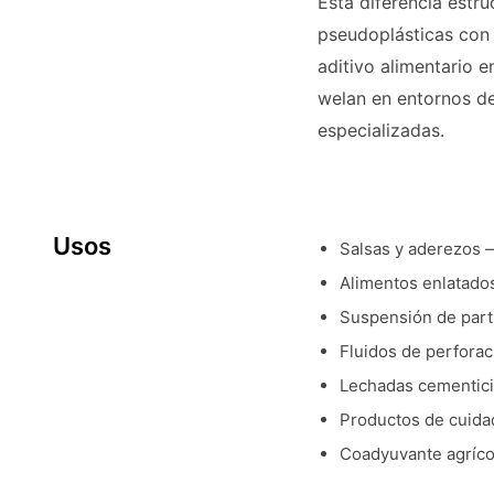
Esta diferencia estru
pseudoplásticas con 
aditivo alimentario 
welan en entornos de 
especializadas.
Usos
Salsas y aderezos — 
Alimentos enlatado
Suspensión de part
Fluidos de perforaci
Lechadas cementici
Productos de cuida
Coadyuvante agríco