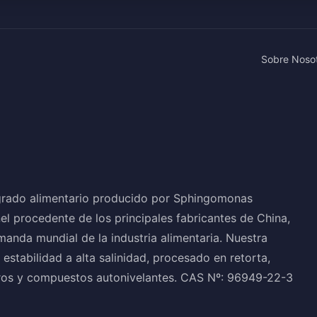
Sobre Noso
grado alimentario producido por Sphingomonas
l procedente de los principales fabricantes de China,
manda mundial de la industria alimentaria. Nuestra
stabilidad a alta salinidad, procesado en retorta,
feros y compuestos autonivelantes. CAS Nº: 96949-22-3