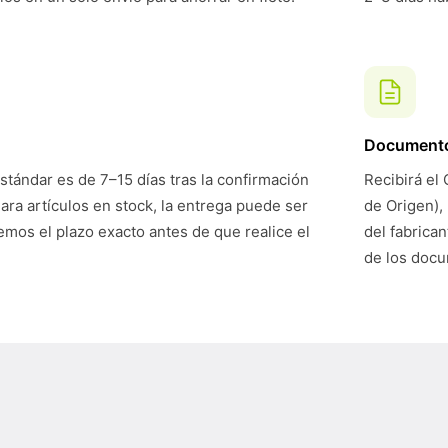
Document
stándar es de 7–15 días tras la confirmación
Recibirá el 
Para artículos en stock, la entrega puede ser
de Origen),
mos el plazo exacto antes de que realice el
del fabrican
de los doc