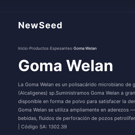
NewSeed
Inicio
›
Productos
›
Espesantes
›
Goma Welan
Goma Welan
La Goma Welan es un polisacárido microbiano de 
(Alcaligenes) sp.Suministramos Goma Welan a grane
disponible en forma de polvo para satisfacer la de
Goma Welan se utiliza ampliamente en aderezos — e
bebidas, fluidos de perforación de pozos petrolí
| Código SA: 1302.39