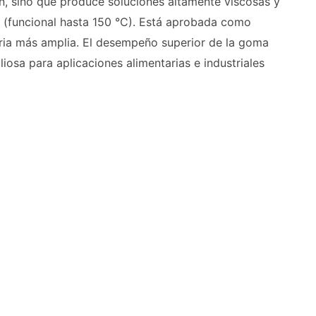
lan, sino que produce soluciones altamente viscosas y
a (funcional hasta 150 °C). Está aprobada como
oria más amplia. El desempeño superior de la goma
iosa para aplicaciones alimentarias e industriales