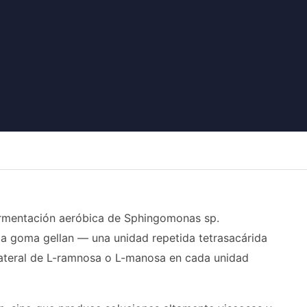
ermentación aeróbica de Sphingomonas sp.
e la goma gellan — una unidad repetida tetrasacárida
lateral de L-ramnosa o L-manosa en cada unidad