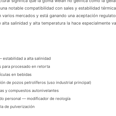
ctural significa que la goma welan no gelifica como la gel
una notable compatibilidad con sales y estabilidad térmic
en varios mercados y está ganando una aceptación regulat
alta salinidad y alta temperatura la hace especialmente val
estabilidad a alta salinidad
s para procesado en retorta
ículas en bebidas
ón de pozos petrolíferos (uso industrial principal)
as y compuestos autonivelantes
do personal — modificador de reología
la de pulverización