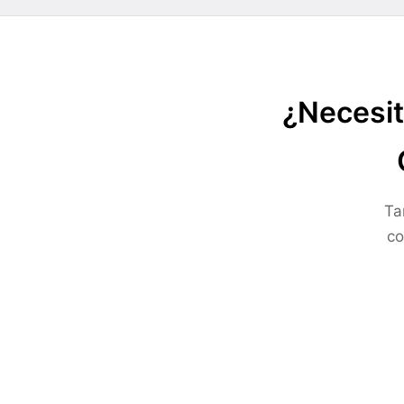
¿Necesit
Ta
co