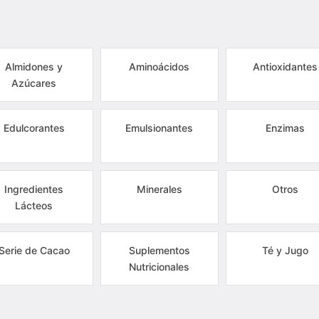
Almidones y
Aminoácidos
Antioxidantes
Azúcares
Edulcorantes
Emulsionantes
Enzimas
Ingredientes
Minerales
Otros
Lácteos
Serie de Cacao
Suplementos
Té y Jugo
Nutricionales