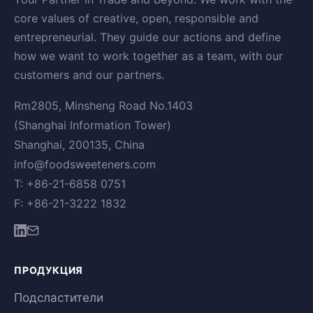
core values of creative, open, responsible and
entrepreneurial. They guide our actions and define
how we want to work together as a team, with our
customers and our partners.
Rm2805, Minsheng Road No.1403
(Shanghai Information Tower)
Shanghai, 200135, China
info@foodsweeteners.com
T: +86-21-6858 0751
F: +86-21-3222 1832
ПРОДУКЦИЯ
Подсластители