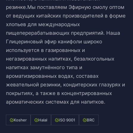
резинке.Мы поставляем Эфирную смолу оптом
от ведущих китайских производителей в форме
хлопьев для международных
пищеперерабатывающих предприятий. Наша
Глицериновый эфир канифоли широко
используется в газированных и
негазированных напитках, безалкогольных
напитках замутнённого типа и
ароматизированных водах, составах
жевательной резинки, кондитерских глазурях и
покрытиях, а также в концентрированных
ароматических системах для напитков.
Kosher
Halal
ISO 9001
BRC