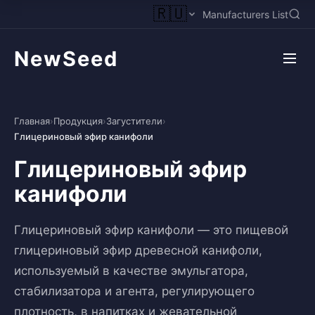
🇷🇺
Manufacturers List
NewSeed
Главная
›
Продукция
›
Загустители
›
Глицериновый эфир канифоли
Глицериновый эфир
канифоли
Глицериновый эфир канифоли — это пищевой
глицериновый эфир древесной канифоли,
используемый в качестве эмульгатора,
стабилизатора и агента, регулирующего
плотность, в напитках и жевательной