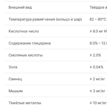
Внешний вид
Твёрдое 
Температура размягчения (кольцо и шар)
82 – 90°C
Кислотное число
≤ 6.0 мг 
Содержание глицерина
9.0% – 12
Смоляные кислоты
≤ 2.0%
Зола
≤ 0.04%
Свинец
≤ 2 мг/кг
Мышьяк
≤ 3 мг/кг
Тяжёлые металлы
≤ 10 мг/кг