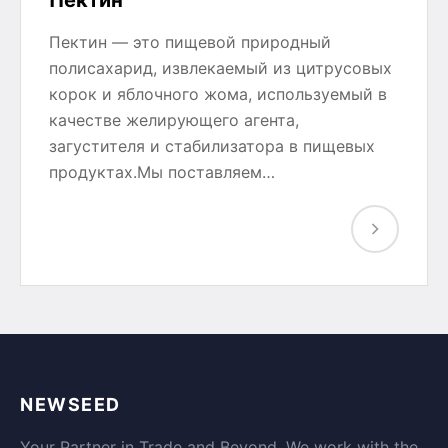
Пектин
Пектин — это пищевой природный
полисахарид, извлекаемый из цитрусовых
корок и яблочного жома, используемый в
качестве желирующего агента,
загустителя и стабилизатора в пищевых
продуктах.Мы поставляем…
NEWSEED
Your Partner in Trade and Beyond. We work with the