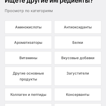
Ищете другие ингредиенты?
Просмотр по категориям
Аминокислоты
Антиоксиданты
Ароматизаторы
Белки
Витамины
Вкусовые добавки
Другие основные
Загустители
продукты
Коллаген и пептиды
Консерванты