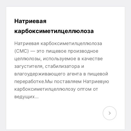
Натриевая
карбоксиметилцеллюлоза
Натриевая карбоксиметилцеллюлоза
(CMC) — это пищевое производное
целлюлозы, используемое в качестве
загустителя, стабилизатора и
влагоудерживающего агента в пищевой
переработке.Мы поставляем Натриевую
карбоксиметилцеллюлозу оптом от
ведущих…