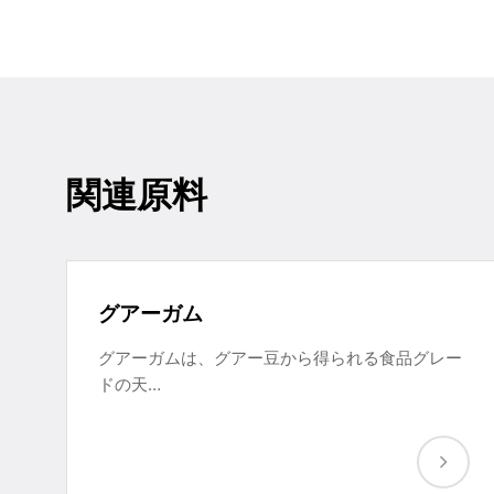
関連原料
グアーガム
グアーガムは、グアー豆から得られる食品グレー
ドの天…