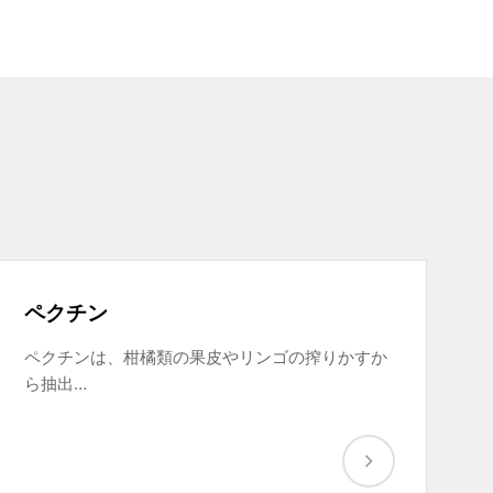
ペクチン
ペクチンは、柑橘類の果皮やリンゴの搾りかすか
ら抽出…