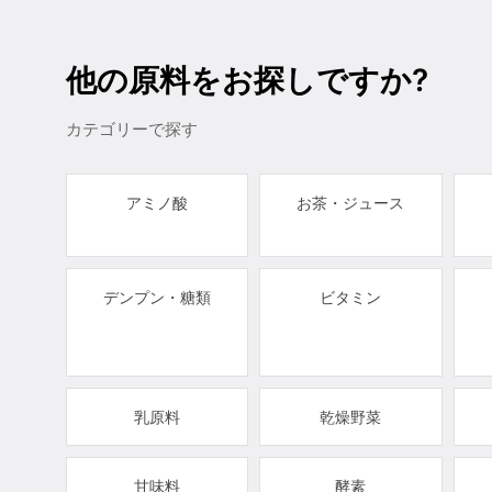
他の原料をお探しですか?
カテゴリーで探す
アミノ酸
お茶・ジュース
デンプン・糖類
ビタミン
乳原料
乾燥野菜
甘味料
酵素