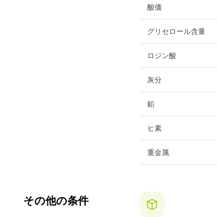
酸価
グリセロール含量
ロジン酸
灰分
鉛
ヒ素
重金属
その他の条件