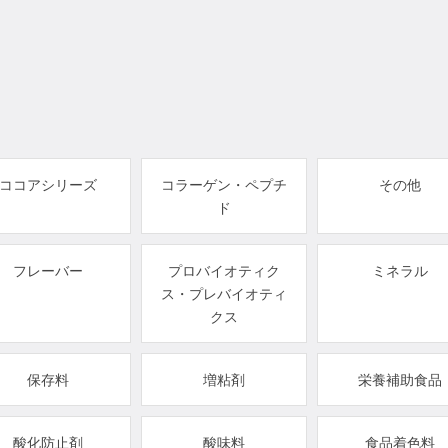
ココアシリーズ
コラーゲン・ペプチ
その他
ド
フレーバー
プロバイオティク
ミネラル
ス・プレバイオティ
クス
保存料
増粘剤
栄養補助食品
酸化防止剤
酸味料
食品着色料