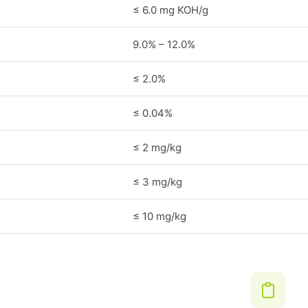
≤ 6.0 mg KOH/g
9.0% – 12.0%
≤ 2.0%
≤ 0.04%
≤ 2 mg/kg
≤ 3 mg/kg
≤ 10 mg/kg