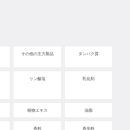
その他の主力製品
タンパク質
リン酸塩
乳化剤
植物エキス
油脂
香料
香辛料