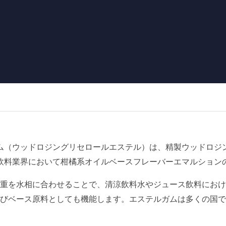
ム（ウッドロジングリセロールエステル）は、精製ウッドロジ
飲料業界において柑橘系オイルベースフレーバーエマルション
重を水相に合わせることで、清涼飲料水やジュース飲料におけ
びベース原料としても機能します。エステルガムは多くの国で