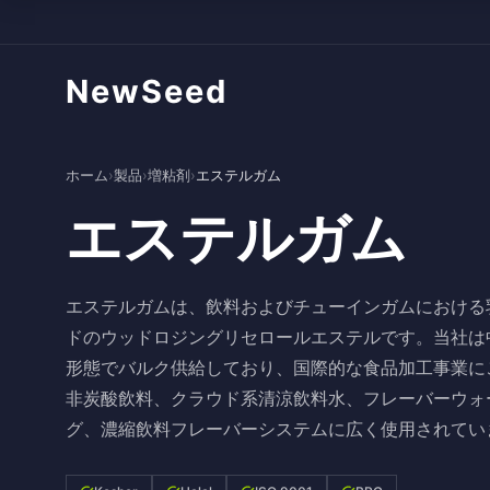
NewSeed
ホーム
›
製品
›
増粘剤
›
エステルガム
エステルガム
エステルガムは、飲料およびチューインガムにおける
ドのウッドロジングリセロールエステルです。当社は
形態でバルク供給しており、国際的な食品加工事業に
非炭酸飲料、クラウド系清涼飲料水、フレーバーウォ
グ、濃縮飲料フレーバーシステムに広く使用されてい