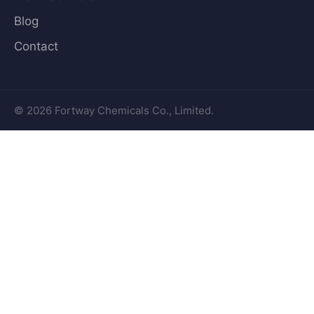
Blog
Contact
© 2026 Fortway Chemicals Co., Limited.