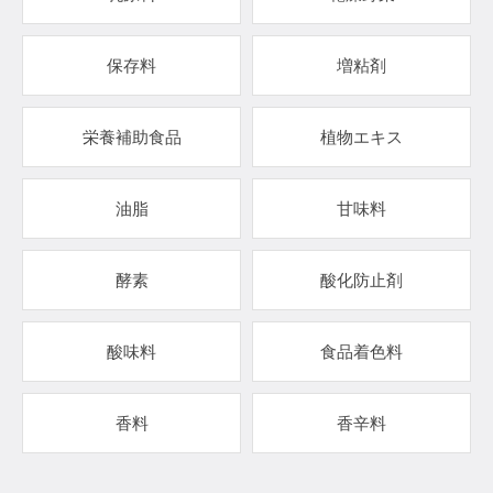
保存料
増粘剤
栄養補助食品
植物エキス
油脂
甘味料
酵素
酸化防止剤
酸味料
食品着色料
香料
香辛料