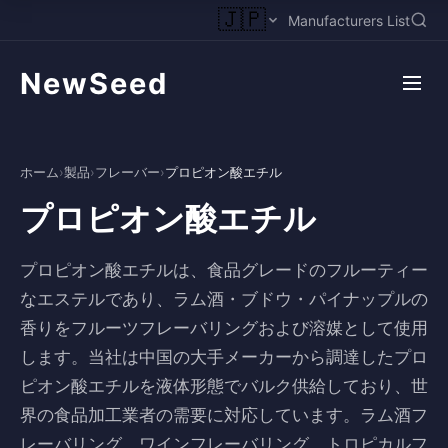
🇯🇵
Manufacturers List
NewSeed
ホーム
›
製品
›
フレーバー
›
プロピオン酸エチル
プロピオン酸エチル
プロピオン酸エチルは、食品グレードのフルーティー
なエステルであり、ラム酒・ブドウ・パイナップルの
香りをフルーツフレーバリングおよび溶媒として使用
します。当社は中国の大手メーカーから調達したプロ
ピオン酸エチルを液体形態でバルク供給しており、世
界の食品加工業者の需要に対応しています。ラム酒フ
レーバリング、ワインフレーバリング、トロピカルフ