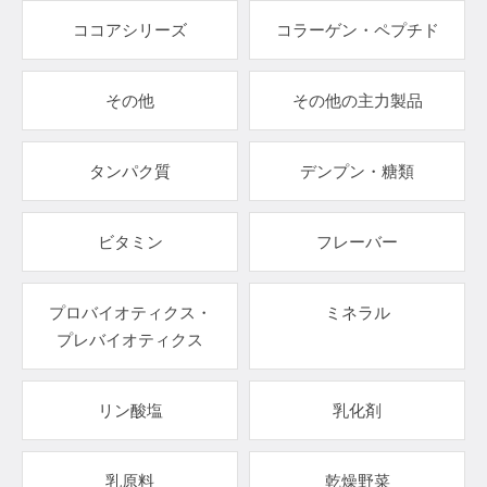
ココアシリーズ
コラーゲン・ペプチド
その他
その他の主力製品
タンパク質
デンプン・糖類
ビタミン
フレーバー
プロバイオティクス・
ミネラル
プレバイオティクス
リン酸塩
乳化剤
乳原料
乾燥野菜