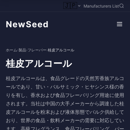
🇯🇵
Manufacturers List
NewSeed
ホーム
›
製品
›
フレーバー
›
桂皮アルコール
桂皮アルコール
桂皮アルコールは、食品グレードの天然芳香族アルコ
ールであり、甘い・バルサミック・ヒヤシンス様の香
りを有し、香水および食品フレーバリング用途に使用
されます。当社は中国の大手メーカーから調達した桂
皮アルコールを粉末および液体形態でバルク供給して
おり、世界の食品・飲料メーカーの需要に対応してい
ます。高級フレグランス、食品フレーバリング、パー