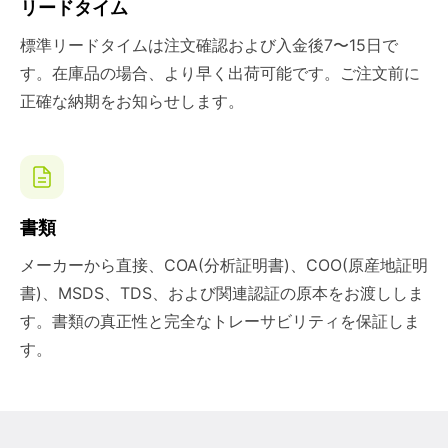
リードタイム
標準リードタイムは注文確認および入金後7〜15日で
す。在庫品の場合、より早く出荷可能です。ご注文前に
正確な納期をお知らせします。
書類
メーカーから直接、COA(分析証明書)、COO(原産地証明
書)、MSDS、TDS、および関連認証の原本をお渡ししま
す。書類の真正性と完全なトレーサビリティを保証しま
す。