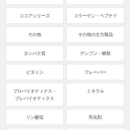
ココアシリーズ
コラーゲン・ペプチド
その他
その他の主力製品
タンパク質
デンプン・糖類
ビタミン
フレーバー
プロバイオティクス・
ミネラル
プレバイオティクス
リン酸塩
乳化剤