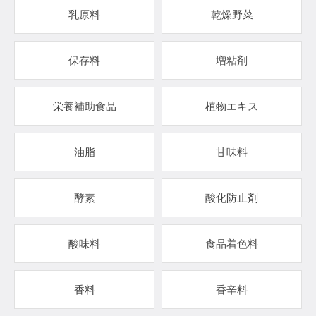
乳原料
乾燥野菜
保存料
増粘剤
栄養補助食品
植物エキス
油脂
甘味料
酵素
酸化防止剤
酸味料
食品着色料
香料
香辛料