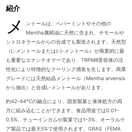
紹介
メ
ントールは、ペパーミントやその他の
Mentha属精油に天然に含まれ、チモールや
シトロネラールからの合成でも製造されます。天然型
（L-メントールまたは(-)-メントール）が商業的に最
も重要なエナンチオマーであり、TRPM8受容体の活
性化により特徴的なクーリング感覚を生じます。商業
グレードには天然結晶メントール（Mentha arvensis
から抽出）と合成L-メントールがあります。
約42–44°Cの融点により、固形製菓と液体処方の両
方に組み込むことができます。食品用途では0.01–
0.5%、チューインガムや製菓では1–3%、オーラルケ
ア製品では最大5%で使用されます。GRAS（FEMA