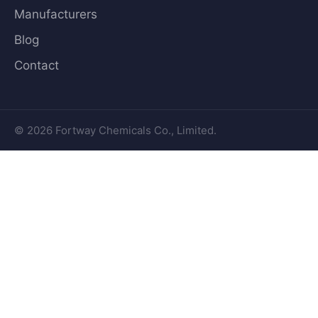
Manufacturers
Blog
Contact
© 2026 Fortway Chemicals Co., Limited.