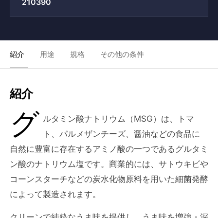
210390
紹介
用途
規格
その他の条件
紹介
グ
ルタミン酸ナトリウム（MSG）は、トマ
ト、パルメザンチーズ、醤油などの食品に
自然に豊富に存在するアミノ酸の一つであるグルタミ
ン酸のナトリウム塩です。商業的には、サトウキビや
コーンスターチなどの炭水化物原料を用いた細菌発酵
によって製造されます。
クリーンで純粋なうま味を提供し、うま味を増強・深