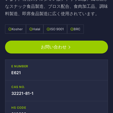
なスナック食品製造、ブロス配合、食肉加工品、調味
料製造、即席食品製造に広く使用されています。
Kosher
Halal
ISO 9001
BRC
お問い合わせ
E NUMBER
E621
CAS NO.
32221-81-1
HS CODE