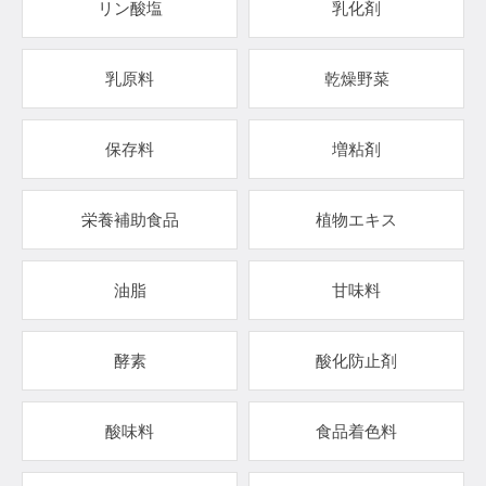
リン酸塩
乳化剤
乳原料
乾燥野菜
保存料
増粘剤
栄養補助食品
植物エキス
油脂
甘味料
酵素
酸化防止剤
酸味料
食品着色料