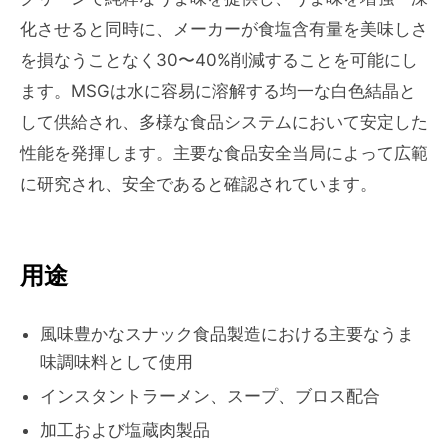
化させると同時に、メーカーが食塩含有量を美味しさ
を損なうことなく30〜40%削減することを可能にし
ます。MSGは水に容易に溶解する均一な白色結晶と
して供給され、多様な食品システムにおいて安定した
性能を発揮します。主要な食品安全当局によって広範
に研究され、安全であると確認されています。
用途
風味豊かなスナック食品製造における主要なうま
味調味料として使用
インスタントラーメン、スープ、ブロス配合
加工および塩蔵肉製品