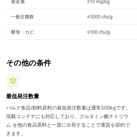
重金属
≤10 mg/kg
一般生菌数
≤1000 cfu/g
酵母・カビ
≤100 cfu/g
その他の条件
最低発注数量
バルク食品/飼料原料の最低発注数量は通常500kgです。
混載コンテナにも対応しており、グルタミン酸ナトリウ
ム を他の食品原料と一度に出荷することで運賃を節約で
きます。