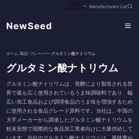
🇯🇵
Manufacturers List
NewSeed
ホーム
›
製品
›
フレーバー
›
グルタミン酸ナトリウム
グルタミン酸ナトリウム
グルタミン酸ナトリウムは、発酵により製造される世
界で最も広く使用されているうま味調味料であり、幅
広い加工食品および調理食品のうま味を増強するため
に使用される食品グレード原料です。当社は、中国の
大手メーカーから調達したグルタミン酸ナトリウムを
粉末形態で国際的な食品加工業者向けに大量供給して
います。当社のグルタミン酸ナトリウムは、風味豊か