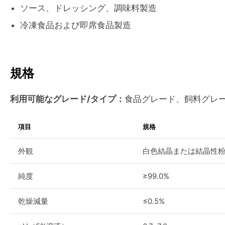
ソース、ドレッシング、調味料製造
冷凍食品および即席食品製造
規格
利用可能なグレード/タイプ：
食品グレード、飼料グレ
項目
規格
外観
白色結晶または結晶性
純度
≥99.0%
乾燥減量
≤0.5%