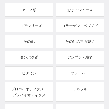
アミノ酸
お茶・ジュース
ココアシリーズ
コラーゲン・ペプチド
その他
その他の主力製品
タンパク質
デンプン・糖類
ビタミン
フレーバー
プロバイオティクス・
ミネラル
プレバイオティクス