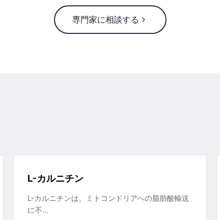
専門家に相談する
L-カルニチン
L-カルニチンは、ミトコンドリアへの脂肪酸輸送
に不…