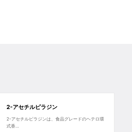
2-アセチルピラジン
2-アセチルピラジンは、食品グレードのヘテロ環
式香…