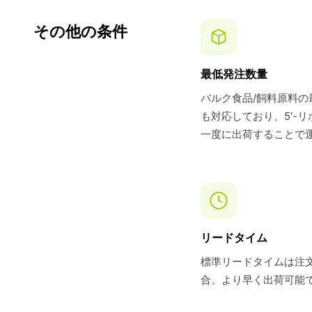
その他の条件
最低発注数量
バルク食品/飼料原料の
も対応しており、5′-
一度に出荷することで
リードタイム
標準リードタイムは注文
合、より早く出荷可能