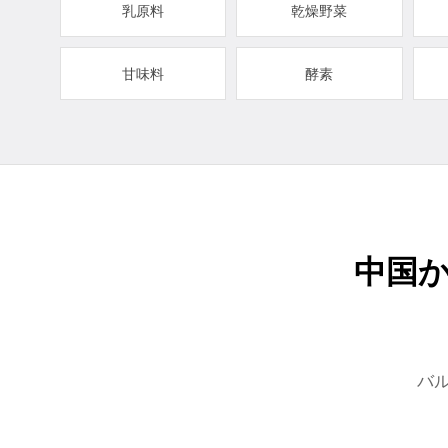
乳原料
乾燥野菜
甘味料
酵素
中国
バ