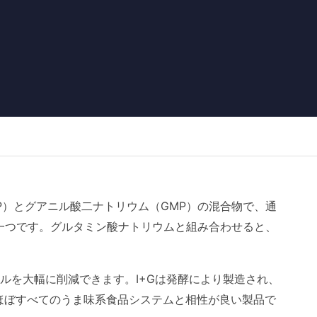
MP）とグアニル酸二ナトリウム（GMP）の混合物で、通
の一つです。グルタミン酸ナトリウムと組み合わせると、
ルを大幅に削減できます。I+Gは発酵により製造され、
ほぼすべてのうま味系食品システムと相性が良い製品で