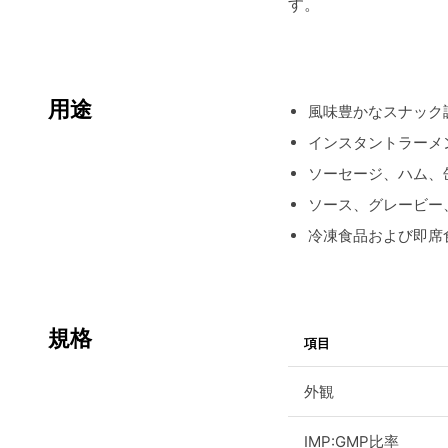
す。
用途
風味豊かなスナック
インスタントラーメ
ソーセージ、ハム、
ソース、グレービー
冷凍食品および即席
規格
項目
外観
IMP:GMP比率