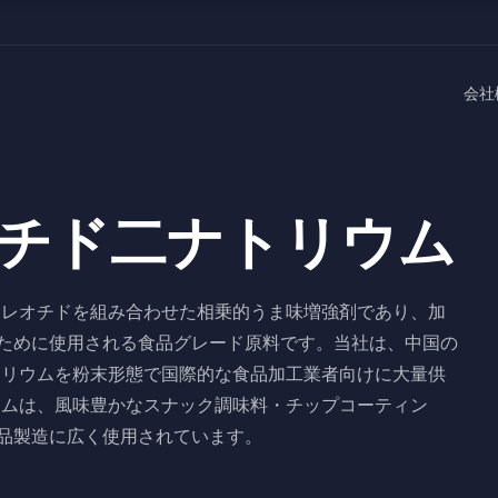
会社
オチド二ナトリウム
ヌクレオチドを組み合わせた相乗的うま味増強剤であり、加
ために使用される食品グレード原料です。当社は、中国の
トリウムを粉末形態で国際的な食品加工業者向けに大量供
ウムは、風味豊かなスナック調味料・チップコーティン
品製造に広く使用されています。