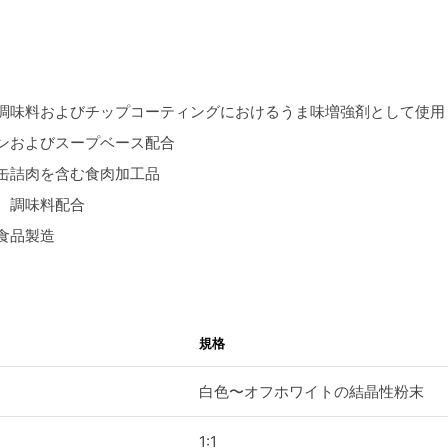
調味料およびチップコーティングにおけるうま味増強剤として使用
ンおよびスープベース配合
缶詰肉を含む食肉加工品
、調味料配合
食品製造
規格
白色〜オフホワイトの結晶性粉末
1:1