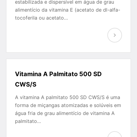
estabilizada e dispersível em água de grau
alimentício da vitamina E (acetato de dl-alfa-
tocoferila ou acetato…
Vitamina A Palmitato 500 SD
CWS/S
A vitamina A palmitato 500 SD CWS/S é uma
forma de miçangas atomizadas e solúveis em
água fria de grau alimentício de vitamina A
palmitato…