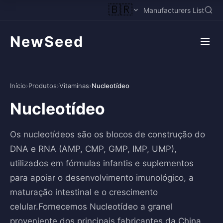
🇧🇷
Manufacturers List
NewSeed
Início
›
Produtos
›
Vitaminas
›
Nucleotídeo
Nucleotídeo
Os nucleotídeos são os blocos de construção do
DNA e RNA (AMP, CMP, GMP, IMP, UMP),
utilizados em fórmulas infantis e suplementos
para apoiar o desenvolvimento imunológico, a
maturação intestinal e o crescimento
celular.Fornecemos Nucleotídeo a granel
proveniente dos principais fabricantes da China,