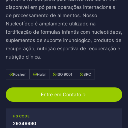
disponível em pó para operações internacionais
de processamento de alimentos. Nosso
Nucleotídeo é amplamente utilizado na
fortificação de fórmulas infantis com nucleotídeos,
suplementos de suporte imunológico, produtos de
recuperação, nutrição esportiva de recuperação e
nutrição clínica.
Kosher
Halal
ISO 9001
BRC
Entre em Contato
HS CODE
29349990