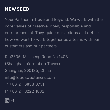
NEWSEED
Your Partner in Trade and Beyond. We work with the
core values of creative, open, responsible and
entrepreneurial. They guide our actions and define
how we want to work together as a team, with our
customers and our partners.
Rm2805, Minsheng Road No.1403
(Shanghai Information Tower)
Shanghai, 200135, China
info@foodsweeteners.com
T: +86-21-6858 0751
F: +86-21-3222 1832