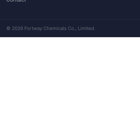
© 2026 Fortway Chemicals Co., Limited.