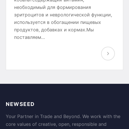
необходимый для формирования
эритроцитов и неврологической функции,
используется в обогащении пищевых
продуктов, добавках и кормах.Мы
поставляем…
NEWSEED
Your Partner in Trade and Beyond. We work with the
core values of creative, open, responsible and