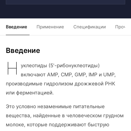
Введение
Применение
Спецификации
Прочие
Введение
Н
уклеотиды (5'-рибонуклеотиды)
включают AMP, CMP, GMP, IMP и UMP,
производимые гидролизом дрожжевой РНК
или ферментацией.
Это условно незаменимые питательные
вещества, найденные в человеческом грудном
молоке, которые поддерживают быструю