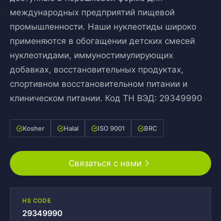
международных предприятий пищевой
промышленности. Наши нуклеотиды широко
применяются в обогащении детских смесей
нуклеотидами, иммуностимулирующих
добавках, восстановительных продуктах,
спортивном восстановительном питании и
клиническом питании. Код ТН ВЭД: 29349990
Kosher
Halal
ISO 9001
BRC
Связаться с нами
HS CODE
29349990