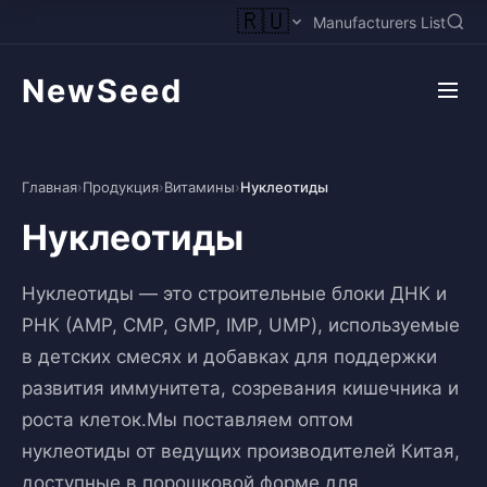
🇷🇺
Manufacturers List
NewSeed
Главная
›
Продукция
›
Витамины
›
Нуклеотиды
Нуклеотиды
Нуклеотиды — это строительные блоки ДНК и
РНК (AMP, CMP, GMP, IMP, UMP), используемые
в детских смесях и добавках для поддержки
развития иммунитета, созревания кишечника и
роста клеток.Мы поставляем оптом
нуклеотиды от ведущих производителей Китая,
доступные в порошковой форме для