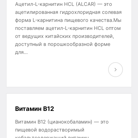
Ацетил-L-карнитин HCL (ALCAR) — это
ацетилированная гидрохлоридная солевая
форма L-карнитина пищевого качества.Мы
поставляем ацетил-L-карнитин HCL оптом
от ведущих китайских производителей,
доступный в порошкообразной форме
для…
Витамин B12
Витамин B12 (цианокобаламин) — это
пищевой водорастворимый
кобальтсодержащий витамин,