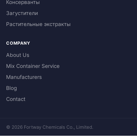
Консерванты
Загустители
Растительные экстракты
COMPANY
About Us
Mix Container Service
Manufacturers
Blog
Contact
© 2026 Fortway Chemicals Co., Limited.