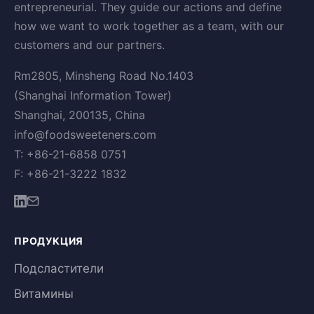
entrepreneurial. They guide our actions and define
how we want to work together as a team, with our
customers and our partners.
Rm2805, Minsheng Road No.1403
(Shanghai Information Tower)
Shanghai, 200135, China
info@foodsweeteners.com
T: +86-21-6858 0751
F: +86-21-3222 1832
ПРОДУКЦИЯ
Подсластители
Витамины