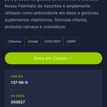
Nosso Palmitato de Ascorbila é amplamente
utilizado como antioxidante em óleos e gorduras,
suplementos vitamínicos, fórmulas infantis,
produtos cárneos e cosméticos.
Kosher
Halal
ISO 9001
BRC
Entre em Contato
CAS NO.
137-66-6
HS CODE
293627