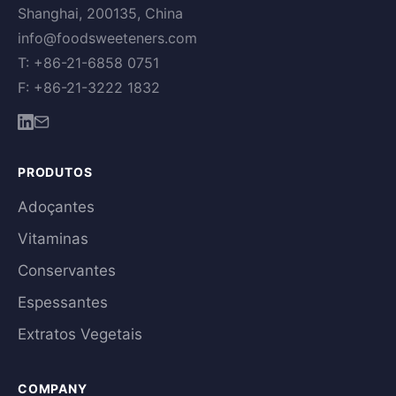
Shanghai, 200135, China
info@foodsweeteners.com
T: +86-21-6858 0751
F: +86-21-3222 1832
PRODUTOS
Adoçantes
Vitaminas
Conservantes
Espessantes
Extratos Vegetais
COMPANY