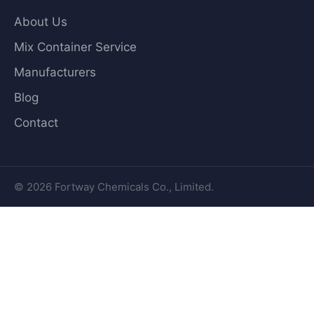
About Us
Mix Container Service
Manufacturers
Blog
Contact
© 2026 Fortway Chemicals Co., Limited.