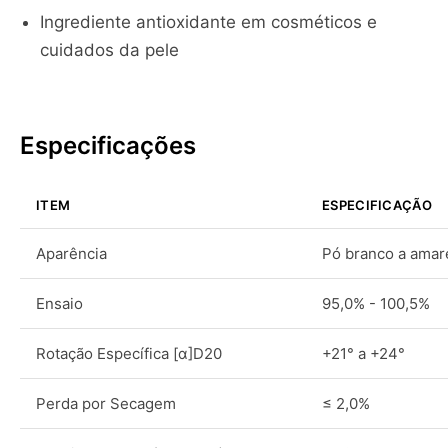
Ingrediente antioxidante em cosméticos e
cuidados da pele
Especificações
ITEM
ESPECIFICAÇÃO
Aparência
Pó branco a amar
Ensaio
95,0% - 100,5%
Rotação Específica [α]D20
+21° a +24°
Perda por Secagem
≤ 2,0%