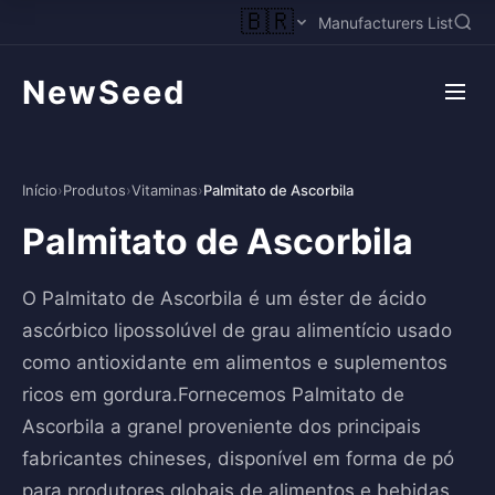
🇧🇷
Manufacturers List
NewSeed
Início
›
Produtos
›
Vitaminas
›
Palmitato de Ascorbila
Palmitato de Ascorbila
O Palmitato de Ascorbila é um éster de ácido
ascórbico lipossolúvel de grau alimentício usado
como antioxidante em alimentos e suplementos
ricos em gordura.Fornecemos Palmitato de
Ascorbila a granel proveniente dos principais
fabricantes chineses, disponível em forma de pó
para produtores globais de alimentos e bebidas.