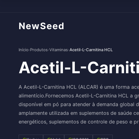
NewSeed
Início
›
Produtos
›
Vitaminas
›
Acetil-L-Carnitina HCL
Acetil-L-Carni
A Acetil-L-Carnitina HCL (ALCAR) é uma forma aceti
alimentício.Fornecemos Acetil-L-Carnitina HCL a gr
disponível em pó para atender à demanda global da 
amplamente utilizada em suplementos de saúde cer
energéticos, suplementos de controle de peso e pr