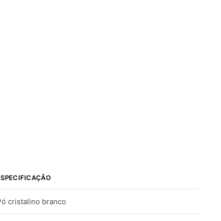
ESPECIFICAÇÃO
Pó cristalino branco