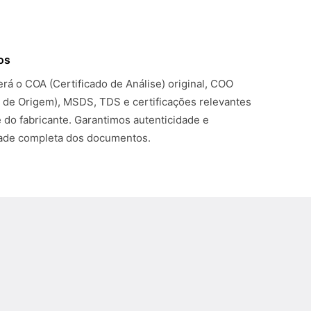
os
rá o COA (Certificado de Análise) original, COO
o de Origem), MSDS, TDS e certificações relevantes
 do fabricante. Garantimos autenticidade e
dade completa dos documentos.