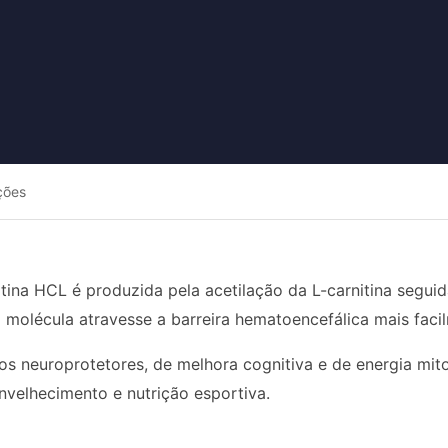
ções
itina HCL é produzida pela acetilação da L-carnitina seguid
 molécula atravesse a barreira hematoencefálica mais facilm
os neuroprotetores, de melhora cognitiva e de energia mi
envelhecimento e nutrição esportiva.