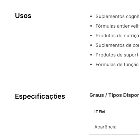
Usos
Suplementos cognit
Fórmulas antienvel
Produtos de nutriçã
Suplementos de con
Produtos de suporte
Fórmulas de função
Graus / Tipos Dispon
Especificações
ITEM
Aparência