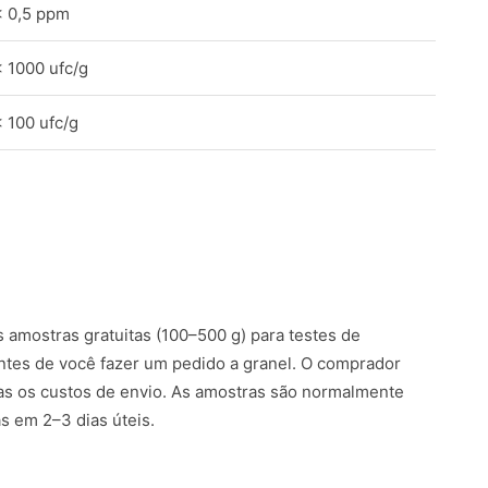
< 0,5 ppm
< 1000 ufc/g
< 100 ufc/g
amostras gratuitas (100–500 g) para testes de
ntes de você fazer um pedido a granel. O comprador
s os custos de envio. As amostras são normalmente
 em 2–3 dias úteis.