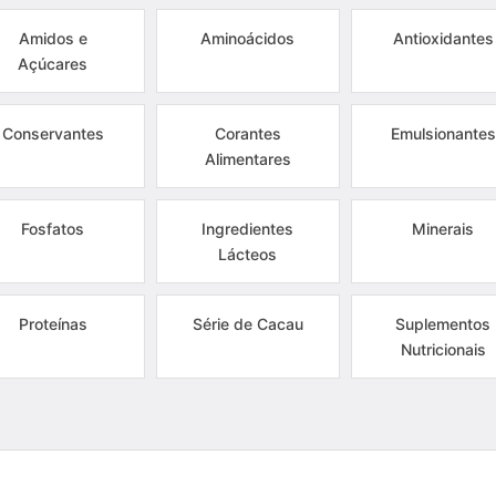
Amidos e
Aminoácidos
Antioxidantes
Açúcares
Conservantes
Corantes
Emulsionantes
Alimentares
Fosfatos
Ingredientes
Minerais
Lácteos
Proteínas
Série de Cacau
Suplementos
Nutricionais