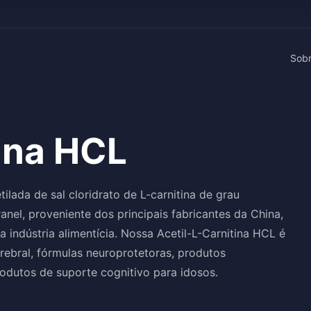
Sob
tina HCL
lada de sal cloridrato de L-carnitina de grau
anel, proveniente dos principais fabricantes da China,
indústria alimentícia. Nossa Acetil-L-Carnitina HCL é
ebral, fórmulas neuroprotetoras, produtos
odutos de suporte cognitivo para idosos.