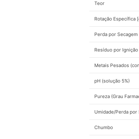
Teor
Rotação Específica 
Perda por Secagem
Resíduo por Ignição
Metais Pesados (co
pH (solução 5%)
Pureza (Grau Farma
Umidade/Perda por
Chumbo