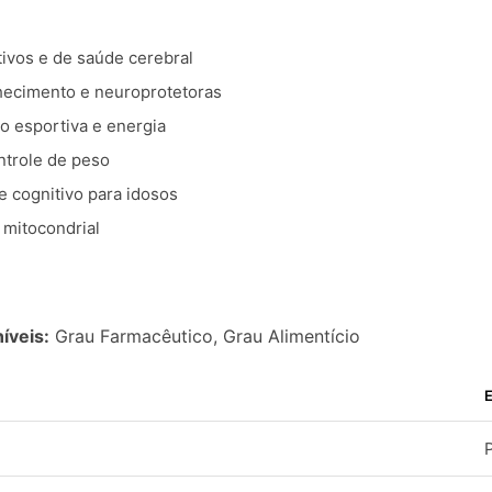
ivos e de saúde cerebral
hecimento e neuroprotetoras
o esportiva e energia
trole de peso
 cognitivo para idosos
 mitocondrial
íveis:
Grau Farmacêutico, Grau Alimentício