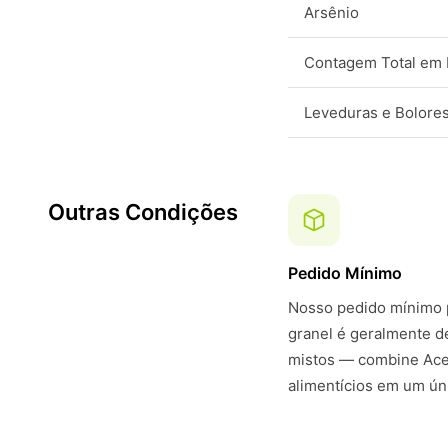
Arsênio
Contagem Total em 
Leveduras e Bolore
Outras Condições
Pedido Mínimo
Nosso pedido mínimo p
granel é geralmente 
mistos — combine Acet
alimentícios em um ún