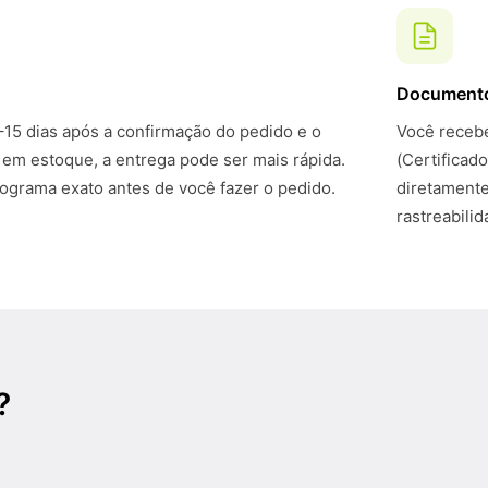
Document
–15 dias após a confirmação do pedido e o
Você recebe
 em estoque, a entrega pode ser mais rápida.
(Certificad
grama exato antes de você fazer o pedido.
diretamente
rastreabili
?