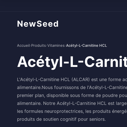
NewSeed
Accueil
›
Produits
›
Vitamines
›
Acétyl-L-Carnitine HCL
Acétyl-L-Carni
L'Acétyl-L-Carnitine HCL (ALCAR) est une forme acé
alimentaire.Nous fournissons de l'Acétyl-L-Carniti
premier plan, disponible sous forme de poudre pou
alimentaire. Notre Acétyl-L-Carnitine HCL est larg
les formules neuroprotectrices, les produits énerg
produits de soutien cognitif pour seniors.