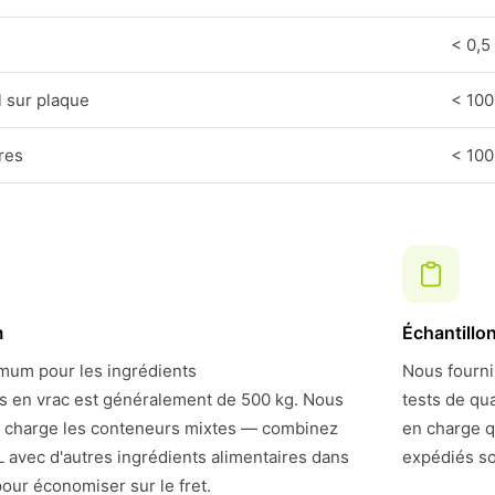
< 0,5
 sur plaque
< 10
res
< 100
m
Échantillo
um pour les ingrédients
Nous fourni
rs en vrac est généralement de 500 kg. Nous
tests de qu
 charge les conteneurs mixtes — combinez
en charge q
 avec d'autres ingrédients alimentaires dans
expédiés so
our économiser sur le fret.