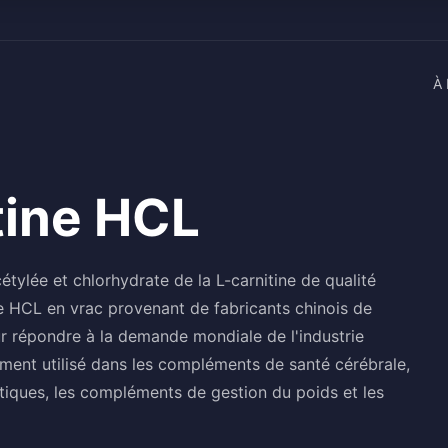
À 
tine HCL
tylée et chlorhydrate de la L-carnitine de qualité
ne HCL en vrac provenant de fabricants chinois de
r répondre à la demande mondiale de l'industrie
ement utilisé dans les compléments de santé cérébrale,
étiques, les compléments de gestion du poids et les