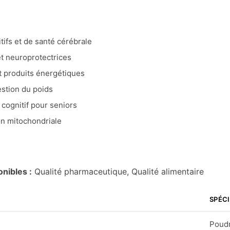
ifs et de santé cérébrale
t neuroprotectrices
et produits énergétiques
stion du poids
 cognitif pour seniors
on mitochondriale
nibles :
Qualité pharmaceutique, Qualité alimentaire
SPÉC
Poudr