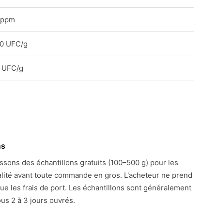
 ppm
00 UFC/g
 UFC/g
ns
ssons des échantillons gratuits (100–500 g) pour les
alité avant toute commande en gros. L'acheteur ne prend
ue les frais de port. Les échantillons sont généralement
us 2 à 3 jours ouvrés.