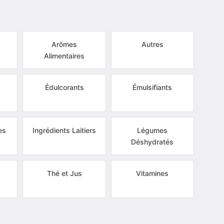
Arômes
Autres
Alimentaires
s
Édulcorants
Émulsifiants
es
Ingrédients Laitiers
Légumes
Déshydratés
Thé et Jus
Vitamines