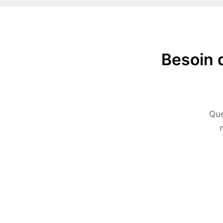
Besoin 
Que