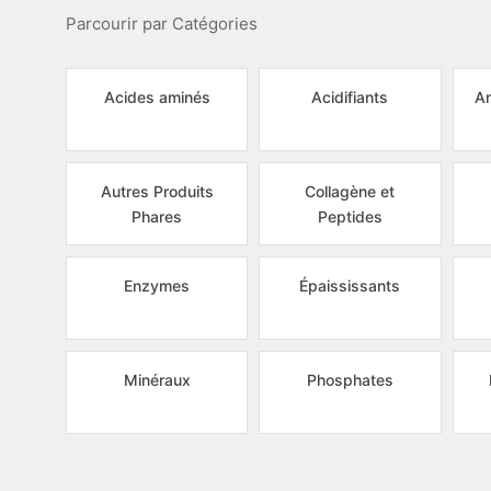
Parcourir par Catégories
Acides aminés
Acidifiants
Am
Autres Produits
Collagène et
Phares
Peptides
Enzymes
Épaississants
Minéraux
Phosphates