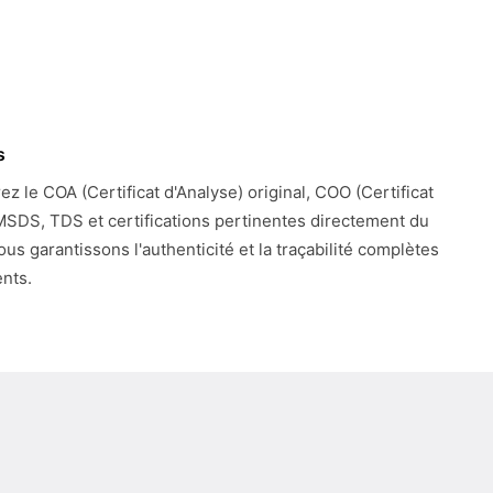
s
z le COA (Certificat d'Analyse) original, COO (Certificat
 MSDS, TDS et certifications pertinentes directement du
ous garantissons l'authenticité et la traçabilité complètes
nts.