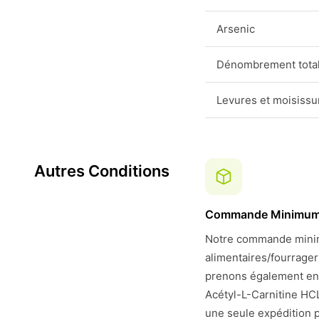
Arsenic
Dénombrement total
Levures et moisissu
Autres Conditions
Commande Minimu
Notre commande minim
alimentaires/fourrage
prenons également en
Acétyl-L-Carnitine HCL
une seule expédition p