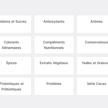
idons et Sucres
Antioxydants
Arômes
Colorants
Compléments
Conservateur
Alimentaires
Nutritionnels
Épices
Extraits Végétaux
Huiles et Graiss
Probiotiques et
Protéines
Série Cacao
Prébiotiques