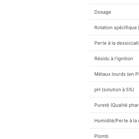
Dosage
Rotation spécifique 
Perte à la dessiccat
Résidu à l'ignition
Métaux lourds (en P
pH (solution à 5%)
Pureté (Qualité pha
Humidité/Perte à la 
Plomb