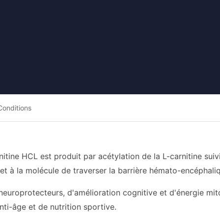
Conditions
itine HCL est produit par acétylation de la L-carnitine sui
t à la molécule de traverser la barrière hémato-encéphaliqu
s neuroprotecteurs, d'amélioration cognitive et d'énergie m
nti-âge et de nutrition sportive.