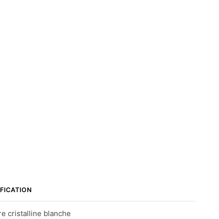
IFICATION
e cristalline blanche