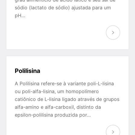
sódio (lactato de sódio) ajustada para um
pH…
Polilisina
A Polilisina refere-se à variante poli-L-lisina
ou poli-alfa-lisina, um homopolímero
catiônico de L-lisina ligado através de grupos
alfa-amino e alfa-carboxil, distinto da
epsilon-polilisina produzida por…