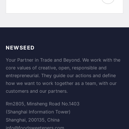
NEWSEED
Your Partner in Trade and Beyond. We work with the
core values of creative, open, responsible and
entrepreneurial. They guide our actions and define
how we want to work together as a team, with our
customers and our partners.
Rm2805, Minsheng Road No.1403
(Shanghai Information Tower)
Shanghai, 200135, China
info@foodsweeteners.com