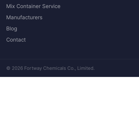
Mix Container Service
Manufacturers
Blog
Contact
© 2026 Fortway Chemicals Co., Limited.