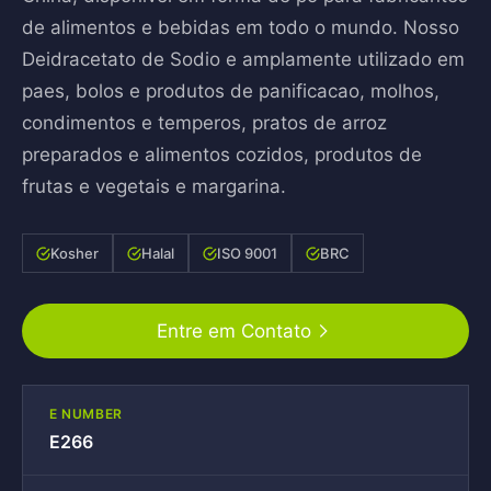
de alimentos e bebidas em todo o mundo. Nosso
Deidracetato de Sodio e amplamente utilizado em
paes, bolos e produtos de panificacao, molhos,
condimentos e temperos, pratos de arroz
preparados e alimentos cozidos, produtos de
frutas e vegetais e margarina.
Kosher
Halal
ISO 9001
BRC
Entre em Contato
E NUMBER
E266