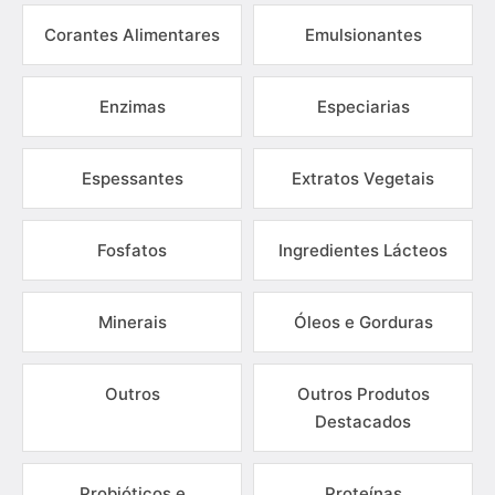
Corantes Alimentares
Emulsionantes
Enzimas
Especiarias
Espessantes
Extratos Vegetais
Fosfatos
Ingredientes Lácteos
Minerais
Óleos e Gorduras
Outros
Outros Produtos
Destacados
Probióticos e
Proteínas