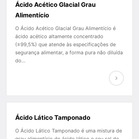
Ácido Acético Glacial Grau
Alimentício
O Ácido Acético Glacial Grau Alimentício é
ácido acético altamente concentrado
(≥99,5%) que atende às especificações de
segurança alimentar, a forma pura não diluída
do…
Ácido Lático Tamponado
O Ácido Lático Tamponado é uma mistura de
grau alimentício de ácido lático e seu sal de