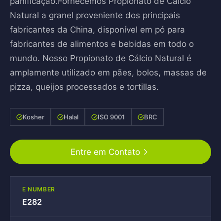
panificação.Fornecemos Propionato de Cálcio
Natural a granel proveniente dos principais
fabricantes da China, disponível em pó para
fabricantes de alimentos e bebidas em todo o
mundo. Nosso Propionato de Cálcio Natural é
amplamente utilizado em pães, bolos, massas de
pizza, queijos processados e tortillas.
Kosher
Halal
ISO 9001
BRC
Entre em Contato
E NUMBER
E282