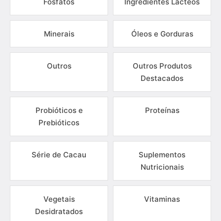
Fosfatos
Ingredientes Lácteos
Minerais
Óleos e Gorduras
Outros
Outros Produtos
Destacados
Probióticos e
Proteínas
Prebióticos
Série de Cacau
Suplementos
Nutricionais
Vegetais
Vitaminas
Desidratados