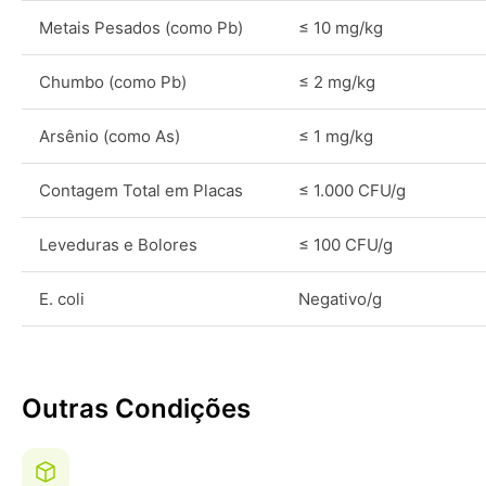
Metais Pesados (como Pb)
≤ 10 mg/kg
Chumbo (como Pb)
≤ 2 mg/kg
Arsênio (como As)
≤ 1 mg/kg
Contagem Total em Placas
≤ 1.000 CFU/g
Leveduras e Bolores
≤ 100 CFU/g
E. coli
Negativo/g
Outras Condições