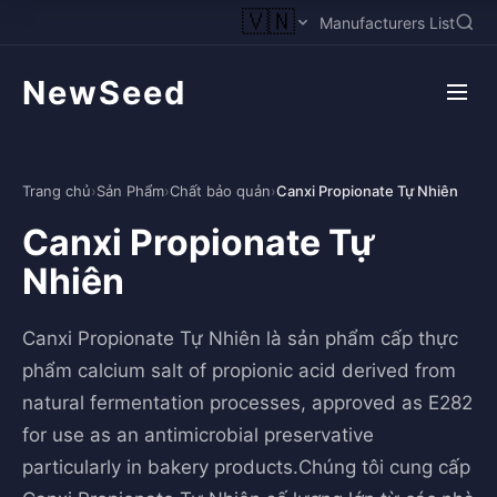
🇻🇳
Manufacturers List
NewSeed
Trang chủ
›
Sản Phẩm
›
Chất bảo quản
›
Canxi Propionate Tự Nhiên
Canxi Propionate Tự
Nhiên
Canxi Propionate Tự Nhiên là sản phẩm cấp thực
phẩm calcium salt of propionic acid derived from
natural fermentation processes, approved as E282
for use as an antimicrobial preservative
particularly in bakery products.Chúng tôi cung cấp