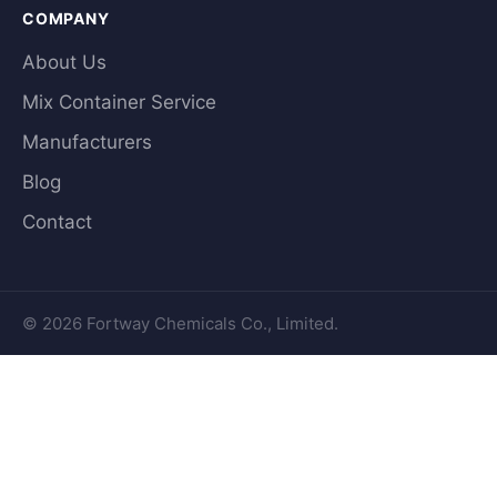
COMPANY
About Us
Mix Container Service
Manufacturers
Blog
Contact
© 2026 Fortway Chemicals Co., Limited.