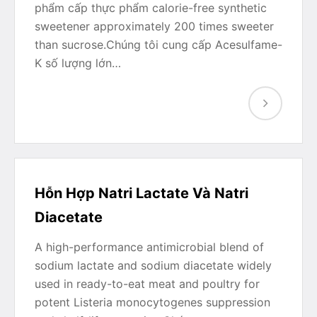
phẩm cấp thực phẩm calorie-free synthetic
sweetener approximately 200 times sweeter
than sucrose.Chúng tôi cung cấp Acesulfame-
K số lượng lớn…
Hỗn Hợp Natri Lactate Và Natri
Diacetate
A high-performance antimicrobial blend of
sodium lactate and sodium diacetate widely
used in ready-to-eat meat and poultry for
potent Listeria monocytogenes suppression