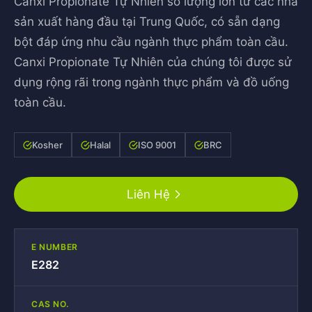
Canxi Propionate Tự Nhiên số lượng lớn từ các nhà
sản xuất hàng đầu tại Trung Quốc, có sẵn dạng
bột đáp ứng nhu cầu ngành thực phẩm toàn cầu.
Canxi Propionate Tự Nhiên của chúng tôi được sử
dụng rộng rãi trong ngành thực phẩm và đồ uống
toàn cầu.
Kosher
Halal
ISO 9001
BRC
Liên Hệ
E NUMBER
E282
CAS NO.