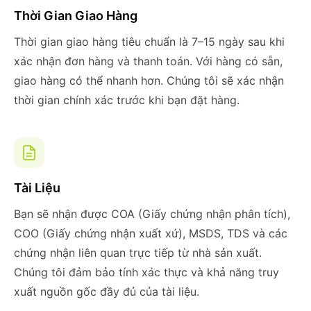
Thời Gian Giao Hàng
Thời gian giao hàng tiêu chuẩn là 7–15 ngày sau khi
xác nhận đơn hàng và thanh toán. Với hàng có sẵn,
giao hàng có thể nhanh hơn. Chúng tôi sẽ xác nhận
thời gian chính xác trước khi bạn đặt hàng.
Tài Liệu
Bạn sẽ nhận được COA (Giấy chứng nhận phân tích),
COO (Giấy chứng nhận xuất xứ), MSDS, TDS và các
chứng nhận liên quan trực tiếp từ nhà sản xuất.
Chúng tôi đảm bảo tính xác thực và khả năng truy
xuất nguồn gốc đầy đủ của tài liệu.