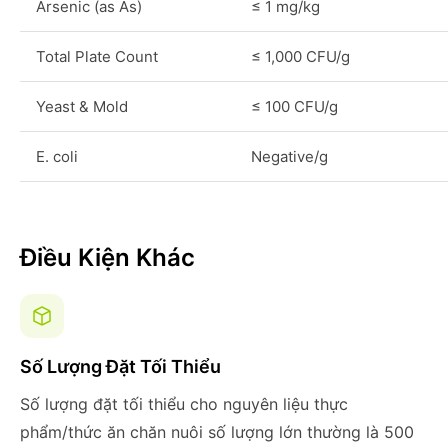
Arsenic (as As)
≤ 1 mg/kg
Total Plate Count
≤ 1,000 CFU/g
Yeast & Mold
≤ 100 CFU/g
E. coli
Negative/g
Điều Kiện Khác
Số Lượng Đặt Tối Thiểu
Số lượng đặt tối thiểu cho nguyên liệu thực
phẩm/thức ăn chăn nuôi số lượng lớn thường là 500