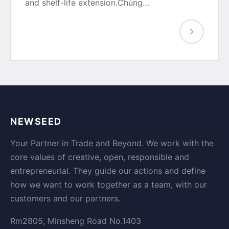
and shelf-life extension.Chúng…
NEWSEED
Your Partner in Trade and Beyond. We work with the
core values of creative, open, responsible and
entrepreneurial. They guide our actions and define
how we want to work together as a team, with our
customers and our partners.
Rm2805, Minsheng Road No.1403